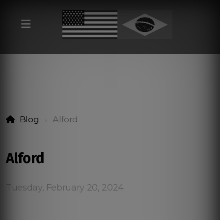
Blog
Alford
Alford
Tuesday, February 20, 2024