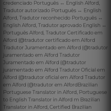
credenciado Português ↔️ English Alford,
Tradutor autorizado Português ↔️ English
Alford, Tradutor reconhecido Português ↔️
English Alford, Tradutor aprovado English ↔️
Português Alford, Tradutor Certificado em
Alford (@tradutor certificado em Alford
Tradutor Juramentado em Alford (@tradutor
juramentado em Alford Tradutor
Juramentado em Alford (@tradutor
juramentado em Alford Tradutor Oficial em
Alford (@tradutor oficial em Alford Tradutor
em Alford (@tradutor em AlfordBrazilian
Portuguese Translator in Alford, Portuguese
to English Translator in Alford m Brazilian
Translator in Alford, Certified Brazilian