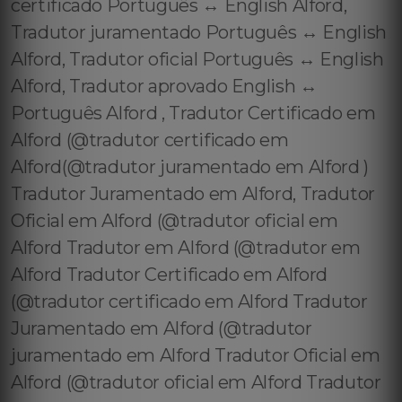
certificado Português ↔️ English Alford,
Tradutor juramentado Português ↔️ English
Alford, Tradutor oficial Português ↔️ English
Alford, Tradutor aprovado English ↔️
Português Alford , Tradutor Certificado em
Alford (@tradutor certificado em
Alford(@tradutor juramentado em Alford )
Tradutor Juramentado em Alford, Tradutor
Oficial em Alford (@tradutor oficial em
Alford Tradutor em Alford (@tradutor em
Alford Tradutor Certificado em Alford
(@tradutor certificado em Alford Tradutor
Juramentado em Alford (@tradutor
juramentado em Alford Tradutor Oficial em
Alford (@tradutor oficial em Alford Tradutor