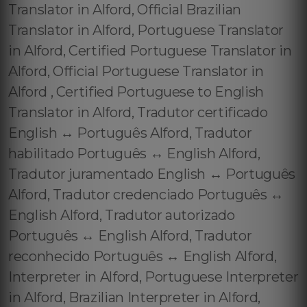
Translator in Alford, Official Brazilian
Translator in Alford, Portuguese Translator
in Alford, Certified Portuguese Translator in
Alford, Official Portuguese Translator in
Alford , Certified Portuguese to English
Translator in Alford, Tradutor certificado
English ↔️ Português Alford, Tradutor
habilitado Português ↔️ English Alford,
Tradutor juramentado English ↔️ Português
Alford, Tradutor credenciado Português ↔️
English Alford, Tradutor autorizado
Português ↔️ English Alford, Tradutor
reconhecido Português ↔️ English Alford,
Interpreter in Alford, Portuguese Interpreter
in Alford, Brazilian Interpreter in Alford,