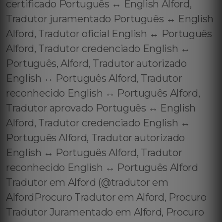
certificado Português ↔️ English Alford,
Tradutor juramentado Português ↔️ English
Alford, Tradutor oficial English ↔️ Português
Alford, Tradutor credenciado English ↔️
Português, Alford, Tradutor autorizado
English ↔️ Português Alford, Tradutor
reconhecido English ↔️ Português Alford,
Tradutor aprovado Português ↔️ English
Alford, Tradutor credenciado English ↔️
Português Alford, Tradutor autorizado
English ↔️ Português Alford, Tradutor
reconhecido English ↔️ Português Alford
Tradutor em Alford (@tradutor em
AlfordProcuro Tradutor em Alford, Procuro
Tradutor Juramentado em Alford, Procuro