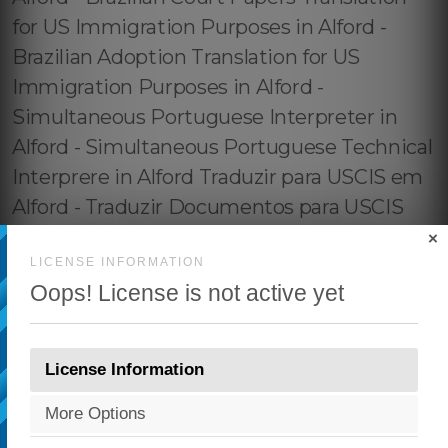
×
LICENSE INFORMATION
Oops! License is not active yet
License Information
More Options