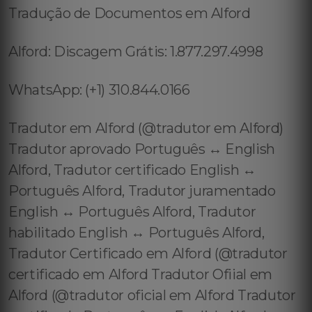
Tradução de Documentos em Alford
Alford: Discagem Grátis: 1.877.297.4998
WhatsApp: (+1) 310.844.0166
Tradutor em Alford (@tradutor em Alford)
Tradutor aprovado Português ↔️ English
Alford, Tradutor certificado English ↔️
Português Alford, Tradutor juramentado
English ↔️ Português Alford, Tradutor
habilitado English ↔️ Português Alford,
Tradutor Certificado em Alford (@tradutor
certificado em Alford Tradutor Ofiial em
Alford (@tradutor oficial em Alford Tradutor