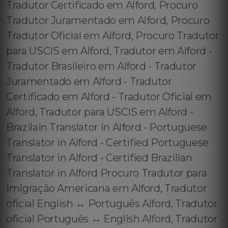
Tradutor Certificado em Alford, Procuro
Tradutor Juramentado em Alford, Procuro
Tradutor Oficial em Alford, Procuro Tradutor
para USCIS em Alford, Tradutor em Alford -
Tradutor Brasileiro em Alford - Tradutor
Juramentado em Alford - Tradutor
Certificado em Alford - Tradutor Oficial em
Alford, Tradutor para USCIS em Alford -
Brazilain Translator in Alford - Portuguese
Translator in Alford - Certified Portuguese
Translator in Alford - Certified Brazilian
Translator in Alford Procuro Tradutor para
Imigração Americana em Alford, Tradutor
oficial English ↔️ Português Alford, Tradutor
oficial Português ↔️ English Alford, Tradutor