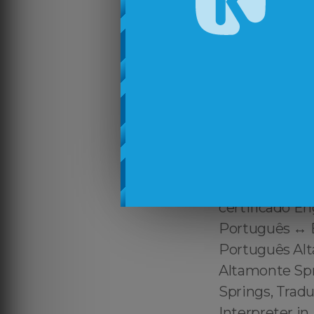
Altamonte Spr
oficial em Al
em Altamonte 
Springs, Portu
Translator in 
Springs, Offic
Translator in 
Altamonte Spri
Certified Port
certificado En
Português ↔️ 
Português Alt
Altamonte Spr
Springs, Trad
Interpreter i