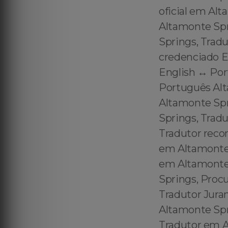
oficial em Alt
Altamonte Spr
Springs, Tradu
credenciado E
English ↔️ Po
Português Alt
Altamonte Spr
Springs, Trad
Tradutor reco
em Altamonte
em Altamonte
Springs, Proc
Tradutor Jura
Altamonte Spr
Tradutor em A