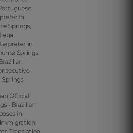
n Portuguese
preter in
te Springs,
 Legal
terpreter in
monte Springs,
razilian
Consecutivo
 Springs
Altamonte Springs - CRECI para USCIS em Altamonte Springs - CFQ para USCIS em Altamonte Springs - COREN para USCIS em Altamonte Springs - CREMERJ para USCIS em Altamonte Springs - CRM para USCIS em Altamonte Springs - CRF para USCIS em Altamonte Springs - CFF para USCIS em Altamonte Springs - COFECON para USCIS em Altamonte Springs - Brazilian Vaccination Records for US Immigration Purposes in Altamonte Springs - Brazilian Divorce Decree for US Immigration Purposes in Altamonte Springs - Brazilian Business Registration for US Immigration Purposes in Altamonte Springs - Brazilian Academic Transcript for US Immigration Purposes in Altamonte Springs - Corporate Income Tax Translation for US Immigration Purposes in Altamonte Springs – Brazilian Academic Translation for US Immigration Purposes in Altamonte Springs - Certidão de Nascimento para USCIS em Altamonte Springs - Certidão de Casamento para USCIS em Altamonte Springs - Certidão de Divórcio para USCIS em Altamonte Springs - Certidão de Óbito para USCIS em Altamonte Springs - Certidão Brasileira para USCIS em Altamonte Springs - Imposto de Renda para USCIS em Altamonte Springs - Extrato Bancário para USCIS em Altamonte Springs - Declaração de Renda para USCIS em Altamonte Springs - Diploma para USCIS em Altamonte Springs - Diploma Brasileiro para USCIS em Altamonte Springs - Declaração de Renda para USCIS em Altamonte Springs - Histórico Escolar para USCIS em Altamo