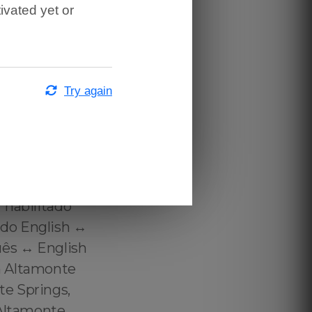
ivated yet or
@tradutor
s (@tradutor
tamonte
gs m Brazilian
Try again
r in Altamonte
ortuguese
tor in
te Springs ,
ngs, Tradutor
 habilitado
do English ↔️
ês ↔️ English
h Altamonte
te Springs,
 Altamonte