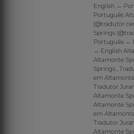
English ↔️ Po
Português Alt
(@tradutor ce
Springs (@trad
Português ↔️ 
↔️ English Alt
Altamonte Spr
Springs , Trad
em Altamonte
Tradutor Jura
Altamonte Spr
Altamonte Spr
em Altamonte 
Tradutor Jur
Altamonte Spr