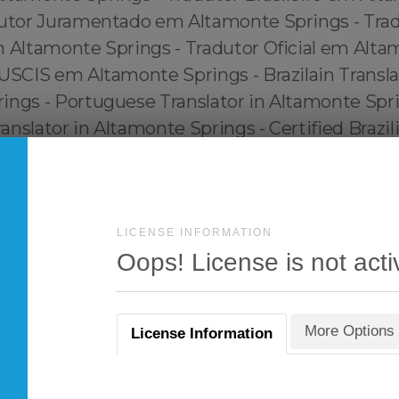
dutor Juramentado em Altamonte Springs - Tra
m Altamonte Springs - Tradutor Oficial em Alta
USCIS em Altamonte Springs - Brazilain Transla
ings - Portuguese Translator in Altamonte Sprin
nslator in Altamonte Springs - Certified Brazil
Springs Procuro Tradutor para Imigração Amer
ings, Tradutor oficial English ↔️ Português Al
tor oficial Português ↔️ English Altamonte Spr
ortuguês ↔️ English Altamonte Springs, Tradut
LICENSE INFORMATION
Oops! License is not acti
English Altamonte Springs, Tradutor reconhec
tamonte Springs, Tradutor aprovado English ↔️ 
ings, Tradutor Certificado em Altamonte Sprin
More Options
License Information
m Altamonte Springs Tradutor Juramentado e
dutor juramentado em Altamonte Springs Trad
em Altamonte Springs (@tradutor juramentad