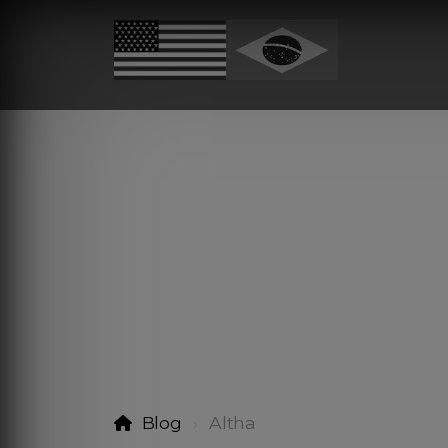
Blog
Altha