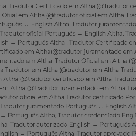
ha, Tradutor Certificado em Altha (@tradutor c
 Ofiial em Altha (@tradutor oficial em Altha Tr
ortuguês ↔️ English Altha, Tradutor juramentad
 Tradutor oficial Português ↔️ English Altha, Tr
sh ↔️ Português Altha , Tradutor Certificado e
rtificado em Altha(@tradutor juramentado em A
mentado em Altha, Tradutor Oficial em Altha (
tha Tradutor em Altha (@tradutor em Altha Trad
 Altha (@tradutor certificado em Altha Traduto
m Altha (@tradutor juramentado em Altha Trad
dutor oficial em Altha Tradutor certificado Po
, Tradutor juramentado Português ↔️ English Alt
h ↔️ Português Altha, Tradutor credenciado Engl
ha, Tradutor autorizado English ↔️ Português A
nglish ↔️ Português Altha, Tradutor aprovado 