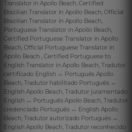
Translator in Apollo Beach, Certified
Brazilian Translator in Apollo Beach, Official
Brazilian Translator in Apollo Beach,
Portuguese Translator in Apollo Beach,
Certified Portuguese Translator in Apollo
Beach, Official Portuguese Translator in
Apollo Beach , Certified Portuguese to
English Translator in Apollo Beach, Tradutor
certificado English ↔️ Português Apollo
Beach, Tradutor habilitado Português ↔️
English Apollo Beach, Tradutor juramentado
English ↔️ Português Apollo Beach, Tradutor
credenciado Português ↔️ English Apollo
Beach, Tradutor autorizado Português ↔️
English Apollo Beach, Tradutor reconhecido