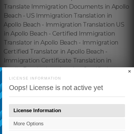
×
LICENSE INFORMATION
Oops! License is not active yet
License Information
More Options