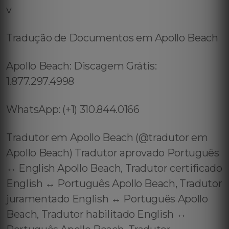
v
Tradução de Documentos em Apollo Beach
Apollo Beach: Discagem Grátis:
1.877.297.4998
WhatsApp: (+1) 310.844.0166
Tradutor em Apollo Beach (@tradutor em
Apollo Beach) Tradutor aprovado Português
↔️ English Apollo Beach, Tradutor certificado
English ↔️ Português Apollo Beach, Tradutor
juramentado English ↔️ Português Apollo
Beach, Tradutor habilitado English ↔️