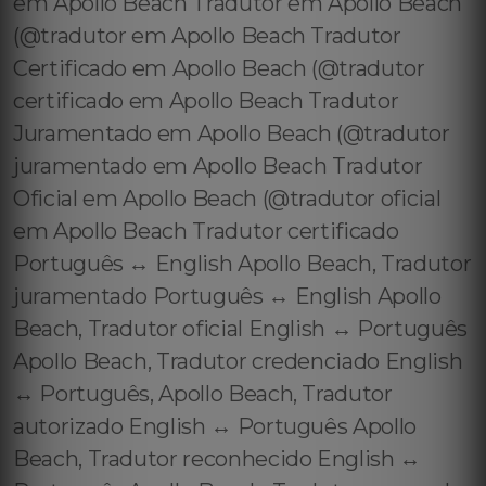
em Apollo Beach Tradutor em Apollo Beach
(@tradutor em Apollo Beach Tradutor
Certificado em Apollo Beach (@tradutor
certificado em Apollo Beach Tradutor
Juramentado em Apollo Beach (@tradutor
juramentado em Apollo Beach Tradutor
Oficial em Apollo Beach (@tradutor oficial
em Apollo Beach Tradutor certificado
Português ↔️ English Apollo Beach, Tradutor
juramentado Português ↔️ English Apollo
Beach, Tradutor oficial English ↔️ Português
Apollo Beach, Tradutor credenciado English
↔️ Português, Apollo Beach, Tradutor
autorizado English ↔️ Português Apollo
Beach, Tradutor reconhecido English ↔️