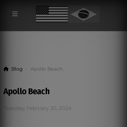
Blog
Apollo Beach
Apollo Beach
Tuesday, February 20, 2024