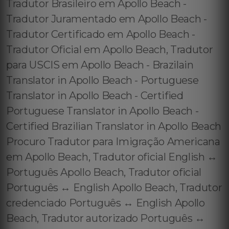
Tradutor Brasileiro em Apollo Beach -
Tradutor Juramentado em Apollo Beach -
Tradutor Certificado em Apollo Beach -
Tradutor Oficial em Apollo Beach, Tradutor
para USCIS em Apollo Beach - Brazilain
Translator in Apollo Beach - Portuguese
Translator in Apollo Beach - Certified
Portuguese Translator in Apollo Beach -
Certified Brazilian Translator in Apollo Beach
Procuro Tradutor para Imigração Americana
em Apollo Beach, Tradutor oficial English ↔️
Português Apollo Beach, Tradutor oficial
Português ↔️ English Apollo Beach, Tradutor
credenciado Português ↔️ English Apollo
Beach, Tradutor autorizado Português ↔️