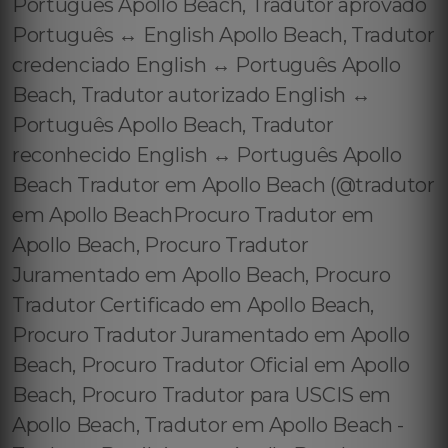
Português Apollo Beach, Tradutor aprovado
Português ↔️ English Apollo Beach, Tradutor
credenciado English ↔️ Português Apollo
Beach, Tradutor autorizado English ↔️
Português Apollo Beach, Tradutor
reconhecido English ↔️ Português Apollo
Beach Tradutor em Apollo Beach (@tradutor
em Apollo BeachProcuro Tradutor em
Apollo Beach, Procuro Tradutor
Juramentado em Apollo Beach, Procuro
Tradutor Certificado em Apollo Beach,
Procuro Tradutor Juramentado em Apollo
Beach, Procuro Tradutor Oficial em Apollo
Beach, Procuro Tradutor para USCIS em
Apollo Beach, Tradutor em Apollo Beach -