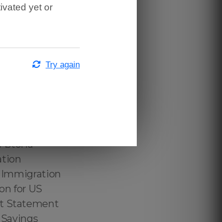
ivated yet or
er in Astoria,
er in Astoria,
al Interpreter
egal
Try again
Astoria,
ortuguese
toria,
m Astoria
ion Purposes in Astoria - Brazilian EB2-NIW Documents for US Immigration Purposes in Astoria - Brazilian High School, EB2-NIW Brazilian documents for US Immigration Purposes in Astoria, EB2 Brazilian documents for US Immigration Purposes in Astoria – EB1 Brazilian documents for US Immigration Purposes in Astoria – Tradução Juramentada e Certificada | Astoria, Tradução Certificada e Juramentada| Astoria, Tradução Juramentada e Oficial | Astoria, Tradução Oficial e Juramentada | Astoria, Tradução Oficial e Certificada | Astoria EB3 Brazilian documents for US Immigration Purposes in Astoria – F1 Brazilian documents for US Immigration Purposes in Astoria – US Visa Brazilian documents for US Immigration Purposes in Astoria – Green Card Brazilian documents for US Immigration Purposes in Astoria – Brazilian Curriculo Lattes for US Immigration Purposes in Astoria – Brazilian Driver License Translation for US Immigration Purposes in Astoria - Brazilian Identification Card Translation for US Immigration Purposes in Astoria – Brazilian Syllabus Content Translation for US Immigration Purposes in Astoria - Brazilian Articles of Incorporation Translation for US Immigr