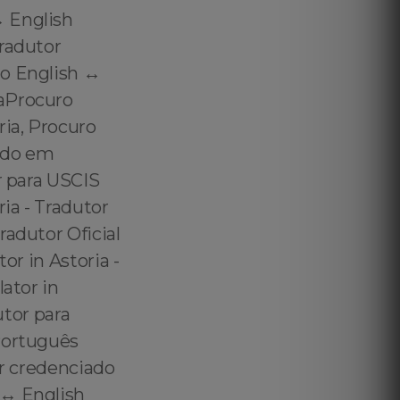
️ English
Tradutor
o English ↔️
iaProcuro
ia, Procuro
tado em
r para USCIS
ia - Tradutor
radutor Oficial
or in Astoria -
ator in
utor para
 Português
or credenciado
↔️ English