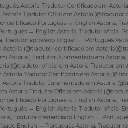
tuguês Astoria, Tradutor Certificado em Astori
 Astoria Tradutor Ofiial em Astoria (@tradutor o
or certificado Português ↔️ English Astoria, Tr
rtuguês ↔️ English Astoria, Tradutor oficial P
a, Tradutor aprovado English ↔️ Português Astor
m Astoria (@tradutor certificado em Astoria(@t
m Astoria ) Tradutor Juramentado em Astoria,
oria (@tradutor oficial em Astoria Tradutor em 
 Astoria Tradutor Certificado em Astoria (@tra
m Astoria Tradutor Juramentado em Astoria (@t
m Astoria Tradutor Oficial em Astoria (@traduto
or certificado Português ↔️ English Astoria, Tr
rtuguês ↔️ English Astoria, Tradutor oficial En
ria, Tradutor credenciado English ↔️ Português
rizado English ↔️ Português Astoria, Tradutor 