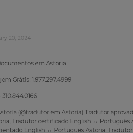
ary 20, 2024
Documentos em Astoria
gem Grátis: 1.877.297.4998
 310.844.0166
storia (@tradutor em Astoria) Tradutor aprova
oria, Tradutor certificado English ↔️ Português 
mentado English ↔️ Português Astoria, Tradutor