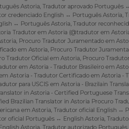
rtuguês Astoria, Tradutor aprovado Português ↔
tor credenciado English ↔️ Português Astoria, 
lish ↔️ Português Astoria, Tradutor reconhecid
oria Tradutor em Astoria (@tradutor em Astor
storia, Procuro Tradutor Juramentado em Astor
ificado em Astoria, Procuro Tradutor Juramen
ro Tradutor Oficial em Astoria, Procuro Traduto
adutor em Astoria - Tradutor Brasileiro em Astor
 Astoria - Tradutor Certificado em Astoria - T
adutor para USCIS em Astoria - Brazilain Translat
nslator in Astoria - Certified Portuguese Transl
ified Brazilian Translator in Astoria Procuro Trad
ricana em Astoria, Tradutor oficial English ↔️
tor oficial Português ↔️ English Astoria, Tradut
nglish Astoria, Tradutor autorizado Português 