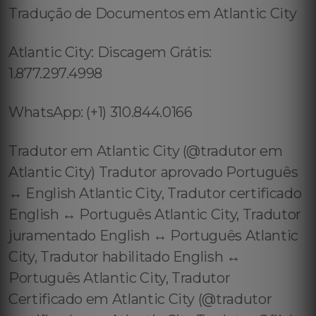
Tradução de Documentos em Atlantic City
Atlantic City: Discagem Grátis:
1.877.297.4998
WhatsApp: (+1) 310.844.0166
Tradutor em Atlantic City (@tradutor em
Atlantic City) Tradutor aprovado Português
↔️ English Atlantic City, Tradutor certificado
English ↔️ Português Atlantic City, Tradutor
juramentado English ↔️ Português Atlantic
City, Tradutor habilitado English ↔️
Português Atlantic City, Tradutor
Certificado em Atlantic City (@tradutor