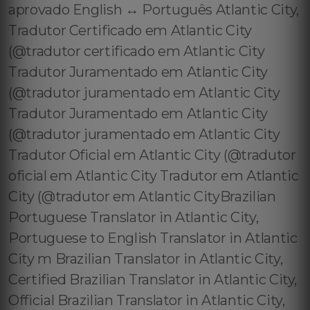
aprovado English ↔️ Português Atlantic City,
Tradutor Certificado em Atlantic City
(@tradutor certificado em Atlantic City
Tradutor Juramentado em Atlantic City
(@tradutor juramentado em Atlantic City
Tradutor Juramentado em Atlantic City
(@tradutor juramentado em Atlantic City
Tradutor Oficial em Atlantic City (@tradutor
oficial em Atlantic City Tradutor em Atlantic
City (@tradutor em Atlantic CityBrazilian
Portuguese Translator in Atlantic City,
Portuguese to English Translator in Atlantic
City m Brazilian Translator in Atlantic City,
Certified Brazilian Translator in Atlantic City,
Official Brazilian Translator in Atlantic City,