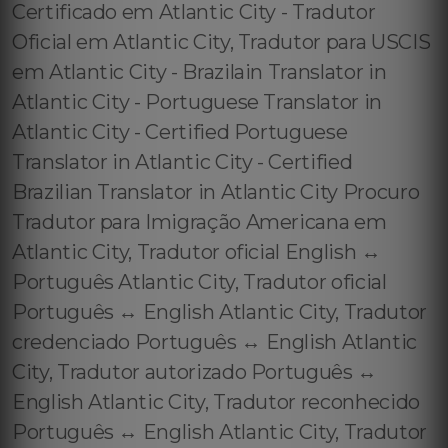
Certificado em Atlantic City - Tradutor
Oficial em Atlantic City, Tradutor para USCIS
em Atlantic City - Brazilain Translator in
Atlantic City - Portuguese Translator in
Atlantic City - Certified Portuguese
Translator in Atlantic City - Certified
Brazilian Translator in Atlantic City Procuro
Tradutor para Imigração Americana em
Atlantic City, Tradutor oficial English ↔️
Português Atlantic City, Tradutor oficial
Português ↔️ English Atlantic City, Tradutor
credenciado Português ↔️ English Atlantic
City, Tradutor autorizado Português ↔️
English Atlantic City, Tradutor reconhecido
Português ↔️ English Atlantic City, Tradutor