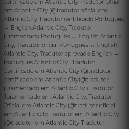
certificado em Atlantic City Tradutor Ofiial
em Atlantic City (@tradutor oficial em
Atlantic City Tradutor certificado Português
↔️ English Atlantic City, Tradutor
juramentado Português ↔️ English Atlantic
City, Tradutor oficial Português ↔️ English
Atlantic City, Tradutor aprovado English ↔️
Português Atlantic City , Tradutor
Certificado em Atlantic City (@tradutor
certificado em Atlantic City(@tradutor
juramentado em Atlantic City ) Tradutor
Juramentado em Atlantic City, Tradutor
Oficial em Atlantic City (@tradutor oficial
em Atlantic City Tradutor em Atlantic City
(@tradutor em Atlantic City Tradutor