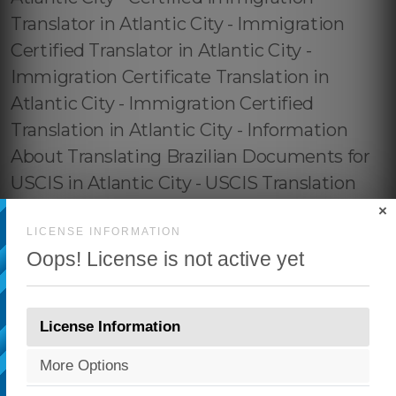
×
LICENSE INFORMATION
Oops! License is not active yet
License Information
More Options