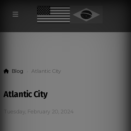
Blog
Atlantic City
Atlantic City
Tuesday, February 20, 2024