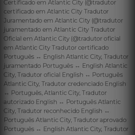
Certificado em Atlantic City (@tradutor
certificado em Atlantic City Tradutor
Juramentado em Atlantic City (@tradutor
juramentado em Atlantic City Tradutor
Oficial em Atlantic City (@tradutor oficial
em Atlantic City Tradutor certificado
Português ↔️ English Atlantic City, Tradutor
juramentado Português ↔️ English Atlantic
City, Tradutor oficial English ↔️ Português
Atlantic City, Tradutor credenciado English
↔️ Português, Atlantic City, Tradutor
autorizado English ↔️ Português Atlantic
City, Tradutor reconhecido English ↔️
Português Atlantic City, Tradutor aprovado
Português ↔️ English Atlantic City, Tradutor