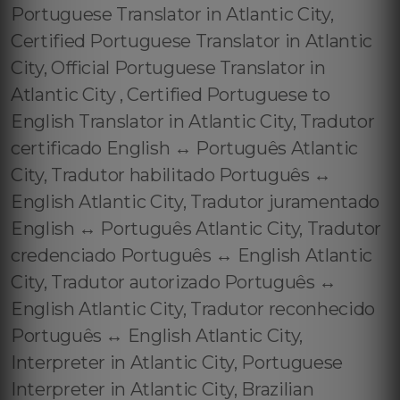
Portuguese Translator in Atlantic City,
Certified Portuguese Translator in Atlantic
City, Official Portuguese Translator in
Atlantic City , Certified Portuguese to
English Translator in Atlantic City, Tradutor
certificado English ↔️ Português Atlantic
City, Tradutor habilitado Português ↔️
English Atlantic City, Tradutor juramentado
English ↔️ Português Atlantic City, Tradutor
credenciado Português ↔️ English Atlantic
City, Tradutor autorizado Português ↔️
English Atlantic City, Tradutor reconhecido
Português ↔️ English Atlantic City,
Interpreter in Atlantic City, Portuguese
Interpreter in Atlantic City, Brazilian