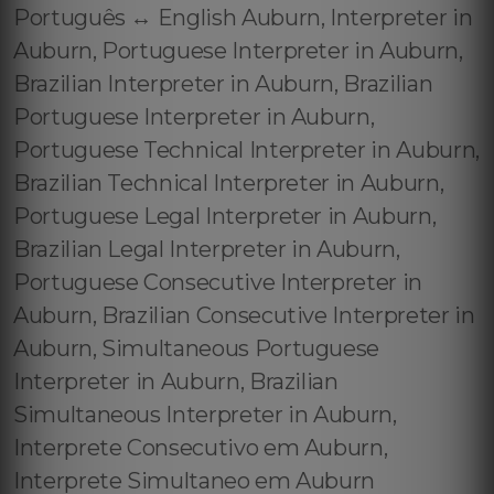
Português ↔️ English Auburn, Interpreter in
Auburn, Portuguese Interpreter in Auburn,
Brazilian Interpreter in Auburn, Brazilian
Portuguese Interpreter in Auburn,
Portuguese Technical Interpreter in Auburn,
Brazilian Technical Interpreter in Auburn,
Portuguese Legal Interpreter in Auburn,
Brazilian Legal Interpreter in Auburn,
Portuguese Consecutive Interpreter in
Auburn, Brazilian Consecutive Interpreter in
Auburn, Simultaneous Portuguese
Interpreter in Auburn, Brazilian
Simultaneous Interpreter in Auburn,
Interprete Consecutivo em Auburn,
Interprete Simultaneo em Auburn