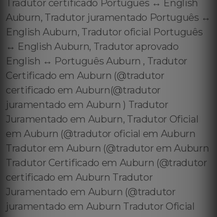
Tradutor certificado Português ↔️ English
Auburn, Tradutor juramentado Português ↔️
English Auburn, Tradutor oficial Português
↔️ English Auburn, Tradutor aprovado
English ↔️ Português Auburn , Tradutor
Certificado em Auburn (@tradutor
certificado em Auburn(@tradutor
juramentado em Auburn ) Tradutor
Juramentado em Auburn, Tradutor Oficial
em Auburn (@tradutor oficial em Auburn
Tradutor em Auburn (@tradutor em Auburn
Tradutor Certificado em Auburn (@tradutor
certificado em Auburn Tradutor
Juramentado em Auburn (@tradutor
juramentado em Auburn Tradutor Oficial