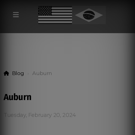
Blog
Auburn
Auburn
Tuesday, February 20, 2024