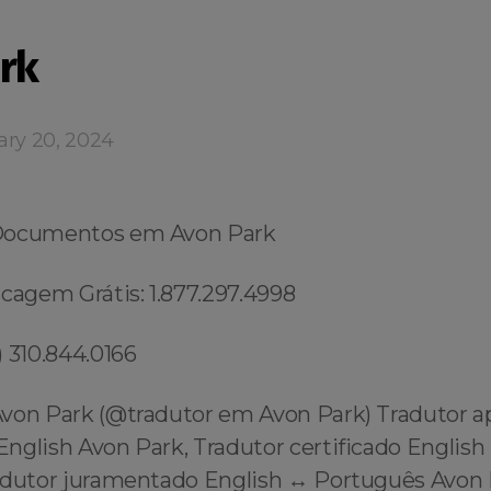
rk
ary 20, 2024
Documentos em Avon Park
cagem Grátis: 1.877.297.4998
 310.844.0166
von Park (@tradutor em Avon Park) Tradutor a
nglish Avon Park, Tradutor certificado English
adutor juramentado English ↔️ Português Avon 