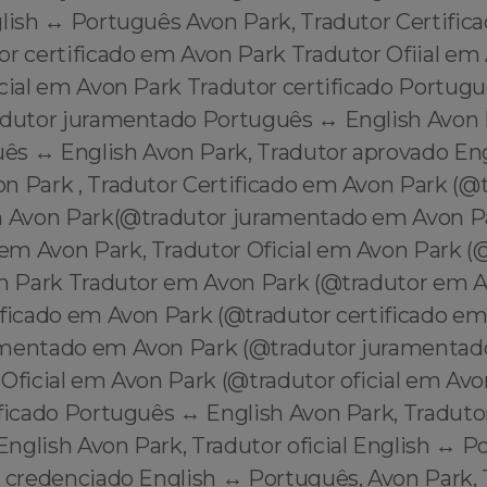
glish ↔️ Português Avon Park, Tradutor Certifi
or certificado em Avon Park Tradutor Ofiial em
cial em Avon Park Tradutor certificado Portugu
adutor juramentado Português ↔️ English Avon 
uês ↔️ English Avon Park, Tradutor aprovado Eng
n Park , Tradutor Certificado em Avon Park (@
m Avon Park(@tradutor juramentado em Avon Pa
m Avon Park, Tradutor Oficial em Avon Park (
on Park Tradutor em Avon Park (@tradutor em 
ificado em Avon Park (@tradutor certificado e
amentado em Avon Park (@tradutor juramenta
 Oficial em Avon Park (@tradutor oficial em Av
ificado Português ↔️ English Avon Park, Tradut
nglish Avon Park, Tradutor oficial English ↔️ 
r credenciado English ↔️ Português, Avon Park,