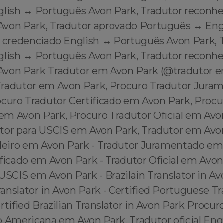
glish ↔️ Português Avon Park, Tradutor reconhe
Avon Park, Tradutor aprovado Português ↔️ Eng
r credenciado English ↔️ Português Avon Park, 
glish ↔️ Português Avon Park, Tradutor reconhe
Avon Park Tradutor em Avon Park (@tradutor 
radutor em Avon Park, Procuro Tradutor Jur
ocuro Tradutor Certificado em Avon Park, Procu
m Avon Park, Procuro Tradutor Oficial em Avo
tor para USCIS em Avon Park, Tradutor em Avon
ileiro em Avon Park - Tradutor Juramentado em
ficado em Avon Park - Tradutor Oficial em Avon
USCIS em Avon Park - Brazilain Translator in Av
nslator in Avon Park - Certified Portuguese Tra
rtified Brazilian Translator in Avon Park Procur
 Americana em Avon Park, Tradutor oficial Engl