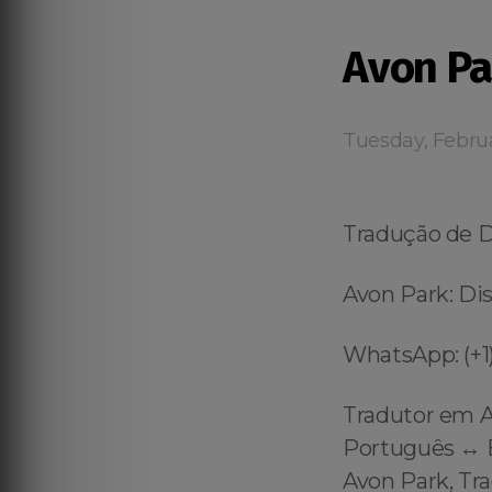
Avon Pa
Tuesday, Febru
Tradução de 
Avon Park: Dis
WhatsApp: (+1)
Tradutor em A
Português ↔️ E
Avon Park, Tr