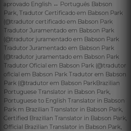
aprovado English ↔️ Português Babson
Park, Tradutor Certificado em Babson Park
(@tradutor certificado em Babson Park
Tradutor Juramentado em Babson Park
(@tradutor juramentado em Babson Park
Tradutor Juramentado em Babson Park
(@tradutor juramentado em Babson Park
Tradutor Oficial em Babson Park (@tradutor
oficial em Babson Park Tradutor em Babson
Park (@tradutor em Babson ParkBrazilian
Portuguese Translator in Babson Park,
Portuguese to English Translator in Babson
Park m Brazilian Translator in Babson Park,
Certified Brazilian Translator in Babson Park,
Official Brazilian Translator in Babson Park,