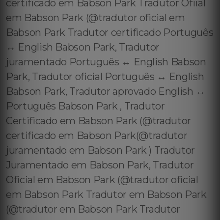
certificado em Babson Park Tradutor Ofiial
em Babson Park (@tradutor oficial em
Babson Park Tradutor certificado Português
↔️ English Babson Park, Tradutor
juramentado Português ↔️ English Babson
Park, Tradutor oficial Português ↔️ English
Babson Park, Tradutor aprovado English ↔️
Português Babson Park , Tradutor
Certificado em Babson Park (@tradutor
certificado em Babson Park(@tradutor
juramentado em Babson Park ) Tradutor
Juramentado em Babson Park, Tradutor
Oficial em Babson Park (@tradutor oficial
em Babson Park Tradutor em Babson Park
(@tradutor em Babson Park Tradutor