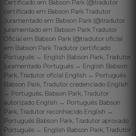
Certificado em Babson Park (@tradutor
certificado em Babson Park Tradutor
Juramentado em Babson Park (@tradutor
juramentado em Babson Park Tradutor
Oficial em Babson Park (@tradutor oficial
em Babson Park Tradutor certificado
Português ↔️ English Babson Park, Tradutor
juramentado Português ↔️ English Babson
Park, Tradutor oficial English ↔️ Português
Babson Park, Tradutor credenciado English
↔️ Português, Babson Park, Tradutor
autorizado English ↔️ Português Babson
Park, Tradutor reconhecido English ↔️
Português Babson Park, Tradutor aprovado
Português ↔️ English Babson Park, Tradutor