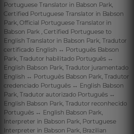
Portuguese Translator in Babson Park,
Certified Portuguese Translator in Babson
Park, Official Portuguese Translator in
Babson Park , Certified Portuguese to
English Translator in Babson Park, Tradutor
certificado English ↔️ Português Babson
Park, Tradutor habilitado Português ↔️
English Babson Park, Tradutor juramentado
English ↔️ Português Babson Park, Tradutor
credenciado Português ↔️ English Babson
Park, Tradutor autorizado Português ↔️
English Babson Park, Tradutor reconhecido
Português ↔️ English Babson Park,
Interpreter in Babson Park, Portuguese
Interpreter in Babson Park, Brazilian