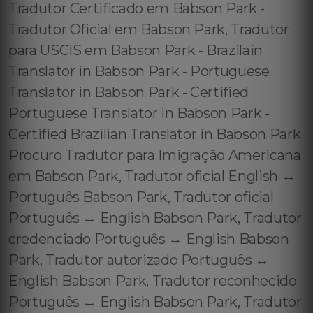
Tradutor Certificado em Babson Park -
Tradutor Oficial em Babson Park, Tradutor
para USCIS em Babson Park - Brazilain
Translator in Babson Park - Portuguese
Translator in Babson Park - Certified
Portuguese Translator in Babson Park -
Certified Brazilian Translator in Babson Park
Procuro Tradutor para Imigração Americana
em Babson Park, Tradutor oficial English ↔️
Português Babson Park, Tradutor oficial
Português ↔️ English Babson Park, Tradutor
credenciado Português ↔️ English Babson
Park, Tradutor autorizado Português ↔️
English Babson Park, Tradutor reconhecido
Português ↔️ English Babson Park, Tradutor