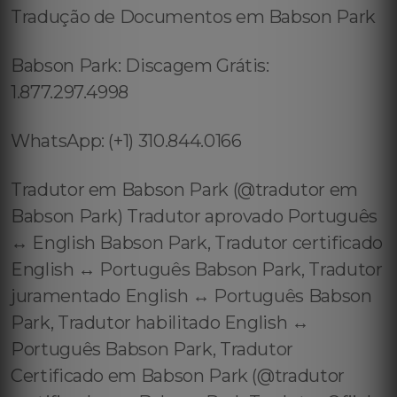
Tradução de Documentos em Babson Park
Babson Park: Discagem Grátis:
1.877.297.4998
WhatsApp: (+1) 310.844.0166
Tradutor em Babson Park (@tradutor em
Babson Park) Tradutor aprovado Português
↔️ English Babson Park, Tradutor certificado
English ↔️ Português Babson Park, Tradutor
juramentado English ↔️ Português Babson
Park, Tradutor habilitado English ↔️
Português Babson Park, Tradutor
Certificado em Babson Park (@tradutor