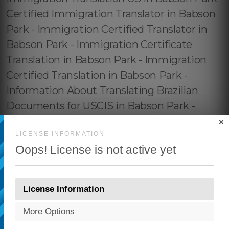
×
LICENSE INFORMATION
Oops! License is not active yet
License Information
More Options