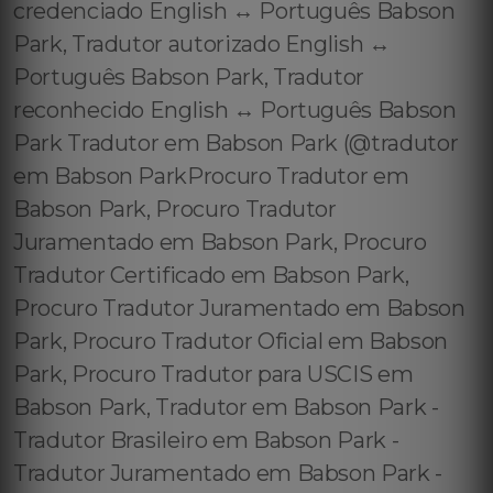
credenciado English ↔️ Português Babson
Park, Tradutor autorizado English ↔️
Português Babson Park, Tradutor
reconhecido English ↔️ Português Babson
Park Tradutor em Babson Park (@tradutor
em Babson ParkProcuro Tradutor em
Babson Park, Procuro Tradutor
Juramentado em Babson Park, Procuro
Tradutor Certificado em Babson Park,
Procuro Tradutor Juramentado em Babson
Park, Procuro Tradutor Oficial em Babson
Park, Procuro Tradutor para USCIS em
Babson Park, Tradutor em Babson Park -
Tradutor Brasileiro em Babson Park -
Tradutor Juramentado em Babson Park -