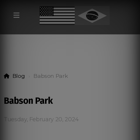
Blog
Babson Park
Babson Park
Tuesday, February 20, 2024