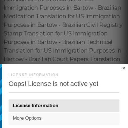
×
LICENSE INFORMATION
Oops! License is not active yet
License Information
More Options