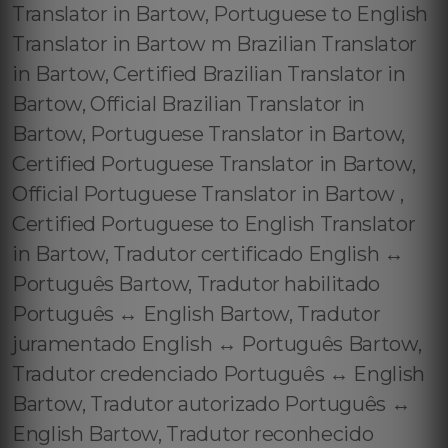
Translator in Bartow, Portuguese to English
Translator in Bartow m Brazilian Translator
in Bartow, Certified Brazilian Translator in
Bartow, Official Brazilian Translator in
Bartow, Portuguese Translator in Bartow,
Certified Portuguese Translator in Bartow,
Official Portuguese Translator in Bartow ,
Certified Portuguese to English Translator
in Bartow, Tradutor certificado English ↔️
Português Bartow, Tradutor habilitado
Português ↔️ English Bartow, Tradutor
juramentado English ↔️ Português Bartow,
Tradutor credenciado Português ↔️ English
Bartow, Tradutor autorizado Português ↔️
English Bartow, Tradutor reconhecido