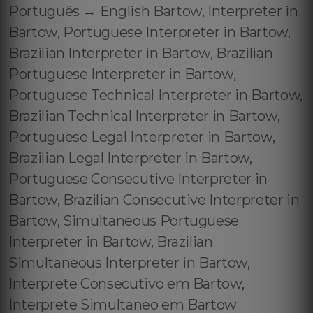
Português ↔️ English Bartow, Interpreter in
Bartow, Portuguese Interpreter in Bartow,
Brazilian Interpreter in Bartow, Brazilian
Portuguese Interpreter in Bartow,
Portuguese Technical Interpreter in Bartow,
Brazilian Technical Interpreter in Bartow,
Portuguese Legal Interpreter in Bartow,
Brazilian Legal Interpreter in Bartow,
Portuguese Consecutive Interpreter in
Bartow, Brazilian Consecutive Interpreter in
Bartow, Simultaneous Portuguese
Interpreter in Bartow, Brazilian
Simultaneous Interpreter in Bartow,
Interprete Consecutivo em Bartow,
Interprete Simultaneo em Bartow