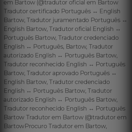
em Bartow (@tradutor oficial em Bartow
Tradutor certificado Português ↔️ English
Bartow, Tradutor juramentado Português ↔️
English Bartow, Tradutor oficial English ↔️
Português Bartow, Tradutor credenciado
English ↔️ Português, Bartow, Tradutor
autorizado English ↔️ Português Bartow,
Tradutor reconhecido English ↔️ Português
Bartow, Tradutor aprovado Português ↔️
English Bartow, Tradutor credenciado
English ↔️ Português Bartow, Tradutor
autorizado English ↔️ Português Bartow,
Tradutor reconhecido English ↔️ Português
Bartow Tradutor em Bartow (@tradutor em
BartowProcuro Tradutor em Bartow,