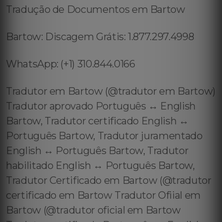
Tradução de Documentos em Bartow
Bartow: Discagem Grátis: 1.877.297.4998
WhatsApp: (+1) 310.844.0166
Tradutor em Bartow (@tradutor em Bartow)
Tradutor aprovado Português ↔️ English
Bartow, Tradutor certificado English ↔️
Português Bartow, Tradutor juramentado
English ↔️ Português Bartow, Tradutor
habilitado English ↔️ Português Bartow,
Tradutor Certificado em Bartow (@tradutor
certificado em Bartow Tradutor Ofiial em
Bartow (@tradutor oficial em Bartow