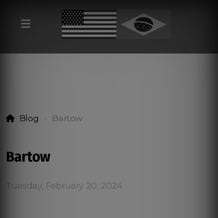
Blog
Bartow
Bartow
Tuesday, February 20, 2024