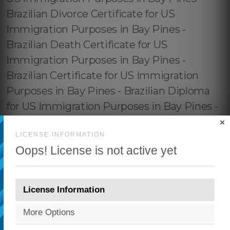
×
LICENSE INFORMATION
Oops! License is not active yet
License Information
More Options