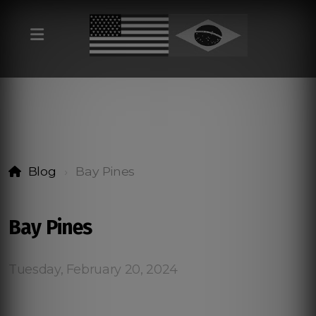
Blog
Bay Pines
Bay Pines
Tuesday, February 20, 2024