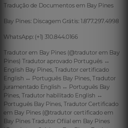
Tradução de Documentos em Bay Pines
Bay Pines: Discagem Grátis: 1.877.297.4998
WhatsApp: (+1) 310.844.0166
Tradutor em Bay Pines (@tradutor em Bay
Pines) Tradutor aprovado Português ↔️
English Bay Pines, Tradutor certificado
English ↔️ Português Bay Pines, Tradutor
juramentado English ↔️ Português Bay
Pines, Tradutor habilitado English ↔️
Português Bay Pines, Tradutor Certificado
em Bay Pines (@tradutor certificado em
Bay Pines Tradutor Ofiial em Bay Pines