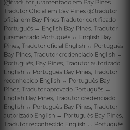
(@tradutor juramentado em Bay Pines
Tradutor Oficial em Bay Pines (@tradutor
oficial em Bay Pines Tradutor certificado
Português ↔️ English Bay Pines, Tradutor
juramentado Português ↔️ English Bay
Pines, Tradutor oficial English ↔️ Português
Bay Pines, Tradutor credenciado English ↔️
Português, Bay Pines, Tradutor autorizado
English ↔️ Português Bay Pines, Tradutor
reconhecido English ↔️ Português Bay
Pines, Tradutor aprovado Português ↔️
English Bay Pines, Tradutor credenciado
English ↔️ Português Bay Pines, Tradutor
autorizado English ↔️ Português Bay Pines,
Tradutor reconhecido English ↔️ Português