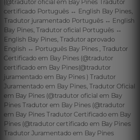
(@tradutor oficial em Bay Pines Tradutor
certificado Português ↔️ English Bay Pines,
Tradutor juramentado Português ↔️ English
Bay Pines, Tradutor oficial Português ↔️
English Bay Pines, Tradutor aprovado
English ↔️ Português Bay Pines , Tradutor
Certificado em Bay Pines (@tradutor
certificado em Bay Pines(@tradutor
juramentado em Bay Pines ) Tradutor
Juramentado em Bay Pines, Tradutor Oficial
em Bay Pines (@tradutor oficial em Bay
Pines Tradutor em Bay Pines (@tradutor
em Bay Pines Tradutor Certificado em Bay
Pines (@tradutor certificado em Bay Pines
Tradutor Juramentado em Bay Pines