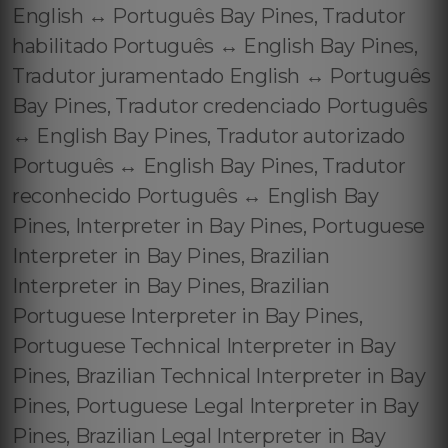
English ↔️ Português Bay Pines, Tradutor
habilitado Português ↔️ English Bay Pines,
Tradutor juramentado English ↔️ Português
Bay Pines, Tradutor credenciado Português
↔️ English Bay Pines, Tradutor autorizado
Português ↔️ English Bay Pines, Tradutor
reconhecido Português ↔️ English Bay
Pines, Interpreter in Bay Pines, Portuguese
Interpreter in Bay Pines, Brazilian
Interpreter in Bay Pines, Brazilian
Portuguese Interpreter in Bay Pines,
Portuguese Technical Interpreter in Bay
Pines, Brazilian Technical Interpreter in Bay
Pines, Portuguese Legal Interpreter in Bay
Pines, Brazilian Legal Interpreter in Bay