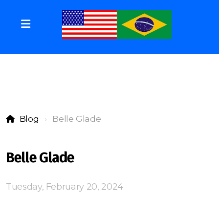
Blog
Belle Glade
Belle Glade
Tuesday, February 20, 2024