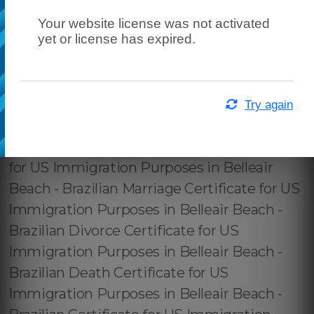
Your website license was not activated
yet or license has expired.
Try again