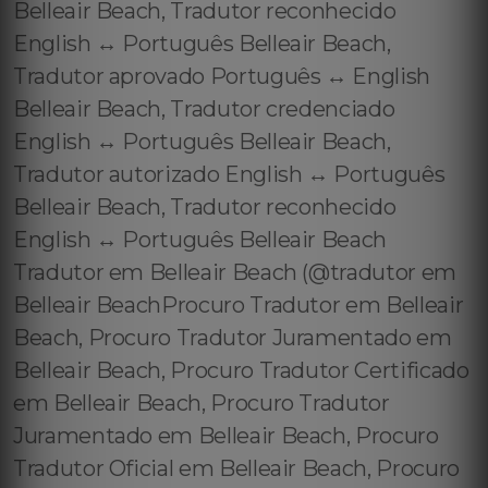
Belleair Beach, Tradutor reconhecido
English ↔️ Português Belleair Beach,
Tradutor aprovado Português ↔️ English
Belleair Beach, Tradutor credenciado
English ↔️ Português Belleair Beach,
Tradutor autorizado English ↔️ Português
Belleair Beach, Tradutor reconhecido
English ↔️ Português Belleair Beach
Tradutor em Belleair Beach (@tradutor em
Belleair BeachProcuro Tradutor em Belleair
Beach, Procuro Tradutor Juramentado em
Belleair Beach, Procuro Tradutor Certificado
em Belleair Beach, Procuro Tradutor
Juramentado em Belleair Beach, Procuro
Tradutor Oficial em Belleair Beach, Procuro