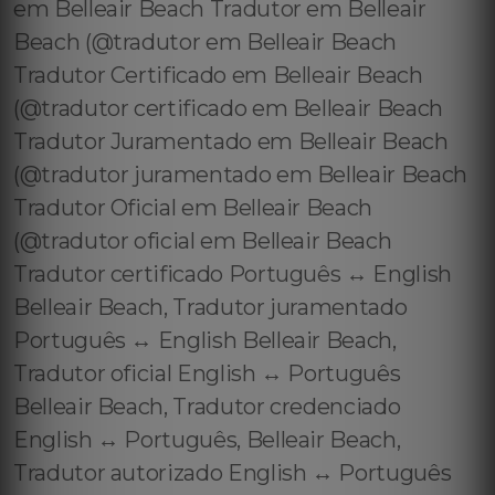
em Belleair Beach Tradutor em Belleair
Beach (@tradutor em Belleair Beach
Tradutor Certificado em Belleair Beach
(@tradutor certificado em Belleair Beach
Tradutor Juramentado em Belleair Beach
(@tradutor juramentado em Belleair Beach
Tradutor Oficial em Belleair Beach
(@tradutor oficial em Belleair Beach
Tradutor certificado Português ↔️ English
Belleair Beach, Tradutor juramentado
Português ↔️ English Belleair Beach,
Tradutor oficial English ↔️ Português
Belleair Beach, Tradutor credenciado
English ↔️ Português, Belleair Beach,
Tradutor autorizado English ↔️ Português