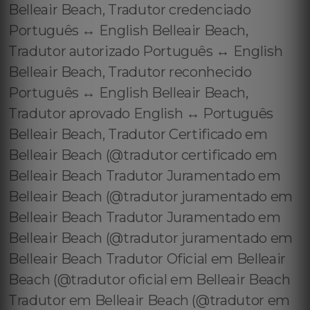
Belleair Beach, Tradutor credenciado
Português ↔️ English Belleair Beach,
Tradutor autorizado Português ↔️ English
Belleair Beach, Tradutor reconhecido
Português ↔️ English Belleair Beach,
Tradutor aprovado English ↔️ Português
Belleair Beach, Tradutor Certificado em
Belleair Beach (@tradutor certificado em
Belleair Beach Tradutor Juramentado em
Belleair Beach (@tradutor juramentado em
Belleair Beach Tradutor Juramentado em
Belleair Beach (@tradutor juramentado em
Belleair Beach Tradutor Oficial em Belleair
Beach (@tradutor oficial em Belleair Beach
Tradutor em Belleair Beach (@tradutor em