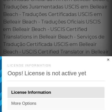
×
LICENSE INFORMATION
Oops! License is not active yet
License Information
More Options