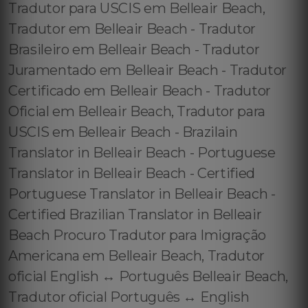
Tradutor para USCIS em Belleair Beach,
Tradutor em Belleair Beach - Tradutor
Brasileiro em Belleair Beach - Tradutor
Juramentado em Belleair Beach - Tradutor
Certificado em Belleair Beach - Tradutor
Oficial em Belleair Beach, Tradutor para
USCIS em Belleair Beach - Brazilain
Translator in Belleair Beach - Portuguese
Translator in Belleair Beach - Certified
Portuguese Translator in Belleair Beach -
Certified Brazilian Translator in Belleair
Beach Procuro Tradutor para Imigração
Americana em Belleair Beach, Tradutor
oficial English ↔️ Português Belleair Beach,
Tradutor oficial Português ↔️ English