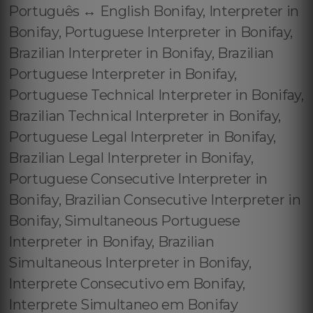
Português ↔️ English Bonifay, Interpreter in
Bonifay, Portuguese Interpreter in Bonifay,
Brazilian Interpreter in Bonifay, Brazilian
Portuguese Interpreter in Bonifay,
Portuguese Technical Interpreter in Bonifay,
Brazilian Technical Interpreter in Bonifay,
Portuguese Legal Interpreter in Bonifay,
Brazilian Legal Interpreter in Bonifay,
Portuguese Consecutive Interpreter in
Bonifay, Brazilian Consecutive Interpreter in
Bonifay, Simultaneous Portuguese
Interpreter in Bonifay, Brazilian
Simultaneous Interpreter in Bonifay,
Interprete Consecutivo em Bonifay,
Interprete Simultaneo em Bonifay