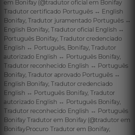
em Bonifay (@tradutor oficial em Bonifay
Tradutor certificado Português ↔️ English
Bonifay, Tradutor juramentado Português ↔️
English Bonifay, Tradutor oficial English ↔️
Português Bonifay, Tradutor credenciado
English ↔️ Português, Bonifay, Tradutor
autorizado English ↔️ Português Bonifay,
Tradutor reconhecido English ↔️ Português
Bonifay, Tradutor aprovado Português ↔️
English Bonifay, Tradutor credenciado
English ↔️ Português Bonifay, Tradutor
autorizado English ↔️ Português Bonifay,
Tradutor reconhecido English ↔️ Português
Bonifay Tradutor em Bonifay (@tradutor em
BonifayProcuro Tradutor em Bonifay,