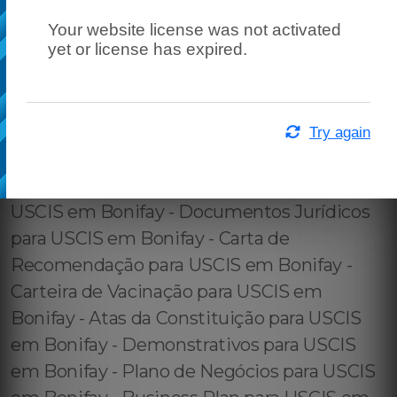
Your website license was not activated
yet or license has expired.
Try again