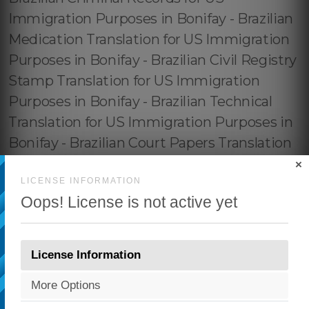
×
LICENSE INFORMATION
Oops! License is not active yet
License Information
More Options