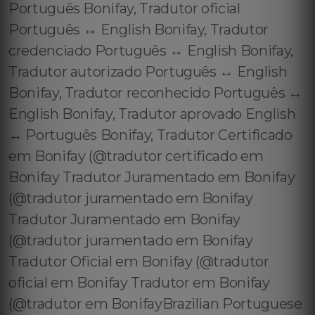
Português Bonifay, Tradutor oficial
Português ↔️ English Bonifay, Tradutor
credenciado Português ↔️ English Bonifay,
Tradutor autorizado Português ↔️ English
Bonifay, Tradutor reconhecido Português ↔️
English Bonifay, Tradutor aprovado English
↔️ Português Bonifay, Tradutor Certificado
em Bonifay (@tradutor certificado em
Bonifay Tradutor Juramentado em Bonifay
(@tradutor juramentado em Bonifay
Tradutor Juramentado em Bonifay
(@tradutor juramentado em Bonifay
Tradutor Oficial em Bonifay (@tradutor
oficial em Bonifay Tradutor em Bonifay
(@tradutor em BonifayBrazilian Portuguese