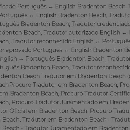
ificado Português ↔️ English Bradenton Beach, 
ortuguês ↔️ English Bradenton Beach, Tradutor
rtuguês Bradenton Beach, Tradutor credenciado
adenton Beach, Tradutor autorizado English ↔️
ch, Tradutor reconhecido English ↔️ Portuguê
or aprovado Português ↔️ English Bradenton Be
nglish ↔️ Português Bradenton Beach, Tradutor
rtuguês Bradenton Beach, Tradutor reconhecido
adenton Beach Tradutor em Bradenton Beach 
achProcuro Tradutor em Bradenton Beach, Pro
m Bradenton Beach, Procuro Tradutor Certifi
ach, Procuro Tradutor Juramentado em Braden
tor Oficial em Bradenton Beach, Procuro Tradu
Beach, Tradutor em Bradenton Beach - Traduto
 Beach - Tradutor Juramentado em Bradenton 