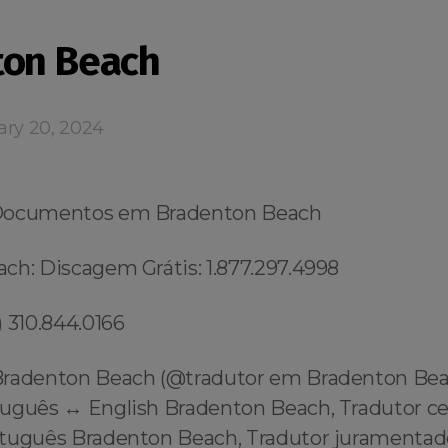
ton Beach
ary 20, 2024
Documentos em Bradenton Beach
ch: Discagem Grátis: 1.877.297.4998
 310.844.0166
Bradenton Beach (@tradutor em Bradenton Bea
uguês ↔️ English Bradenton Beach, Tradutor ce
rtuguês Bradenton Beach, Tradutor juramentado