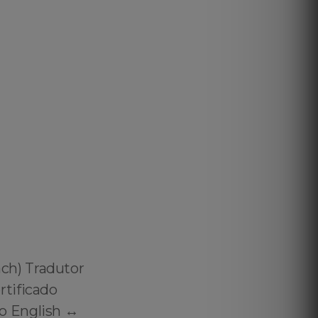
ch) Tradutor
rtificado
 English ↔️