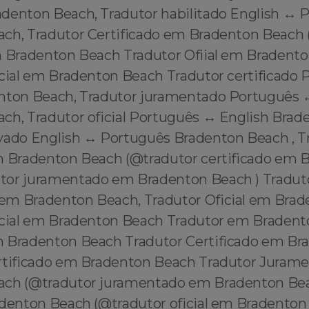
denton Beach, Tradutor habilitado English ↔️ 
ch, Tradutor Certificado em Bradenton Beach 
m Bradenton Beach Tradutor Ofiial em Bradent
icial em Bradenton Beach Tradutor certificado 
nton Beach, Tradutor juramentado Português ↔
ch, Tradutor oficial Português ↔️ English Brad
vado English ↔️ Português Bradenton Beach , T
m Bradenton Beach (@tradutor certificado em 
tor juramentado em Bradenton Beach ) Tradut
m Bradenton Beach, Tradutor Oficial em Bra
icial em Bradenton Beach Tradutor em Braden
 Bradenton Beach Tradutor Certificado em Br
rtificado em Bradenton Beach Tradutor Juram
ach (@tradutor juramentado em Bradenton Bea
adenton Beach (@tradutor oficial em Bradento