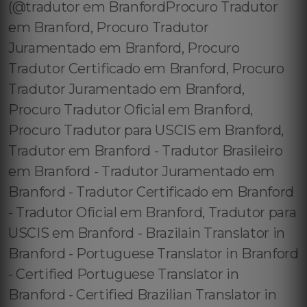
(@tradutor em BranfordProcuro Tradutor
em Branford, Procuro Tradutor
Juramentado em Branford, Procuro
Tradutor Certificado em Branford, Procuro
Tradutor Juramentado em Branford,
Procuro Tradutor Oficial em Branford,
Procuro Tradutor para USCIS em Branford,
Tradutor em Branford - Tradutor Brasileiro
em Branford - Tradutor Juramentado em
Branford - Tradutor Certificado em Branford
- Tradutor Oficial em Branford, Tradutor para
USCIS em Branford - Brazilain Translator in
Branford - Portuguese Translator in Branford
- Certified Portuguese Translator in
Branford - Certified Brazilian Translator in