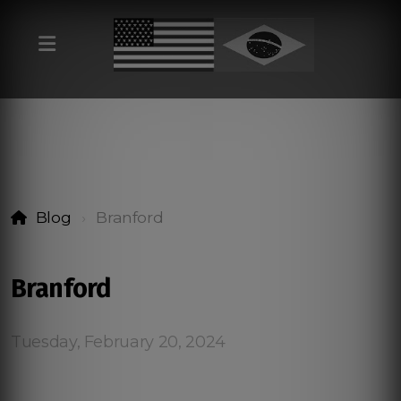
Blog
Branford
Branford
Tuesday, February 20, 2024