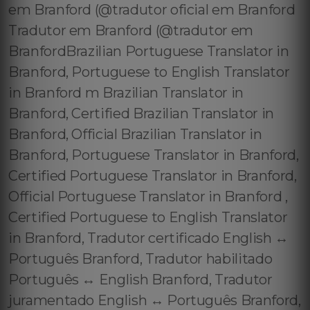
em Branford (@tradutor oficial em Branford
Tradutor em Branford (@tradutor em
BranfordBrazilian Portuguese Translator in
Branford, Portuguese to English Translator
in Branford m Brazilian Translator in
Branford, Certified Brazilian Translator in
Branford, Official Brazilian Translator in
Branford, Portuguese Translator in Branford,
Certified Portuguese Translator in Branford,
Official Portuguese Translator in Branford ,
Certified Portuguese to English Translator
in Branford, Tradutor certificado English ↔️
Português Branford, Tradutor habilitado
Português ↔️ English Branford, Tradutor
juramentado English ↔️ Português Branford,