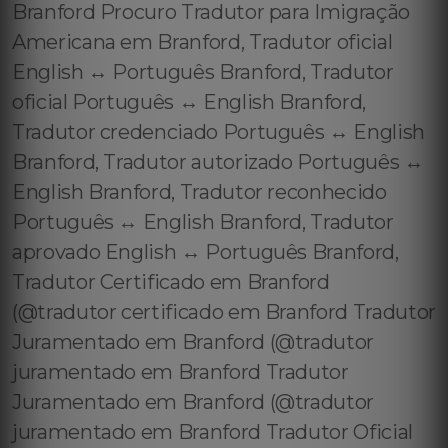
Branford Procuro Tradutor para Imigração
Americana em Branford, Tradutor oficial
English ↔️ Português Branford, Tradutor
oficial Português ↔️ English Branford,
Tradutor credenciado Português ↔️ English
Branford, Tradutor autorizado Português ↔️
English Branford, Tradutor reconhecido
Português ↔️ English Branford, Tradutor
aprovado English ↔️ Português Branford,
Tradutor Certificado em Branford
(@tradutor certificado em Branford Tradutor
Juramentado em Branford (@tradutor
juramentado em Branford Tradutor
Juramentado em Branford (@tradutor
juramentado em Branford Tradutor Oficial