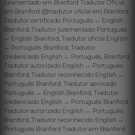
juramentado em Branford Tradutor Oficial
em Branford (@tradutor oficial em Branford
Tradutor certificado Português ↔️ English
Branford, Tradutor juramentado Português
↔️ English Branford, Tradutor oficial English
↔️ Português Branford, Tradutor
credenciado English ↔️ Português, Branford,
Tradutor autorizado English ↔️ Português
Branford, Tradutor reconhecido English ↔️
Português Branford, Tradutor aprovado
Português ↔️ English Branford, Tradutor
credenciado English ↔️ Português Branford,
Tradutor autorizado English ↔️ Português
Branford, Tradutor reconhecido English ↔️
Português Branford Tradutor em Branford