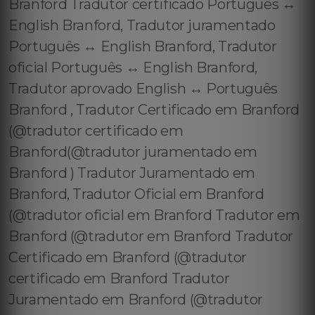
Branford Tradutor certificado Português ↔️
English Branford, Tradutor juramentado
Português ↔️ English Branford, Tradutor
oficial Português ↔️ English Branford,
Tradutor aprovado English ↔️ Português
Branford , Tradutor Certificado em Branford
(@tradutor certificado em
Branford(@tradutor juramentado em
Branford ) Tradutor Juramentado em
Branford, Tradutor Oficial em Branford
(@tradutor oficial em Branford Tradutor em
Branford (@tradutor em Branford Tradutor
Certificado em Branford (@tradutor
certificado em Branford Tradutor
Juramentado em Branford (@tradutor