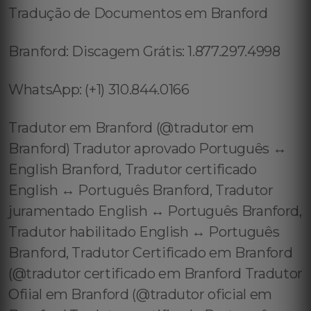
Tradução de Documentos em Branford
Branford: Discagem Grátis: 1.877.297.4998
WhatsApp: (+1) 310.844.0166
Tradutor em Branford (@tradutor em
Branford) Tradutor aprovado Português ↔️
English Branford, Tradutor certificado
English ↔️ Português Branford, Tradutor
juramentado English ↔️ Português Branford,
Tradutor habilitado English ↔️ Português
Branford, Tradutor Certificado em Branford
(@tradutor certificado em Branford Tradutor
Ofiial em Branford (@tradutor oficial em