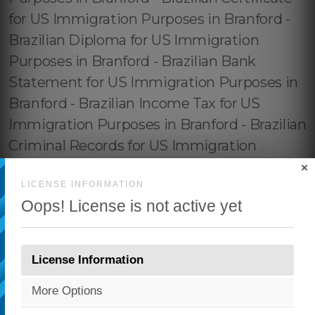
×
LICENSE INFORMATION
Oops! License is not active yet
License Information
More Options