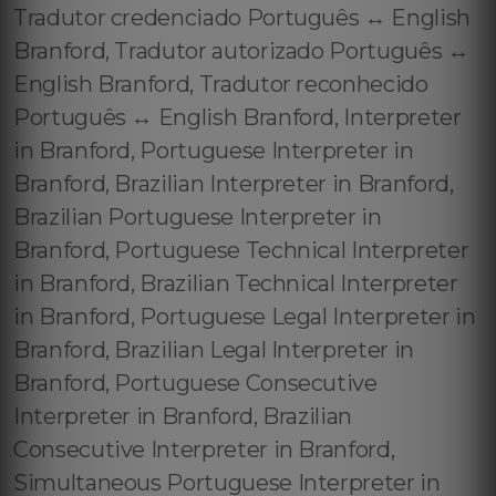
Tradutor credenciado Português ↔️ English
Branford, Tradutor autorizado Português ↔️
English Branford, Tradutor reconhecido
Português ↔️ English Branford, Interpreter
in Branford, Portuguese Interpreter in
Branford, Brazilian Interpreter in Branford,
Brazilian Portuguese Interpreter in
Branford, Portuguese Technical Interpreter
in Branford, Brazilian Technical Interpreter
in Branford, Portuguese Legal Interpreter in
Branford, Brazilian Legal Interpreter in
Branford, Portuguese Consecutive
Interpreter in Branford, Brazilian
Consecutive Interpreter in Branford,
Simultaneous Portuguese Interpreter in