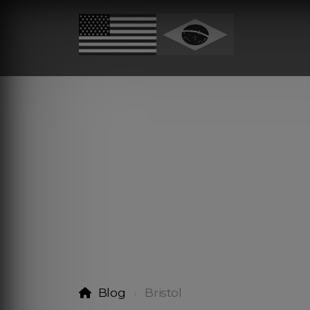
Blog
Bristol