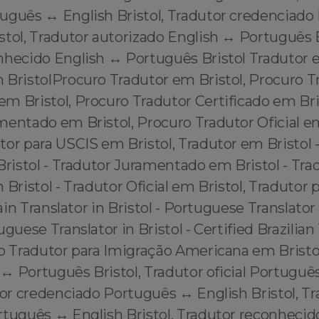
guês ↔️ English Bristol, Tradutor credenciado 
tol, Tradutor autorizado English ↔️ Português B
nhecido English ↔️ Português Bristol Tradutor 
 BristolProcuro Tradutor em Bristol, Procuro T
m Bristol, Procuro Tradutor Certificado em Bri
entado em Bristol, Procuro Tradutor Oficial em
or para USCIS em Bristol, Tradutor em Bristol 
Bristol - Tradutor Juramentado em Bristol - Tra
 Bristol - Tradutor Oficial em Bristol, Tradutor
lain Translator in Bristol - Portuguese Translator 
guese Translator in Bristol - Certified Brazilian 
ro Tradutor para Imigração Americana em Bristo
h ↔️ Português Bristol, Tradutor oficial Portuguê
tor credenciado Português ↔️ English Bristol, T
rtuguês ↔️ English Bristol, Tradutor reconheci