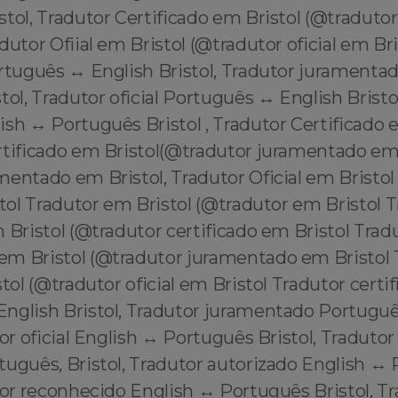
tol, Tradutor Certificado em Bristol (@tradutor
dutor Ofiial em Bristol (@tradutor oficial em Br
ortuguês ↔️ English Bristol, Tradutor jurament
stol, Tradutor oficial Português ↔️ English Bristo
sh ↔️ Português Bristol , Tradutor Certificado 
rtificado em Bristol(@tradutor juramentado em 
entado em Bristol, Tradutor Oficial em Bristol
stol Tradutor em Bristol (@tradutor em Bristol 
 Bristol (@tradutor certificado em Bristol Trad
m Bristol (@tradutor juramentado em Bristol 
stol (@tradutor oficial em Bristol Tradutor certi
English Bristol, Tradutor juramentado Portuguê
tor oficial English ↔️ Português Bristol, Traduto
tuguês, Bristol, Tradutor autorizado English ↔️
tor reconhecido English ↔️ Português Bristol, T