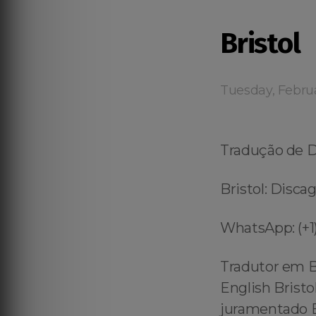
Bristol
Tuesday, Febru
Tradução de 
Bristol: Disca
WhatsApp: (+1)
Tradutor em B
English Bristo
juramentado En