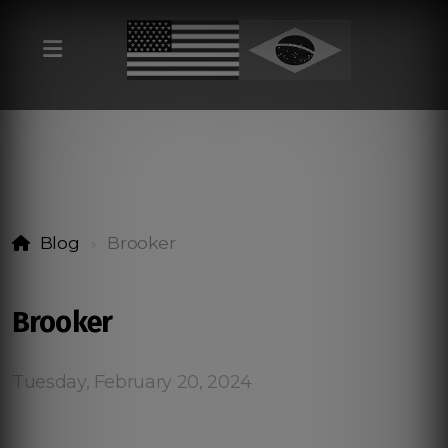
Blog
Brooker
Brooker
Tuesday, February 20, 2024