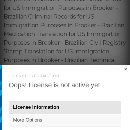
×
LICENSE INFORMATION
Oops! License is not active yet
License Information
More Options