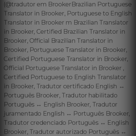
(@tradutor em BrookerBrazilian Portuguese
Translator in Brooker, Portuguese to English
Translator in Brooker m Brazilian Translator
in Brooker, Certified Brazilian Translator in
Brooker, Official Brazilian Translator in
Brooker, Portuguese Translator in Brooker,
Certified Portuguese Translator in Brooker,
Official Portuguese Translator in Brooker ,
Certified Portuguese to English Translator
in Brooker, Tradutor certificado English ↔️
Português Brooker, Tradutor habilitado
Português ↔️ English Brooker, Tradutor
juramentado English ↔️ Português Brooker,
Tradutor credenciado Português ↔️ English
Brooker, Tradutor autorizado Português ↔️