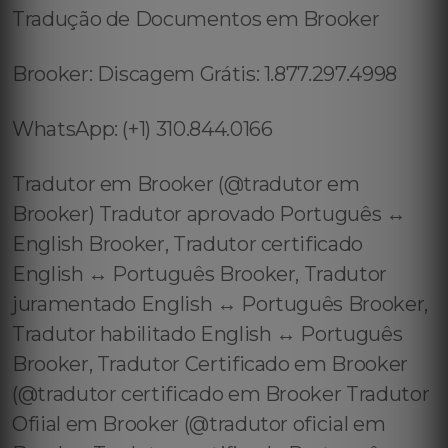
Tradução de Documentos em Brooker
Brooker: Discagem Grátis: 1.877.297.4998
WhatsApp: (+1) 310.844.0166
Tradutor em Brooker (@tradutor em
Brooker) Tradutor aprovado Português ↔️
English Brooker, Tradutor certificado
English ↔️ Português Brooker, Tradutor
juramentado English ↔️ Português Brooker,
Tradutor habilitado English ↔️ Português
Brooker, Tradutor Certificado em Brooker
(@tradutor certificado em Brooker Tradutor
Ofiial em Brooker (@tradutor oficial em