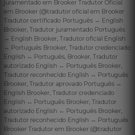
juramentado em Brooker Tradutor Oficial
em Brooker (@tradutor oficial em Brooker
Tradutor certificado Português ↔️ English
Brooker, Tradutor juramentado Português
↔️ English Brooker, Tradutor oficial English
↔️ Português Brooker, Tradutor credenciado
English ↔️ Português, Brooker, Tradutor
autorizado English ↔️ Português Brooker,
Tradutor reconhecido English ↔️ Português
Brooker, Tradutor aprovado Português ↔️
English Brooker, Tradutor credenciado
English ↔️ Português Brooker, Tradutor
autorizado English ↔️ Português Brooker,
Tradutor reconhecido English ↔️ Português
Brooker Tradutor em Brooker (@tradutor