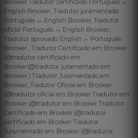
Brooker Tradutor certificado Português ↔️
English Brooker, Tradutor juramentado
Português ↔️ English Brooker, Tradutor
oficial Português ↔️ English Brooker,
Tradutor aprovado English ↔️ Português
Brooker , Tradutor Certificado em Brooker
(@tradutor certificado em
Brooker(@tradutor juramentado em
Brooker ) Tradutor Juramentado em
Brooker, Tradutor Oficial em Brooker
(@tradutor oficial em Brooker Tradutor em
Brooker (@tradutor em Brooker Tradutor
Certificado em Brooker (@tradutor
certificado em Brooker Tradutor
Juramentado em Brooker (@tradutor