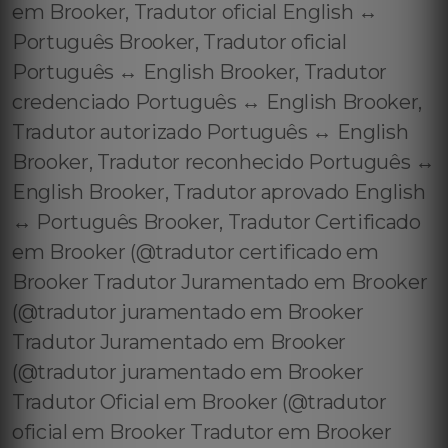
em Brooker, Tradutor oficial English ↔️
Português Brooker, Tradutor oficial
Português ↔️ English Brooker, Tradutor
credenciado Português ↔️ English Brooker,
Tradutor autorizado Português ↔️ English
Brooker, Tradutor reconhecido Português ↔️
English Brooker, Tradutor aprovado English
↔️ Português Brooker, Tradutor Certificado
em Brooker (@tradutor certificado em
Brooker Tradutor Juramentado em Brooker
(@tradutor juramentado em Brooker
Tradutor Juramentado em Brooker
(@tradutor juramentado em Brooker
Tradutor Oficial em Brooker (@tradutor
oficial em Brooker Tradutor em Brooker