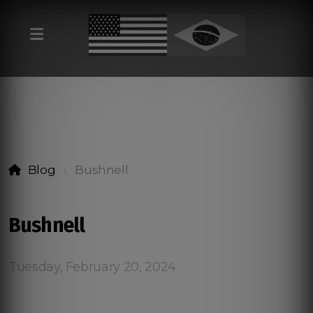
Blog
Bushnell
Bushnell
Tuesday, February 20, 2024