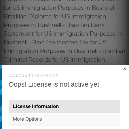
×
LICENSE INFORMATION
Oops! License is not active yet
License Information
More Options