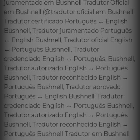
juramentado em Bushnell Tradutor Oficial
em Bushnell (@tradutor oficial em Bushnell
Tradutor certificado Português ↔️ English
Bushnell, Tradutor juramentado Português
↔️ English Bushnell, Tradutor oficial English
↔️ Português Bushnell, Tradutor
credenciado English ↔️ Português, Bushnell,
Tradutor autorizado English ↔️ Português
Bushnell, Tradutor reconhecido English ↔️
Português Bushnell, Tradutor aprovado
Português ↔️ English Bushnell, Tradutor
credenciado English ↔️ Português Bushnell,
Tradutor autorizado English ↔️ Português
Bushnell, Tradutor reconhecido English ↔️
Português Bushnell Tradutor em Bushnell