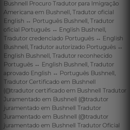
Bushnell Procuro Tradutor para Imigração
Americana em Bushnell, Tradutor oficial
English ↔️ Português Bushnell, Tradutor
oficial Português ↔️ English Bushnell,
Tradutor credenciado Português ↔️ English
Bushnell, Tradutor autorizado Português ↔️
English Bushnell, Tradutor reconhecido
Português ↔️ English Bushnell, Tradutor
aprovado English ↔️ Português Bushnell,
Tradutor Certificado em Bushnell
(@tradutor certificado em Bushnell Tradutor
Juramentado em Bushnell (@tradutor
juramentado em Bushnell Tradutor
Juramentado em Bushnell (@tradutor
juramentado em Bushnell Tradutor Oficial