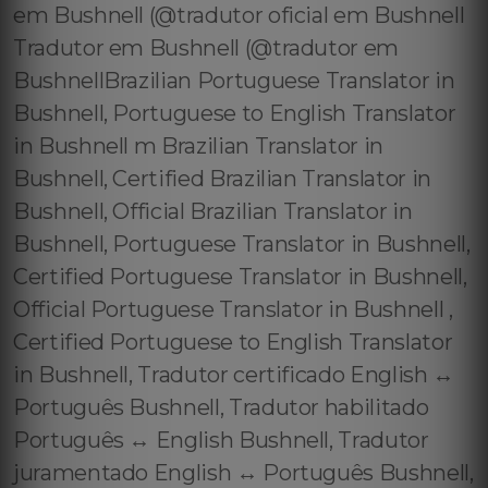
em Bushnell (@tradutor oficial em Bushnell
Tradutor em Bushnell (@tradutor em
BushnellBrazilian Portuguese Translator in
Bushnell, Portuguese to English Translator
in Bushnell m Brazilian Translator in
Bushnell, Certified Brazilian Translator in
Bushnell, Official Brazilian Translator in
Bushnell, Portuguese Translator in Bushnell,
Certified Portuguese Translator in Bushnell,
Official Portuguese Translator in Bushnell ,
Certified Portuguese to English Translator
in Bushnell, Tradutor certificado English ↔️
Português Bushnell, Tradutor habilitado
Português ↔️ English Bushnell, Tradutor
juramentado English ↔️ Português Bushnell,