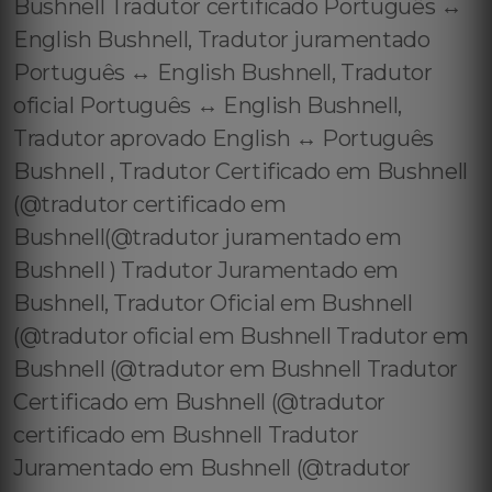
Bushnell Tradutor certificado Português ↔️
English Bushnell, Tradutor juramentado
Português ↔️ English Bushnell, Tradutor
oficial Português ↔️ English Bushnell,
Tradutor aprovado English ↔️ Português
Bushnell , Tradutor Certificado em Bushnell
(@tradutor certificado em
Bushnell(@tradutor juramentado em
Bushnell ) Tradutor Juramentado em
Bushnell, Tradutor Oficial em Bushnell
(@tradutor oficial em Bushnell Tradutor em
Bushnell (@tradutor em Bushnell Tradutor
Certificado em Bushnell (@tradutor
certificado em Bushnell Tradutor
Juramentado em Bushnell (@tradutor