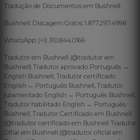
Tradução de Documentos em Bushnell
Bushnell: Discagem Grátis: 1.877.297.4998
WhatsApp: (+1) 310.844.0166
Tradutor em Bushnell (@tradutor em
Bushnell) Tradutor aprovado Português ↔️
English Bushnell, Tradutor certificado
English ↔️ Português Bushnell, Tradutor
juramentado English ↔️ Português Bushnell,
Tradutor habilitado English ↔️ Português
Bushnell, Tradutor Certificado em Bushnell
(@tradutor certificado em Bushnell Tradutor
Ofiial em Bushnell (@tradutor oficial em