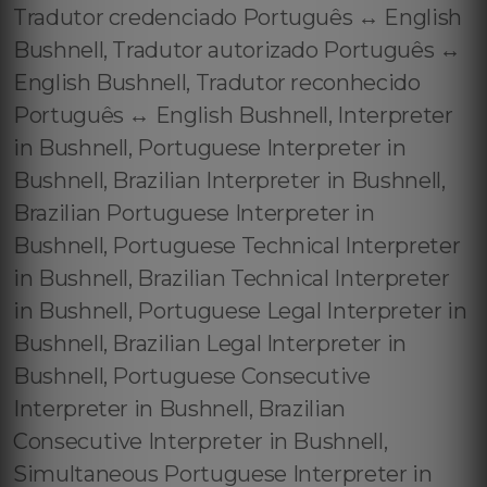
Tradutor credenciado Português ↔️ English
Bushnell, Tradutor autorizado Português ↔️
English Bushnell, Tradutor reconhecido
Português ↔️ English Bushnell, Interpreter
in Bushnell, Portuguese Interpreter in
Bushnell, Brazilian Interpreter in Bushnell,
Brazilian Portuguese Interpreter in
Bushnell, Portuguese Technical Interpreter
in Bushnell, Brazilian Technical Interpreter
in Bushnell, Portuguese Legal Interpreter in
Bushnell, Brazilian Legal Interpreter in
Bushnell, Portuguese Consecutive
Interpreter in Bushnell, Brazilian
Consecutive Interpreter in Bushnell,
Simultaneous Portuguese Interpreter in