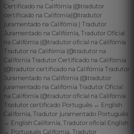
Certificado na Califórnia (@tradutor
certificado na Califórnia(@tradutor
juramentado na Califórnia ) Tradutor
Juramentado na Califórnia, Tradutor Oficial
na Califórnia (@tradutor oficial na Califórnia
Tradutor na Califórnia (@tradutor na
Califórnia Tradutor Certificado na Califórnia
(@tradutor certificado na Califórnia Tradutor
Juramentado na Califórnia (@tradutor
juramentado na Califórnia Tradutor Oficial
na Califórnia (@tradutor oficial na Califórnia
Tradutor certificado Português ↔️ English
California, Tradutor juramentado Português
↔️ English California, Tradutor oficial English
↔️ Português California, Tradutor