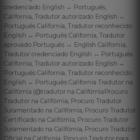
credenciado English ↔️ Português,
California, Tradutor autorizado English ↔️
Português California, Tradutor reconhecido
English ↔️ Português California, Tradutor
aprovado Português ↔️ English California,
Tradutor credenciado English ↔️ Português
California, Tradutor autorizado English ↔️
Português California, Tradutor reconhecido
English ↔️ Português California Tradutor na
Califórnia (@tradutor na CalifórniaProcuro
Tradutor na Califórnia, Procuro Tradutor
Juramentado na Califórnia, Procuro Tradutor
Certificado na Califórnia, Procuro Tradutor
Juramentado na Califórnia, Procuro Tradutor
Oficial na Califórnia, Procuro Tradutor para