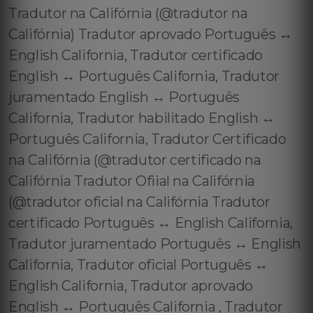
Tradutor na Califórnia (@tradutor na
Califórnia) Tradutor aprovado Português ↔️
English California, Tradutor certificado
English ↔️ Português California, Tradutor
juramentado English ↔️ Português
California, Tradutor habilitado English ↔️
Português California, Tradutor Certificado
na Califórnia (@tradutor certificado na
Califórnia Tradutor Ofiial na Califórnia
(@tradutor oficial na Califórnia Tradutor
certificado Português ↔️ English California,
Tradutor juramentado Português ↔️ English
California, Tradutor oficial Português ↔️
English California, Tradutor aprovado
English ↔️ Português California , Tradutor