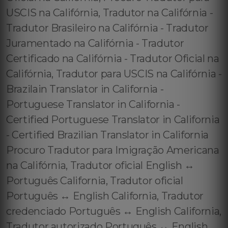
USCIS na Califórnia, Tradutor na Califórnia -
Tradutor Brasileiro na Califórnia - Tradutor
Juramentado na Califórnia - Tradutor
Certificado na Califórnia - Tradutor Oficial na
Califórnia, Tradutor para USCIS na Califórnia -
Brazilain Translator in California -
Portuguese Translator in California -
Certified Portuguese Translator in California
- Certified Brazilian Translator in California
Procuro Tradutor para Imigração Americana
na Califórnia, Tradutor oficial English ↔️
Português California, Tradutor oficial
Português ↔️ English California, Tradutor
credenciado Português ↔️ English California,
Tradutor autorizado Português ↔️ English