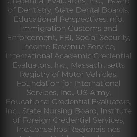
Credential Evaluators, Inc., Board
of Dentistry, State Dental Boards,
Educational Perspectives, nfp,
Immigration Customs and
Enforcement, FBI, Social Security,
Income Revenue Service,
International Academic Credential
Evaluators, Inc., Massachusetts
Registry of Motor Vehicles,
Foundation for International
Services, Inc., US Army,
Educational Credential Evaluators,
Inc., State Nursing Board, Institute
of Foreign Credential Services,
Inc.Conselhos Regionais nos