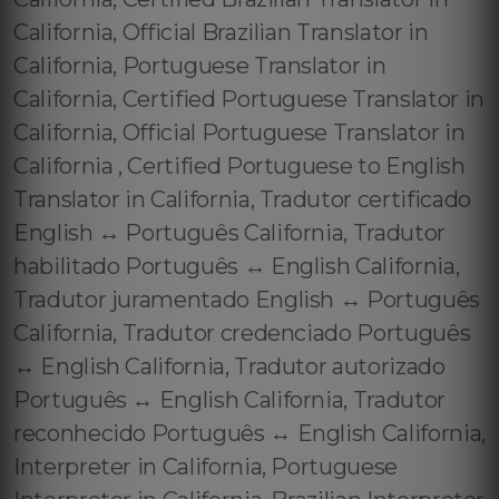
California, Official Brazilian Translator in
California, Portuguese Translator in
California, Certified Portuguese Translator in
California, Official Portuguese Translator in
California , Certified Portuguese to English
Translator in California, Tradutor certificado
English ↔️ Português California, Tradutor
habilitado Português ↔️ English California,
Tradutor juramentado English ↔️ Português
California, Tradutor credenciado Português
↔️ English California, Tradutor autorizado
Português ↔️ English California, Tradutor
reconhecido Português ↔️ English California,
Interpreter in California, Portuguese