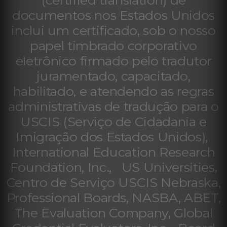
(certified translation) de
documentos nos Estados Unidos
inclui um certificado, sob o nosso
papel timbrado corporativo
eletrônico firmado pelo tradutor
juramentado, capacitado,
habilitado, e atendendo as regras
administrativas de tradução para o
USCIS (Serviço de Cidadania e
Imigração dos Estados Unidos),
International Education Research
Foundation, Inc., US Universities,
Centro de Serviço USCIS Nebraska,
Professional Boards, NASBA, ABET,
The Evaluation Company, Global