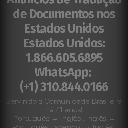
de Documentos nos
Estados Unidos
Estados Unidos:
1.866.605.6895
WhatsApp:
(+1) 310.844.0166
Servindo à Comunidade Brasileira
há 41 anos!
Português ↔ Inglês , Inglês ↔
Português Espanhol ↔ Inglês ,