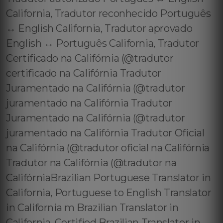
California, Tradutor reconhecido Português
↔️ English California, Tradutor aprovado
English ↔️ Português California, Tradutor
Certificado na Califórnia (@tradutor
certificado na Califórnia Tradutor
Juramentado na Califórnia (@tradutor
juramentado na Califórnia Tradutor
Juramentado na Califórnia (@tradutor
juramentado na Califórnia Tradutor Oficial
na Califórnia (@tradutor oficial na Califórnia
Tradutor na Califórnia (@tradutor na
CalifórniaBrazilian Portuguese Translator in
California, Portuguese to English Translator
in California m Brazilian Translator in
California, Certified Brazilian Translator in