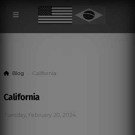
Blog
California
California
Tuesday, February 20, 2024