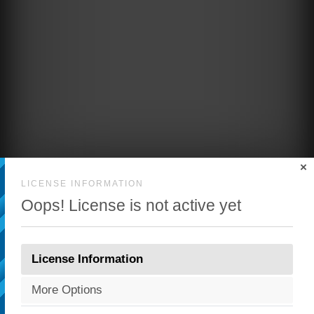
×
LICENSE INFORMATION
Oops! License is not active yet
License Information
More Options