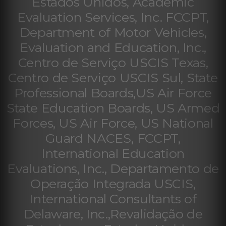
Estados Unidos, Academic
Evaluation Services, Inc. FCCPT,
Department of Motor Vehicles,
Evaluation and Education, Inc.,
Centro de Serviço USCIS Texas,
Centro de Serviço USCIS Sul, State
Professional Boards,US Air Force
State Education Boards, US Armed
Forces, US Air Force, US National
Guard NACES, FCCPT,
International Education
Evaluations, Inc., Departamento de
Operação Integrada USCIS,
International Consultants of
Delaware, Inc.,Revalidação de