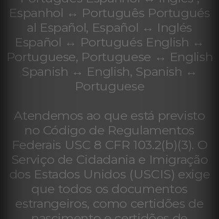
Espanhol ↔ Português Portugués
al Español, Español ↔ Inglés
Español ↔ Portugués English ↔
Portuguese, Portuguese ↔ English
Spanish ↔ English, Spanish ↔
Portuguese
Atendemos ao que está previsto
no Código de Regulamentos
Federais USC 8 CFR 103.2(b)(3). O
Serviço de Cidadania e Imigração
dos Estados Unidos (USCIS) exige
que todos os documentos
estrangeiros, como certidões de
nascimento e certidões de