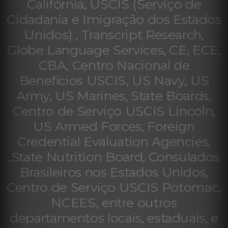
Califórnia, USCIS (Serviço de
Cidadania e Imigração dos Estados
Unidos) , Transcript Research,
Globe Language Services, CE, ECE,
CBA, Centro Nacional de
Benefícios USCIS, US Navy, US
Army, US Marines, State Boards,
Centro de Serviço USCIS Lincoln,
US Armed Forces, Foreign
Credential Evaluation Agencies,
,State Nutrition Board, Consulados
Brasileiros nos Estados Unidos,
Centro de Serviço USCIS Potomac,
NCEES, entre outros
departamentos locais, estaduais, e