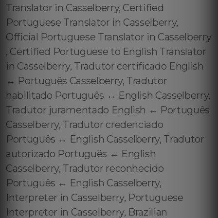
Translator in Casselberry, Certified
Portuguese Translator in Casselberry,
Official Portuguese Translator in Casselberry
, Certified Portuguese to English Translator
in Casselberry, Tradutor certificado English
↔️ Português Casselberry, Tradutor
habilitado Português ↔️ English Casselberry,
Tradutor juramentado English ↔️ Português
Casselberry, Tradutor credenciado
Português ↔️ English Casselberry, Tradutor
autorizado Português ↔️ English
Casselberry, Tradutor reconhecido
Português ↔️ English Casselberry,
Interpreter in Casselberry, Portuguese
Interpreter in Casselberry, Brazilian