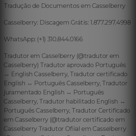
Tradução de Documentos em Casselberry
Casselberry: Discagem Grátis: 1.877.297.4998
WhatsApp: (+1) 310.844.0166
Tradutor em Casselberry (@tradutor em
Casselberry) Tradutor aprovado Português
↔️ English Casselberry, Tradutor certificado
English ↔️ Português Casselberry, Tradutor
juramentado English ↔️ Português
Casselberry, Tradutor habilitado English ↔️
Português Casselberry, Tradutor Certificado
em Casselberry (@tradutor certificado em
Casselberry Tradutor Ofiial em Casselberry