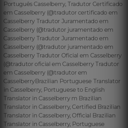
Português Casselberry, Tradutor Certificado
em Casselberry (@tradutor certificado em
Casselberry Tradutor Juramentado em
Casselberry (@tradutor juramentado em
Casselberry Tradutor Juramentado em
Casselberry (@tradutor juramentado em
Casselberry Tradutor Oficial em Casselberry
(@tradutor oficial em Casselberry Tradutor
em Casselberry (@tradutor em
CasselberryBrazilian Portuguese Translator
in Casselberry, Portuguese to English
Translator in Casselberry m Brazilian
Translator in Casselberry, Certified Brazilian
Translator in Casselberry, Official Brazilian
Translator in Casselberry, Portuguese