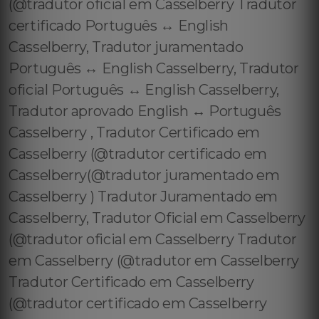
(@tradutor oficial em Casselberry Tradutor
certificado Português ↔️ English
Casselberry, Tradutor juramentado
Português ↔️ English Casselberry, Tradutor
oficial Português ↔️ English Casselberry,
Tradutor aprovado English ↔️ Português
Casselberry , Tradutor Certificado em
Casselberry (@tradutor certificado em
Casselberry(@tradutor juramentado em
Casselberry ) Tradutor Juramentado em
Casselberry, Tradutor Oficial em Casselberry
(@tradutor oficial em Casselberry Tradutor
em Casselberry (@tradutor em Casselberry
Tradutor Certificado em Casselberry
(@tradutor certificado em Casselberry