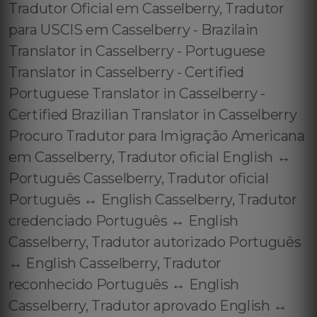
Tradutor Oficial em Casselberry, Tradutor
para USCIS em Casselberry - Brazilain
Translator in Casselberry - Portuguese
Translator in Casselberry - Certified
Portuguese Translator in Casselberry -
Certified Brazilian Translator in Casselberry
Procuro Tradutor para Imigração Americana
em Casselberry, Tradutor oficial English ↔️
Português Casselberry, Tradutor oficial
Português ↔️ English Casselberry, Tradutor
credenciado Português ↔️ English
Casselberry, Tradutor autorizado Português
↔️ English Casselberry, Tradutor
reconhecido Português ↔️ English
Casselberry, Tradutor aprovado English ↔️