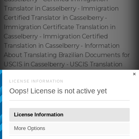
×
LICENSE INFORMATION
Oops! License is not active yet
License Information
More Options