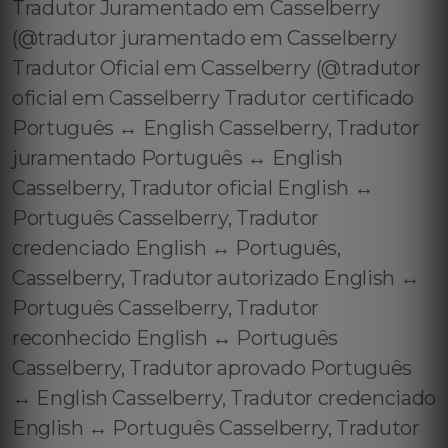
Tradutor Juramentado em Casselberry
(@tradutor juramentado em Casselberry
Tradutor Oficial em Casselberry (@tradutor
oficial em Casselberry Tradutor certificado
Português ↔️ English Casselberry, Tradutor
juramentado Português ↔️ English
Casselberry, Tradutor oficial English ↔️
Português Casselberry, Tradutor
credenciado English ↔️ Português,
Casselberry, Tradutor autorizado English ↔️
Português Casselberry, Tradutor
reconhecido English ↔️ Português
Casselberry, Tradutor aprovado Português
↔️ English Casselberry, Tradutor credenciado
English ↔️ Português Casselberry, Tradutor