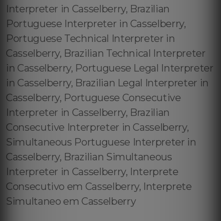
Interpreter in Casselberry, Brazilian
Portuguese Interpreter in Casselberry,
Portuguese Technical Interpreter in
Casselberry, Brazilian Technical Interpreter
in Casselberry, Portuguese Legal Interpreter
in Casselberry, Brazilian Legal Interpreter in
Casselberry, Portuguese Consecutive
Interpreter in Casselberry, Brazilian
Consecutive Interpreter in Casselberry,
Simultaneous Portuguese Interpreter in
Casselberry, Brazilian Simultaneous
Interpreter in Casselberry, Interprete
Consecutivo em Casselberry, Interprete
Simultaneo em Casselberry