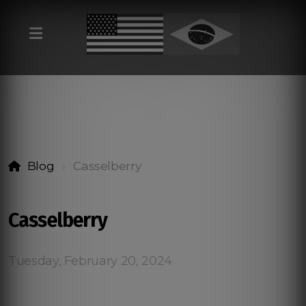
Blog
Casselberry
Casselberry
Tuesday, February 20, 2024