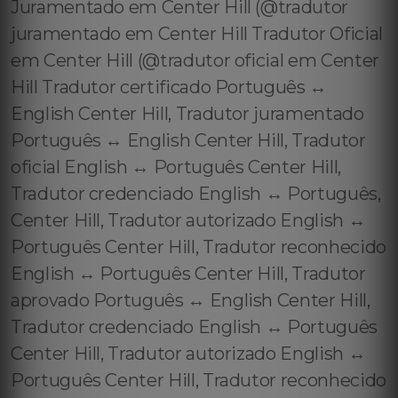
Juramentado em Center Hill (@tradutor
juramentado em Center Hill Tradutor Oficial
em Center Hill (@tradutor oficial em Center
Hill Tradutor certificado Português ↔️
English Center Hill, Tradutor juramentado
Português ↔️ English Center Hill, Tradutor
oficial English ↔️ Português Center Hill,
Tradutor credenciado English ↔️ Português,
Center Hill, Tradutor autorizado English ↔️
Português Center Hill, Tradutor reconhecido
English ↔️ Português Center Hill, Tradutor
aprovado Português ↔️ English Center Hill,
Tradutor credenciado English ↔️ Português
Center Hill, Tradutor autorizado English ↔️
Português Center Hill, Tradutor reconhecido