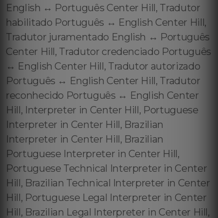
English ↔️ Português Center Hill, Tradutor
habilitado Português ↔️ English Center Hill,
Tradutor juramentado English ↔️ Português
Center Hill, Tradutor credenciado Português
↔️ English Center Hill, Tradutor autorizado
Português ↔️ English Center Hill, Tradutor
reconhecido Português ↔️ English Center
Hill, Interpreter in Center Hill, Portuguese
Interpreter in Center Hill, Brazilian
Interpreter in Center Hill, Brazilian
Portuguese Interpreter in Center Hill,
Portuguese Technical Interpreter in Center
Hill, Brazilian Technical Interpreter in Center
Hill, Portuguese Legal Interpreter in Center
Hill, Brazilian Legal Interpreter in Center Hill,