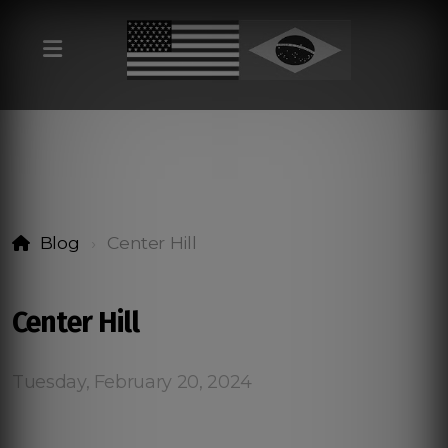
Blog
Center Hill
Center Hill
Tuesday, February 20, 2024