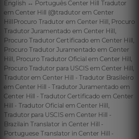
English ↔️ Português Center Hill Tradutor
em Center Hill (@tradutor em Center
HillProcuro Tradutor em Center Hill, Procuro
Tradutor Juramentado em Center Hill,
Procuro Tradutor Certificado em Center Hill,
Procuro Tradutor Juramentado em Center
Hill, Procuro Tradutor Oficial em Center Hill,
Procuro Tradutor para USCIS em Center Hill,
Tradutor em Center Hill - Tradutor Brasileiro
em Center Hill - Tradutor Juramentado em
Center Hill - Tradutor Certificado em Center
Hill - Tradutor Oficial em Center Hill,
Tradutor para USCIS em Center Hill -
Brazilain Translator in Center Hill -
Portuguese Translator in Center Hill -