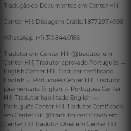
Tradução de Documentos em Center Hill
Center Hill: Discagem Grátis: 1.877.297.4998
WhatsApp: (+1) 310.844.0166
Tradutor em Center Hill (@tradutor em
Center Hill) Tradutor aprovado Português ↔️
English Center Hill, Tradutor certificado
English ↔️ Português Center Hill, Tradutor
juramentado English ↔️ Português Center
Hill, Tradutor habilitado English ↔️
Português Center Hill, Tradutor Certificado
em Center Hill (@tradutor certificado em
Center Hill Tradutor Ofiial em Center Hill