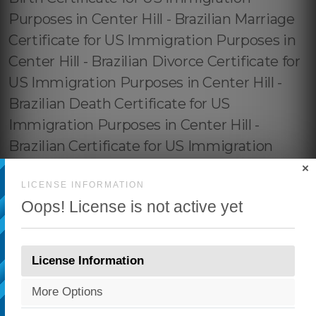
×
LICENSE INFORMATION
Oops! License is not active yet
License Information
More Options