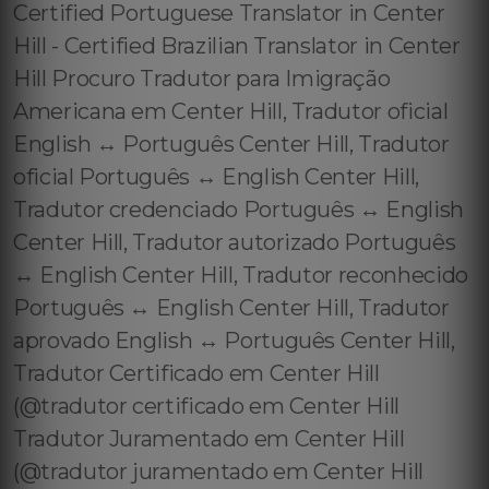
Certified Portuguese Translator in Center
Hill - Certified Brazilian Translator in Center
Hill Procuro Tradutor para Imigração
Americana em Center Hill, Tradutor oficial
English ↔️ Português Center Hill, Tradutor
oficial Português ↔️ English Center Hill,
Tradutor credenciado Português ↔️ English
Center Hill, Tradutor autorizado Português
↔️ English Center Hill, Tradutor reconhecido
Português ↔️ English Center Hill, Tradutor
aprovado English ↔️ Português Center Hill,
Tradutor Certificado em Center Hill
(@tradutor certificado em Center Hill
Tradutor Juramentado em Center Hill
(@tradutor juramentado em Center Hill