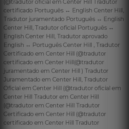
(@tradutor oficial em Center Hill Tradutor
certificado Português ↔️ English Center Hill,
Tradutor juramentado Português ↔️ English
Center Hill, Tradutor oficial Português ↔️
English Center Hill, Tradutor aprovado
English ↔️ Português Center Hill , Tradutor
Certificado em Center Hill (@tradutor
certificado em Center Hill(@tradutor
juramentado em Center Hill ) Tradutor
Juramentado em Center Hill, Tradutor
Oficial em Center Hill (@tradutor oficial em
Center Hill Tradutor em Center Hill
(@tradutor em Center Hill Tradutor
Certificado em Center Hill (@tradutor
certificado em Center Hill Tradutor