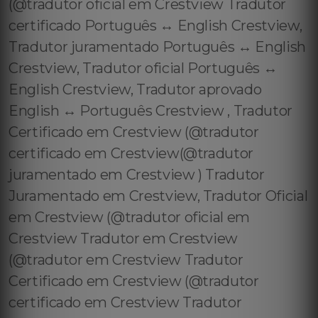
(@tradutor oficial em Crestview Tradutor
certificado Português ↔️ English Crestview,
Tradutor juramentado Português ↔️ English
Crestview, Tradutor oficial Português ↔️
English Crestview, Tradutor aprovado
English ↔️ Português Crestview , Tradutor
Certificado em Crestview (@tradutor
certificado em Crestview(@tradutor
juramentado em Crestview ) Tradutor
Juramentado em Crestview, Tradutor Oficial
em Crestview (@tradutor oficial em
Crestview Tradutor em Crestview
(@tradutor em Crestview Tradutor
Certificado em Crestview (@tradutor
certificado em Crestview Tradutor