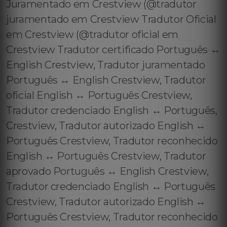
Juramentado em Crestview (@tradutor
juramentado em Crestview Tradutor Oficial
em Crestview (@tradutor oficial em
Crestview Tradutor certificado Português ↔️
English Crestview, Tradutor juramentado
Português ↔️ English Crestview, Tradutor
oficial English ↔️ Português Crestview,
Tradutor credenciado English ↔️ Português,
Crestview, Tradutor autorizado English ↔️
Português Crestview, Tradutor reconhecido
English ↔️ Português Crestview, Tradutor
aprovado Português ↔️ English Crestview,
Tradutor credenciado English ↔️ Português
Crestview, Tradutor autorizado English ↔️
Português Crestview, Tradutor reconhecido