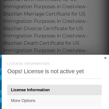
×
LICENSE INFORMATION
Oops! License is not active yet
License Information
More Options