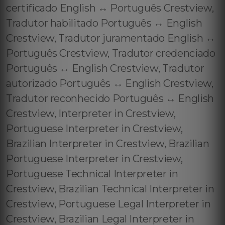
certificado English ↔️ Português Crestview,
Tradutor habilitado Português ↔️ English
Crestview, Tradutor juramentado English ↔️
Português Crestview, Tradutor credenciado
Português ↔️ English Crestview, Tradutor
autorizado Português ↔️ English Crestview,
Tradutor reconhecido Português ↔️ English
Crestview, Interpreter in Crestview,
Portuguese Interpreter in Crestview,
Brazilian Interpreter in Crestview, Brazilian
Portuguese Interpreter in Crestview,
Portuguese Technical Interpreter in
Crestview, Brazilian Technical Interpreter in
Crestview, Portuguese Legal Interpreter in
Crestview, Brazilian Legal Interpreter in