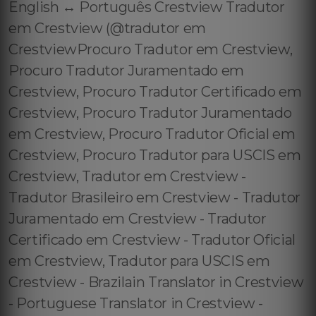
English ↔️ Português Crestview Tradutor
em Crestview (@tradutor em
CrestviewProcuro Tradutor em Crestview,
Procuro Tradutor Juramentado em
Crestview, Procuro Tradutor Certificado em
Crestview, Procuro Tradutor Juramentado
em Crestview, Procuro Tradutor Oficial em
Crestview, Procuro Tradutor para USCIS em
Crestview, Tradutor em Crestview -
Tradutor Brasileiro em Crestview - Tradutor
Juramentado em Crestview - Tradutor
Certificado em Crestview - Tradutor Oficial
em Crestview, Tradutor para USCIS em
Crestview - Brazilain Translator in Crestview
- Portuguese Translator in Crestview -