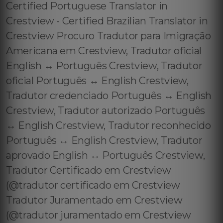
Certified Portuguese Translator in
Crestview - Certified Brazilian Translator in
Crestview Procuro Tradutor para Imigração
Americana em Crestview, Tradutor oficial
English ↔️ Português Crestview, Tradutor
oficial Português ↔️ English Crestview,
Tradutor credenciado Português ↔️ English
Crestview, Tradutor autorizado Português
↔️ English Crestview, Tradutor reconhecido
Português ↔️ English Crestview, Tradutor
aprovado English ↔️ Português Crestview,
Tradutor Certificado em Crestview
(@tradutor certificado em Crestview
Tradutor Juramentado em Crestview
(@tradutor juramentado em Crestview