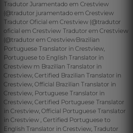
Tradutor Juramentado em Crestview
(@tradutor juramentado em Crestview
Tradutor Oficial em Crestview (@tradutor
oficial em Crestview Tradutor em Crestview
(@tradutor em CrestviewBrazilian
Portuguese Translator in Crestview,
Portuguese to English Translator in
Crestview m Brazilian Translator in
Crestview, Certified Brazilian Translator in
Crestview, Official Brazilian Translator in
Crestview, Portuguese Translator in
Crestview, Certified Portuguese Translator
in Crestview, Official Portuguese Translator
in Crestview , Certified Portuguese to
English Translator in Crestview, Tradutor