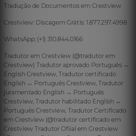
Tradução de Documentos em Crestview
Crestview: Discagem Grátis: 1.877.297.4998
WhatsApp: (+1) 310.844.0166
Tradutor em Crestview (@tradutor em
Crestview) Tradutor aprovado Português ↔️
English Crestview, Tradutor certificado
English ↔️ Português Crestview, Tradutor
juramentado English ↔️ Português
Crestview, Tradutor habilitado English ↔️
Português Crestview, Tradutor Certificado
em Crestview (@tradutor certificado em
Crestview Tradutor Ofiial em Crestview