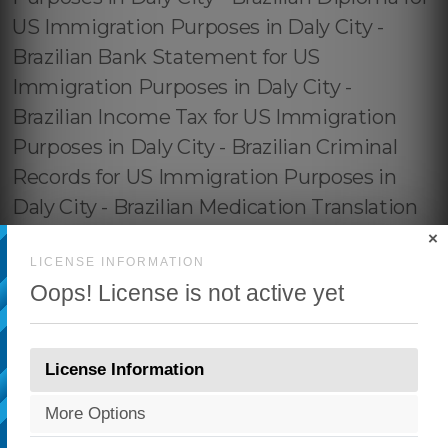
×
LICENSE INFORMATION
Oops! License is not active yet
License Information
More Options