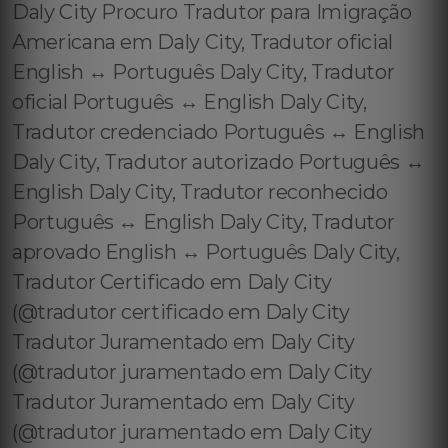
Daly City Procuro Tradutor para Imigração
Americana em Daly City, Tradutor oficial
English ↔️ Português Daly City, Tradutor
oficial Português ↔️ English Daly City,
Tradutor credenciado Português ↔️ English
Daly City, Tradutor autorizado Português ↔️
English Daly City, Tradutor reconhecido
Português ↔️ English Daly City, Tradutor
aprovado English ↔️ Português Daly City,
Tradutor Certificado em Daly City
(@tradutor certificado em Daly City
Tradutor Juramentado em Daly City
(@tradutor juramentado em Daly City
Tradutor Juramentado em Daly City
(@tradutor juramentado em Daly City