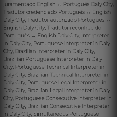
juramentado English ↔️ Português Daly City,
Tradutor credenciado Português ↔️ English
Daly City, Tradutor autorizado Português ↔️
English Daly City, Tradutor reconhecido
Português ↔️ English Daly City, Interpreter
in Daly City, Portuguese Interpreter in Daly
City, Brazilian Interpreter in Daly City,
Brazilian Portuguese Interpreter in Daly
City, Portuguese Technical Interpreter in
Daly City, Brazilian Technical Interpreter in
Daly City, Portuguese Legal Interpreter in
Daly City, Brazilian Legal Interpreter in Daly
City, Portuguese Consecutive Interpreter in
Daly City, Brazilian Consecutive Interpreter
in Daly City, Simultaneous Portuguese