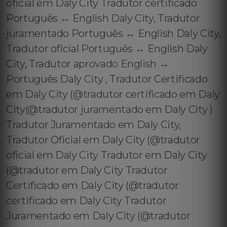
oficial em Daly City Tradutor certificado
Português ↔️ English Daly City, Tradutor
juramentado Português ↔️ English Daly City,
Tradutor oficial Português ↔️ English Daly
City, Tradutor aprovado English ↔️
Português Daly City , Tradutor Certificado
em Daly City (@tradutor certificado em Daly
City(@tradutor juramentado em Daly City )
Tradutor Juramentado em Daly City,
Tradutor Oficial em Daly City (@tradutor
oficial em Daly City Tradutor em Daly City
(@tradutor em Daly City Tradutor
Certificado em Daly City (@tradutor
certificado em Daly City Tradutor
Juramentado em Daly City (@tradutor