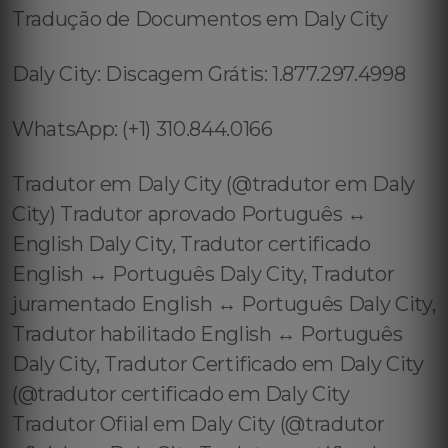
Tradução de Documentos em Daly City
Daly City: Discagem Grátis: 1.877.297.4998
WhatsApp: (+1) 310.844.0166
Tradutor em Daly City (@tradutor em Daly
City) Tradutor aprovado Português ↔️
English Daly City, Tradutor certificado
English ↔️ Português Daly City, Tradutor
juramentado English ↔️ Português Daly City,
Tradutor habilitado English ↔️ Português
Daly City, Tradutor Certificado em Daly City
(@tradutor certificado em Daly City
Tradutor Ofiial em Daly City (@tradutor