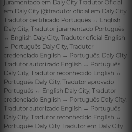
juramentado em Daly City Tradutor Oficial
em Daly City (@tradutor oficial em Daly City
Tradutor certificado Português ↔️ English
Daly City, Tradutor juramentado Português
↔️ English Daly City, Tradutor oficial English
↔️ Português Daly City, Tradutor
credenciado English ↔️ Português, Daly City,
Tradutor autorizado English ↔️ Português
Daly City, Tradutor reconhecido English ↔️
Português Daly City, Tradutor aprovado
Português ↔️ English Daly City, Tradutor
credenciado English ↔️ Português Daly City,
Tradutor autorizado English ↔️ Português
Daly City, Tradutor reconhecido English ↔️
Português Daly City Tradutor em Daly City