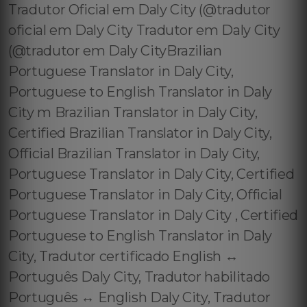
Tradutor Oficial em Daly City (@tradutor
oficial em Daly City Tradutor em Daly City
(@tradutor em Daly CityBrazilian
Portuguese Translator in Daly City,
Portuguese to English Translator in Daly
City m Brazilian Translator in Daly City,
Certified Brazilian Translator in Daly City,
Official Brazilian Translator in Daly City,
Portuguese Translator in Daly City, Certified
Portuguese Translator in Daly City, Official
Portuguese Translator in Daly City , Certified
Portuguese to English Translator in Daly
City, Tradutor certificado English ↔️
Português Daly City, Tradutor habilitado
Português ↔️ English Daly City, Tradutor