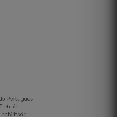
ado Português
Detroit,
 habilitado