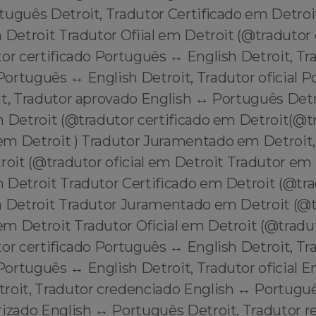
rtuguês Detroit, Tradutor Certificado em Detroi
 Detroit Tradutor Ofiial em Detroit (@tradutor 
or certificado Português ↔️ English Detroit, Tr
rtuguês ↔️ English Detroit, Tradutor oficial P
t, Tradutor aprovado English ↔️ Português Detr
m Detroit (@tradutor certificado em Detroit(@t
m Detroit ) Tradutor Juramentado em Detroit,
roit (@tradutor oficial em Detroit Tradutor em
 Detroit Tradutor Certificado em Detroit (@tr
m Detroit Tradutor Juramentado em Detroit (@
m Detroit Tradutor Oficial em Detroit (@tradut
or certificado Português ↔️ English Detroit, Tr
rtuguês ↔️ English Detroit, Tradutor oficial En
roit, Tradutor credenciado English ↔️ Português
rizado English ↔️ Português Detroit, Tradutor 