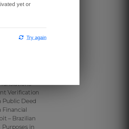
ivated yet or
ter in Detroit,
er in Detroit,
al Interpreter
Legal
Try again
 Detroit,
Portuguese
etroit,
m Detroit
niversity Transcript for US Immigration Purposes in Detroit - Brazilian College Transcript for US Immigration Purposes in Detroit – Brazilian Bank Records for US Immigration Purposes in Detroit Brazilian Documents for US Immigration Purposes in Detroit - Brazilian Common in Law for US Immigration Purposes in Detroit - Brazilian Divorce Decree for US Immigration Purposes in Detroit - Brazilian Vaccination Records for US Immigration Purposes in Detroit - Brazilian EB2-NIW Documents for US Immigration Purposes in Detroit - Brazilian High School Translation in Detroit, EB2-NIW Brazilian documents for US Immigration Purposes in Detroit, EB2 Brazilian documents for US Immigration Purposes in Detroit – EB1 Brazilian documents for US Immigration Purposes in Detroit – Tradução Juramentada e Certificada | Detroit, Tradução Certificada e Juramentada| Detroit, Tradução Juramentada e Oficial | Detroit, Tradução Oficial e Juramentada | Detroit, Tradução Oficial e Certificada | Detroit EB3 Brazilian documents for US Immigration Purposes in Detroit – F1 Brazilian documents for US Immigration Purposes in Detroit – US Visa Brazilian documents for US Immigration Purposes in Detroit – Green Card Brazilian documents for US Immigration Purposes in Detroit – Brazilian Curriculo Lattes for US Immigration Purposes in Detroit – Brazilian Driver License Translation for US Immigration Purposes in Detroit - Brazilian Identification Card Translation for US Immigration Purposes in Detroit – Brazilian Syllabus Content Translation for US Immigration Purposes in Detroi