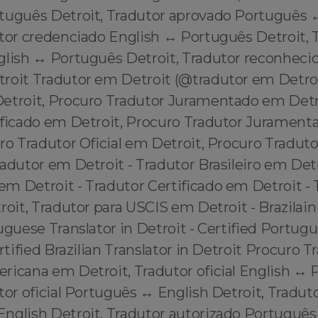
rtuguês Detroit, Tradutor aprovado Português ↔
tor credenciado English ↔️ Português Detroit, 
lish ↔️ Português Detroit, Tradutor reconhecid
roit Tradutor em Detroit (@tradutor em Detro
etroit, Procuro Tradutor Juramentado em Detr
ificado em Detroit, Procuro Tradutor Juramen
ro Tradutor Oficial em Detroit, Procuro Tradut
adutor em Detroit - Tradutor Brasileiro em Detr
m Detroit - Tradutor Certificado em Detroit - 
roit, Tradutor para USCIS em Detroit - Brazilain 
uguese Translator in Detroit - Certified Portug
ertified Brazilian Translator in Detroit Procuro T
ricana em Detroit, Tradutor oficial English ↔️
tor oficial Português ↔️ English Detroit, Tradu
English Detroit, Tradutor autorizado Português