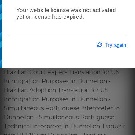
Your website license was not activated
yet or license has expired.
Try again