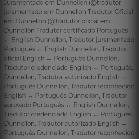
Juramentado em Dunnellon (@tradutor
juramentado em Dunnellon Tradutor Oficial
em Dunnellon (@tradutor oficial em
Dunnellon Tradutor certificado Português
↔️ English Dunnellon, Tradutor juramentado
Português ↔️ English Dunnellon, Tradutor
oficial English ↔️ Português Dunnellon,
Tradutor credenciado English ↔️ Português,
Dunnellon, Tradutor autorizado English ↔️
Português Dunnellon, Tradutor reconhecido
English ↔️ Português Dunnellon, Tradutor
aprovado Português ↔️ English Dunnellon,
Tradutor credenciado English ↔️ Português
Dunnellon, Tradutor autorizado English ↔️
Português Dunnellon, Tradutor reconhecido