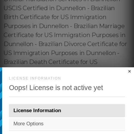
×
LICENSE INFORMATION
Oops! License is not active yet
License Information
More Options