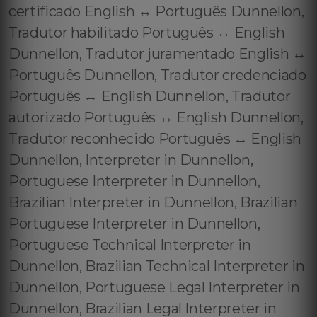
certificado English ↔️ Português Dunnellon,
Tradutor habilitado Português ↔️ English
Dunnellon, Tradutor juramentado English ↔️
Português Dunnellon, Tradutor credenciado
Português ↔️ English Dunnellon, Tradutor
autorizado Português ↔️ English Dunnellon,
Tradutor reconhecido Português ↔️ English
Dunnellon, Interpreter in Dunnellon,
Portuguese Interpreter in Dunnellon,
Brazilian Interpreter in Dunnellon, Brazilian
Portuguese Interpreter in Dunnellon,
Portuguese Technical Interpreter in
Dunnellon, Brazilian Technical Interpreter in
Dunnellon, Portuguese Legal Interpreter in
Dunnellon, Brazilian Legal Interpreter in