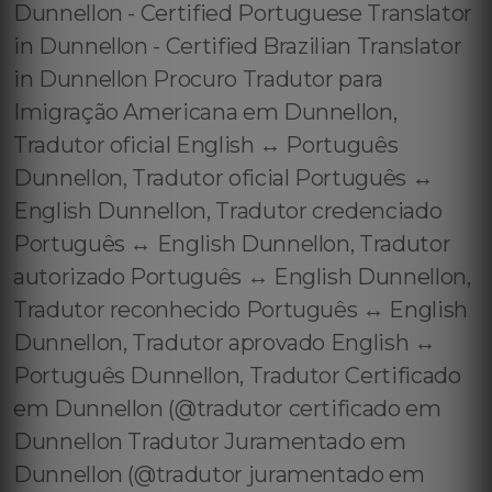
Dunnellon - Certified Portuguese Translator
in Dunnellon - Certified Brazilian Translator
in Dunnellon Procuro Tradutor para
Imigração Americana em Dunnellon,
Tradutor oficial English ↔️ Português
Dunnellon, Tradutor oficial Português ↔️
English Dunnellon, Tradutor credenciado
Português ↔️ English Dunnellon, Tradutor
autorizado Português ↔️ English Dunnellon,
Tradutor reconhecido Português ↔️ English
Dunnellon, Tradutor aprovado English ↔️
Português Dunnellon, Tradutor Certificado
em Dunnellon (@tradutor certificado em
Dunnellon Tradutor Juramentado em
Dunnellon (@tradutor juramentado em