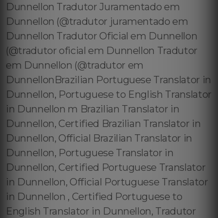
Dunnellon Tradutor Juramentado em
Dunnellon (@tradutor juramentado em
Dunnellon Tradutor Oficial em Dunnellon
(@tradutor oficial em Dunnellon Tradutor
em Dunnellon (@tradutor em
DunnellonBrazilian Portuguese Translator in
Dunnellon, Portuguese to English Translator
in Dunnellon m Brazilian Translator in
Dunnellon, Certified Brazilian Translator in
Dunnellon, Official Brazilian Translator in
Dunnellon, Portuguese Translator in
Dunnellon, Certified Portuguese Translator
in Dunnellon, Official Portuguese Translator
in Dunnellon , Certified Portuguese to
English Translator in Dunnellon, Tradutor