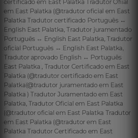
certificado em East Palatka Tradutor Ofiial
em East Palatka (@tradutor oficial em East
Palatka Tradutor certificado Português ↔️
English East Palatka, Tradutor juramentado
Português ↔️ English East Palatka, Tradutor
oficial Português ↔️ English East Palatka,
Tradutor aprovado English ↔️ Português
East Palatka , Tradutor Certificado em East
Palatka (@tradutor certificado em East
Palatka(@tradutor juramentado em East
Palatka ) Tradutor Juramentado em East
Palatka, Tradutor Oficial em East Palatka
(@tradutor oficial em East Palatka Tradutor
em East Palatka (@tradutor em East
Palatka Tradutor Certificado em East