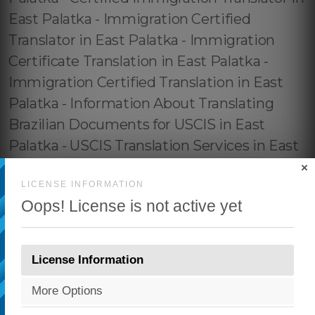
×
LICENSE INFORMATION
Oops! License is not active yet
License Information
More Options