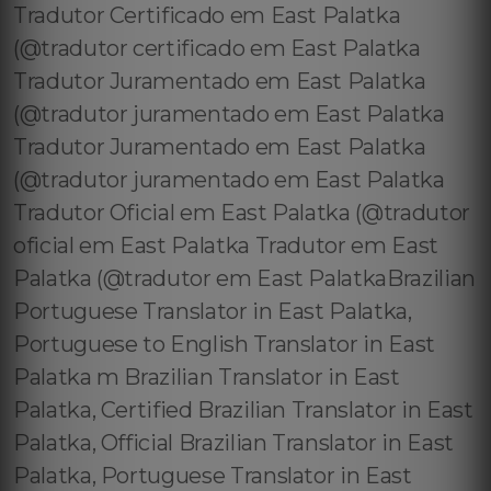
Tradutor Certificado em East Palatka
(@tradutor certificado em East Palatka
Tradutor Juramentado em East Palatka
(@tradutor juramentado em East Palatka
Tradutor Juramentado em East Palatka
(@tradutor juramentado em East Palatka
Tradutor Oficial em East Palatka (@tradutor
oficial em East Palatka Tradutor em East
Palatka (@tradutor em East PalatkaBrazilian
Portuguese Translator in East Palatka,
Portuguese to English Translator in East
Palatka m Brazilian Translator in East
Palatka, Certified Brazilian Translator in East
Palatka, Official Brazilian Translator in East
Palatka, Portuguese Translator in East