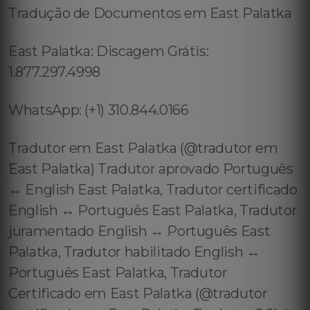
Tradução de Documentos em East Palatka
East Palatka: Discagem Grátis:
1.877.297.4998
WhatsApp: (+1) 310.844.0166
Tradutor em East Palatka (@tradutor em
East Palatka) Tradutor aprovado Português
↔️ English East Palatka, Tradutor certificado
English ↔️ Português East Palatka, Tradutor
juramentado English ↔️ Português East
Palatka, Tradutor habilitado English ↔️
Português East Palatka, Tradutor
Certificado em East Palatka (@tradutor