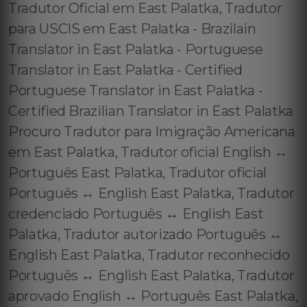
Tradutor Oficial em East Palatka, Tradutor
para USCIS em East Palatka - Brazilain
Translator in East Palatka - Portuguese
Translator in East Palatka - Certified
Portuguese Translator in East Palatka -
Certified Brazilian Translator in East Palatka
Procuro Tradutor para Imigração Americana
em East Palatka, Tradutor oficial English ↔️
Português East Palatka, Tradutor oficial
Português ↔️ English East Palatka, Tradutor
credenciado Português ↔️ English East
Palatka, Tradutor autorizado Português ↔️
English East Palatka, Tradutor reconhecido
Português ↔️ English East Palatka, Tradutor
aprovado English ↔️ Português East Palatka,