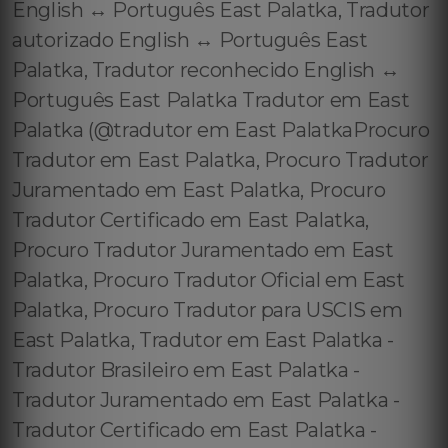
English ↔️ Português East Palatka, Tradutor
autorizado English ↔️ Português East
Palatka, Tradutor reconhecido English ↔️
Português East Palatka Tradutor em East
Palatka (@tradutor em East PalatkaProcuro
Tradutor em East Palatka, Procuro Tradutor
Juramentado em East Palatka, Procuro
Tradutor Certificado em East Palatka,
Procuro Tradutor Juramentado em East
Palatka, Procuro Tradutor Oficial em East
Palatka, Procuro Tradutor para USCIS em
East Palatka, Tradutor em East Palatka -
Tradutor Brasileiro em East Palatka -
Tradutor Juramentado em East Palatka -
Tradutor Certificado em East Palatka -