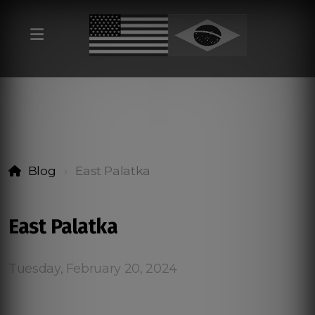
Blog
East Palatka
East Palatka
Tuesday, February 20, 2024