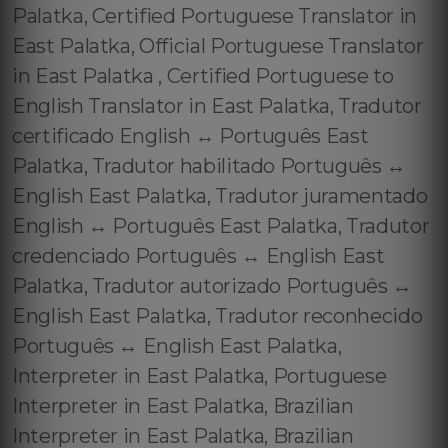
Palatka, Certified Portuguese Translator in
East Palatka, Official Portuguese Translator
in East Palatka , Certified Portuguese to
English Translator in East Palatka, Tradutor
certificado English ↔️ Português East
Palatka, Tradutor habilitado Português ↔️
English East Palatka, Tradutor juramentado
English ↔️ Português East Palatka, Tradutor
credenciado Português ↔️ English East
Palatka, Tradutor autorizado Português ↔️
English East Palatka, Tradutor reconhecido
Português ↔️ English East Palatka,
Interpreter in East Palatka, Portuguese
Interpreter in East Palatka, Brazilian
Interpreter in East Palatka, Brazilian