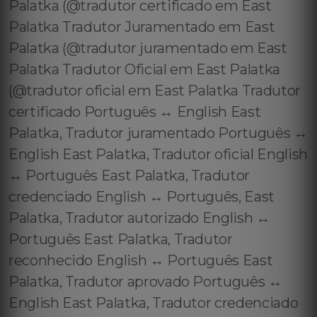
Palatka (@tradutor certificado em East
Palatka Tradutor Juramentado em East
Palatka (@tradutor juramentado em East
Palatka Tradutor Oficial em East Palatka
(@tradutor oficial em East Palatka Tradutor
certificado Português ↔️ English East
Palatka, Tradutor juramentado Português ↔️
English East Palatka, Tradutor oficial English
↔️ Português East Palatka, Tradutor
credenciado English ↔️ Português, East
Palatka, Tradutor autorizado English ↔️
Português East Palatka, Tradutor
reconhecido English ↔️ Português East
Palatka, Tradutor aprovado Português ↔️
English East Palatka, Tradutor credenciado