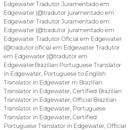
Edgewater Tradutor Juramentado em
Edgewater (@tradutor juramentado em
Edgewater Tradutor Juramentado em
Edgewater (@tradutor juramentado em
Edgewater Tradutor Oficial em Edgewater
(@tradutor oficial em Edgewater Tradutor
em Edgewater (@tradutor em
EdgewaterBrazilian Portuguese Translator
in Edgewater, Portuguese to English
Translator in Edgewater m Brazilian
Translator in Edgewater, Certified Brazilian
Translator in Edgewater, Official Brazilian
Translator in Edgewater, Portuguese
Translator in Edgewater, Certified
Portuguese Translator in Edgewater, Official