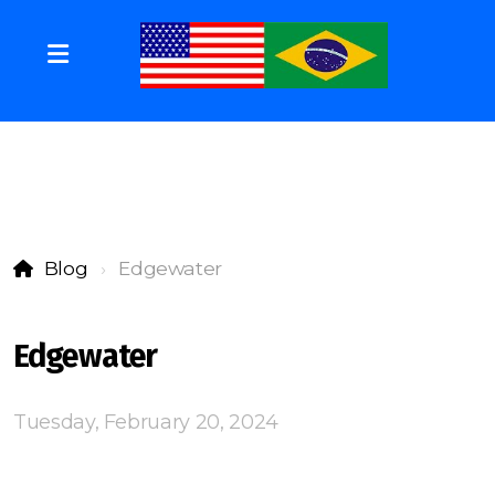
Blog
Edgewater
Edgewater
Tuesday, February 20, 2024