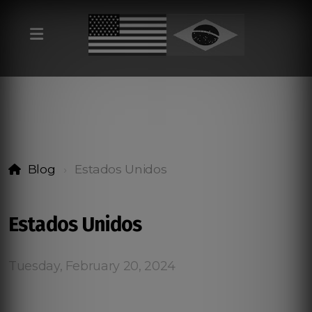
Blog
Estados Unidos
Estados Unidos
Tuesday, February 20, 2024