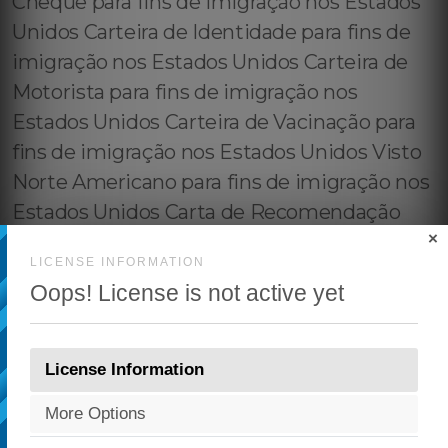
×
LICENSE INFORMATION
Oops! License is not active yet
License Information
More Options