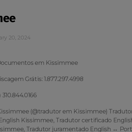
mee
ary 20, 2024
 Documentos em Kissimmee
scagem Grátis: 1.877.297.4998
 310.844.0166
Kissimmee (@tradutor em Kissimmee) Traduto
English Kissimmee, Tradutor certificado Englis
simmee, Tradutor juramentado English ↔️ Por