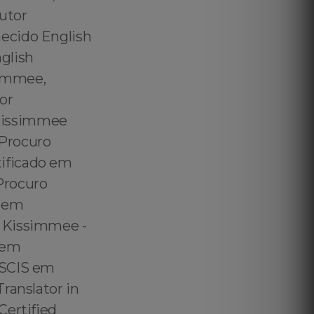
utor
ecido English
glish
simmee,
or
 Kissimmee
Procuro
ificado em
Procuro
S em
m Kissimmee -
 em
USCIS em
ranslator in
Certified