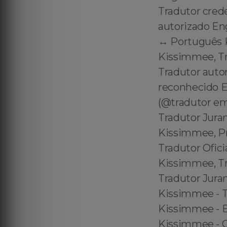
Tradutor cred
autorizado En
↔️ Português 
Kissimmee, Tr
Tradutor auto
reconhecido 
(@tradutor e
Tradutor Jura
Kissimmee, P
Tradutor Ofic
Kissimmee, Tr
Tradutor Jura
Kissimmee - T
Kissimmee - Br
Kissimmee - C