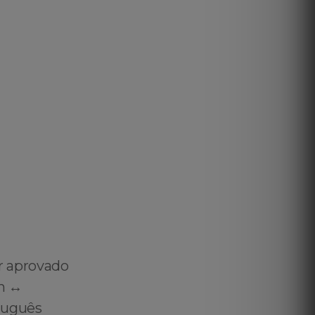
r aprovado
h ↔️
tuguês