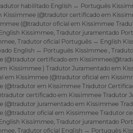
adutor habilitado English ↔️ Português Kissim
m Kissimmee (@tradutor certificado em Kissi
simmee (@tradutor oficial em Kissimmee Tradut
English Kissimmee, Tradutor juramentado Por
mmee, Tradutor oficial Português ↔️ English Ki
vado English ↔️ Português Kissimmee , Traduto
 (@tradutor certificado em Kissimmee(@trad
em Kissimmee ) Tradutor Juramentado em Ki
ial em Kissimmee (@tradutor oficial em Kissi
 (@tradutor em Kissimmee Tradutor Certific
tradutor certificado em Kissimmee Tradutor 
 (@tradutor juramentado em Kissimmee Tradut
(@tradutor oficial em Kissimmee Tradutor cer
English Kissimmee, Tradutor juramentado Por
mmee, Tradutor oficial English ↔️ Português Ki