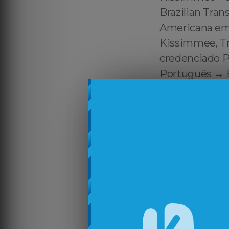
Brazilian Tra
Americana em 
Kissimmee, Tr
credenciado P
Português ↔️ 
English Kissi
Tradutor Cert
Tradutor Jur
Kissimmee Tr
em Kissimmee 
Kissimmee Tr
Portuguese Tr
Kissimmee m Br
Translator in 
Portuguese Tr