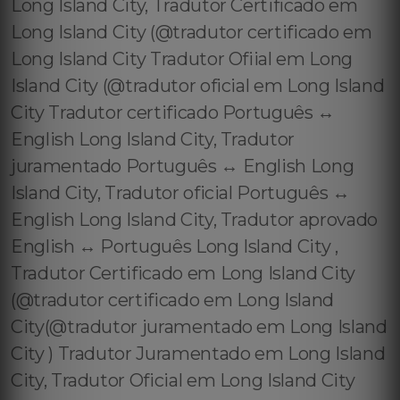
Long Island City, Tradutor Certificado em
Long Island City (@tradutor certificado em
Long Island City Tradutor Ofiial em Long
Island City (@tradutor oficial em Long Island
City Tradutor certificado Português ↔️
English Long Island City, Tradutor
juramentado Português ↔️ English Long
Island City, Tradutor oficial Português ↔️
English Long Island City, Tradutor aprovado
English ↔️ Português Long Island City ,
Tradutor Certificado em Long Island City
(@tradutor certificado em Long Island
City(@tradutor juramentado em Long Island
City ) Tradutor Juramentado em Long Island
City, Tradutor Oficial em Long Island City