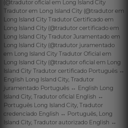
(@tradutor oficial em Long Island City
Tradutor em Long Island City (@tradutor em
Long Island City Tradutor Certificado em
Long Island City (@tradutor certificado em
Long Island City Tradutor Juramentado em
Long Island City (@tradutor juramentado
em Long Island City Tradutor Oficial em
Long Island City (@tradutor oficial em Long
Island City Tradutor certificado Português ↔️
English Long Island City, Tradutor
juramentado Português ↔️ English Long
Island City, Tradutor oficial English ↔️
Português Long Island City, Tradutor
credenciado English ↔️ Português, Long
Island City, Tradutor autorizado English ↔️