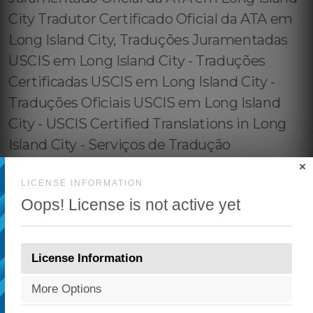
×
LICENSE INFORMATION
Oops! License is not active yet
License Information
More Options