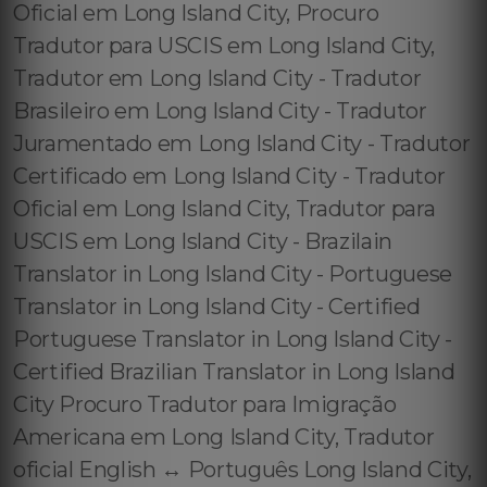
Oficial em Long Island City, Procuro
Tradutor para USCIS em Long Island City,
Tradutor em Long Island City - Tradutor
Brasileiro em Long Island City - Tradutor
Juramentado em Long Island City - Tradutor
Certificado em Long Island City - Tradutor
Oficial em Long Island City, Tradutor para
USCIS em Long Island City - Brazilain
Translator in Long Island City - Portuguese
Translator in Long Island City - Certified
Portuguese Translator in Long Island City -
Certified Brazilian Translator in Long Island
City Procuro Tradutor para Imigração
Americana em Long Island City, Tradutor
oficial English ↔️ Português Long Island City,