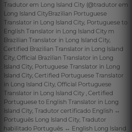
Tradutor em Long Island City (@tradutor em
Long Island CityBrazilian Portuguese
Translator in Long Island City, Portuguese to
English Translator in Long Island City m
Brazilian Translator in Long Island City,
Certified Brazilian Translator in Long Island
City, Official Brazilian Translator in Long
Island City, Portuguese Translator in Long
Island City, Certified Portuguese Translator
in Long Island City, Official Portuguese
Translator in Long Island City , Certified
Portuguese to English Translator in Long
Island City, Tradutor certificado English ↔️
Português Long Island City, Tradutor
habilitado Português ↔️ English Long Island