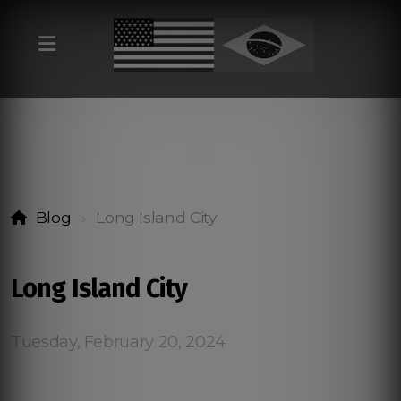
Blog
Long Island City
Long Island City
Tuesday, February 20, 2024