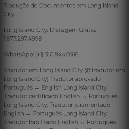
Tradução de Documentos em Long Island
City
Long Island City: Discagem Grátis:
1.877.297.4998
WhatsApp: (+1) 310.844.0166
Tradutor em Long Island City (@tradutor em
Long Island City) Tradutor aprovado
Português ↔️ English Long Island City,
Tradutor certificado English ↔️ Português
Long Island City, Tradutor juramentado
English ↔️ Português Long Island City,
Tradutor habilitado English ↔️ Português