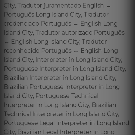
City, Tradutor juramentado English ↔️
Português Long Island City, Tradutor
credenciado Português ↔️ English Long
Island City, Tradutor autorizado Português
↔️ English Long Island City, Tradutor
reconhecido Português ↔️ English Long
Island City, Interpreter in Long Island City,
Portuguese Interpreter in Long Island City,
Brazilian Interpreter in Long Island City,
Brazilian Portuguese Interpreter in Long
Island City, Portuguese Technical
Interpreter in Long Island City, Brazilian
Technical Interpreter in Long Island City,
Portuguese Legal Interpreter in Long Island
City, Brazilian Legal Interpreter in Long