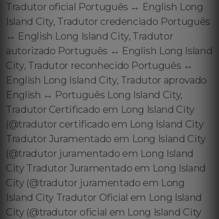
Tradutor oficial Português ↔️ English Long
Island City, Tradutor credenciado Português
↔️ English Long Island City, Tradutor
autorizado Português ↔️ English Long Island
City, Tradutor reconhecido Português ↔️
English Long Island City, Tradutor aprovado
English ↔️ Português Long Island City,
Tradutor Certificado em Long Island City
(@tradutor certificado em Long Island City
Tradutor Juramentado em Long Island City
(@tradutor juramentado em Long Island
City Tradutor Juramentado em Long Island
City (@tradutor juramentado em Long
Island City Tradutor Oficial em Long Island
City (@tradutor oficial em Long Island City