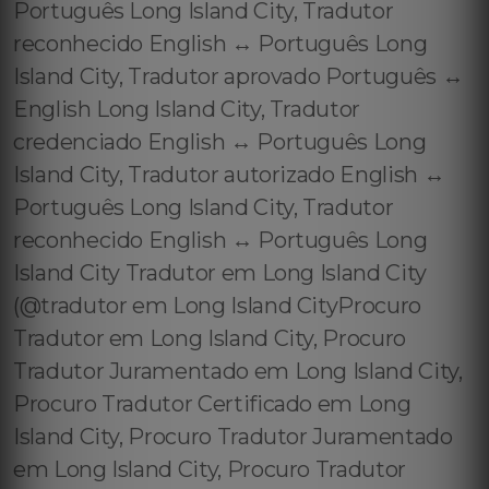
Português Long Island City, Tradutor
reconhecido English ↔️ Português Long
Island City, Tradutor aprovado Português ↔️
English Long Island City, Tradutor
credenciado English ↔️ Português Long
Island City, Tradutor autorizado English ↔️
Português Long Island City, Tradutor
reconhecido English ↔️ Português Long
Island City Tradutor em Long Island City
(@tradutor em Long Island CityProcuro
Tradutor em Long Island City, Procuro
Tradutor Juramentado em Long Island City,
Procuro Tradutor Certificado em Long
Island City, Procuro Tradutor Juramentado
em Long Island City, Procuro Tradutor