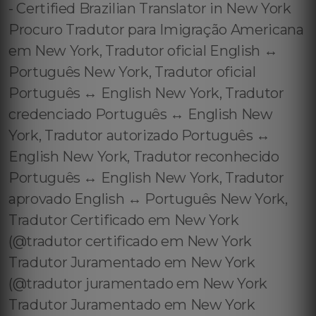
- Certified Brazilian Translator in New York
Procuro Tradutor para Imigração Americana
em New York, Tradutor oficial English ↔️
Português New York, Tradutor oficial
Português ↔️ English New York, Tradutor
credenciado Português ↔️ English New
York, Tradutor autorizado Português ↔️
English New York, Tradutor reconhecido
Português ↔️ English New York, Tradutor
aprovado English ↔️ Português New York,
Tradutor Certificado em New York
(@tradutor certificado em New York
Tradutor Juramentado em New York
(@tradutor juramentado em New York
Tradutor Juramentado em New York