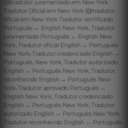
(@tradutor juramentado em New York
Tradutor Oficial em New York (@tradutor
oficial em New York Tradutor certificado
Português ↔️ English New York, Tradutor
juramentado Português ↔️ English New
York, Tradutor oficial English ↔️ Português
New York, Tradutor credenciado English ↔️
Português, New York, Tradutor autorizado
English ↔️ Português New York, Tradutor
reconhecido English ↔️ Português New
York, Tradutor aprovado Português ↔️
English New York, Tradutor credenciado
English ↔️ Português New York, Tradutor
autorizado English ↔️ Português New York,
Tradutor reconhecido English ↔️ Português