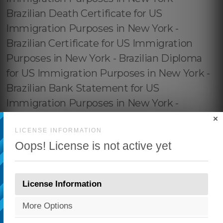
×
LICENSE INFORMATION
Oops! License is not active yet
License Information
More Options