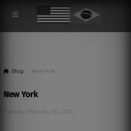
Blog
New York
New York
Tuesday, February 20, 2024