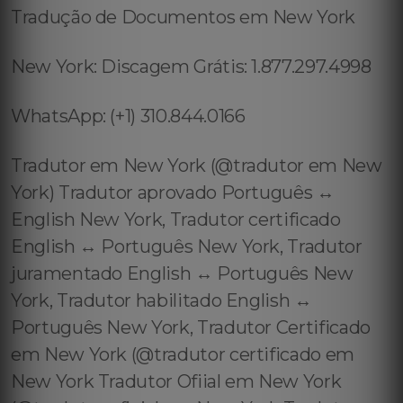
Tradução de Documentos em New York
New York: Discagem Grátis: 1.877.297.4998
WhatsApp: (+1) 310.844.0166
Tradutor em New York (@tradutor em New
York) Tradutor aprovado Português ↔️
English New York, Tradutor certificado
English ↔️ Português New York, Tradutor
juramentado English ↔️ Português New
York, Tradutor habilitado English ↔️
Português New York, Tradutor Certificado
em New York (@tradutor certificado em
New York Tradutor Ofiial em New York