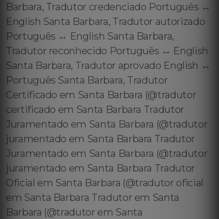
Barbara, Tradutor credenciado Português ↔️
English Santa Barbara, Tradutor autorizado
Português ↔️ English Santa Barbara,
Tradutor reconhecido Português ↔️ English
Santa Barbara, Tradutor aprovado English ↔️
Português Santa Barbara, Tradutor
Certificado em Santa Barbara (@tradutor
certificado em Santa Barbara Tradutor
Juramentado em Santa Barbara (@tradutor
juramentado em Santa Barbara Tradutor
Juramentado em Santa Barbara (@tradutor
juramentado em Santa Barbara Tradutor
Oficial em Santa Barbara (@tradutor oficial
em Santa Barbara Tradutor em Santa
Barbara (@tradutor em Santa