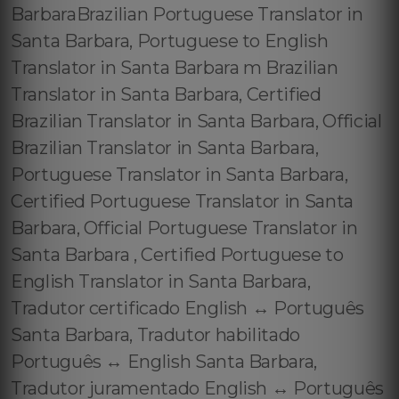
BarbaraBrazilian Portuguese Translator in
Santa Barbara, Portuguese to English
Translator in Santa Barbara m Brazilian
Translator in Santa Barbara, Certified
Brazilian Translator in Santa Barbara, Official
Brazilian Translator in Santa Barbara,
Portuguese Translator in Santa Barbara,
Certified Portuguese Translator in Santa
Barbara, Official Portuguese Translator in
Santa Barbara , Certified Portuguese to
English Translator in Santa Barbara,
Tradutor certificado English ↔️ Português
Santa Barbara, Tradutor habilitado
Português ↔️ English Santa Barbara,
Tradutor juramentado English ↔️ Português