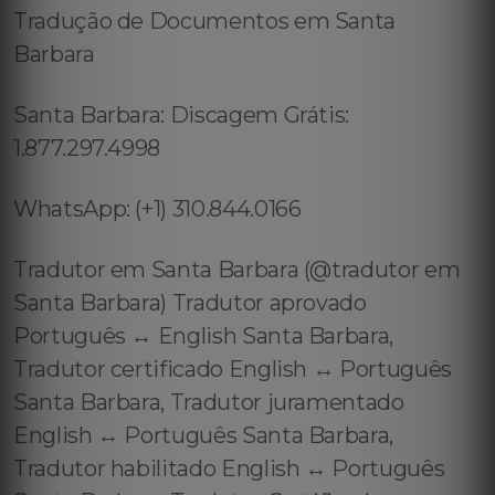
Tradução de Documentos em Santa
Barbara
Santa Barbara: Discagem Grátis:
1.877.297.4998
WhatsApp: (+1) 310.844.0166
Tradutor em Santa Barbara (@tradutor em
Santa Barbara) Tradutor aprovado
Português ↔️ English Santa Barbara,
Tradutor certificado English ↔️ Português
Santa Barbara, Tradutor juramentado
English ↔️ Português Santa Barbara,
Tradutor habilitado English ↔️ Português