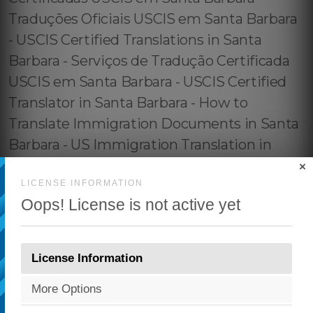
×
LICENSE INFORMATION
Oops! License is not active yet
License Information
More Options