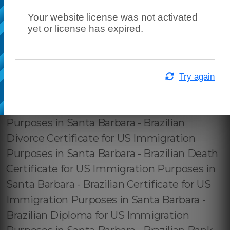
Your website license was not activated
yet or license has expired.
Try again