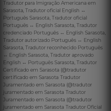
Tradutor para Imigração Americana em
Sarasota, Tradutor oficial English ↔️
Português Sarasota, Tradutor oficial
Português ↔️ English Sarasota, Tradutor
credenciado Português ↔️ English Sarasota,
Tradutor autorizado Português ↔️ English
Sarasota, Tradutor reconhecido Português
↔️ English Sarasota, Tradutor aprovado
English ↔️ Português Sarasota, Tradutor
Certificado em Sarasota (@tradutor
certificado em Sarasota Tradutor
Juramentado em Sarasota (@tradutor
juramentado em Sarasota Tradutor
Juramentado em Sarasota (@tradutor
juramentado em Sarasota Tradutor Oficial