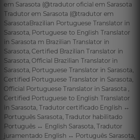
em Sarasota (@tradutor oficial em Sarasota
Tradutor em Sarasota (@tradutor em
SarasotaBrazilian Portuguese Translator in
Sarasota, Portuguese to English Translator
in Sarasota m Brazilian Translator in
Sarasota, Certified Brazilian Translator in
Sarasota, Official Brazilian Translator in
Sarasota, Portuguese Translator in Sarasota,
Certified Portuguese Translator in Sarasota,
Official Portuguese Translator in Sarasota ,
Certified Portuguese to English Translator
in Sarasota, Tradutor certificado English ↔️
Português Sarasota, Tradutor habilitado
Português ↔️ English Sarasota, Tradutor
juramentado English ↔️ Português Sarasota,