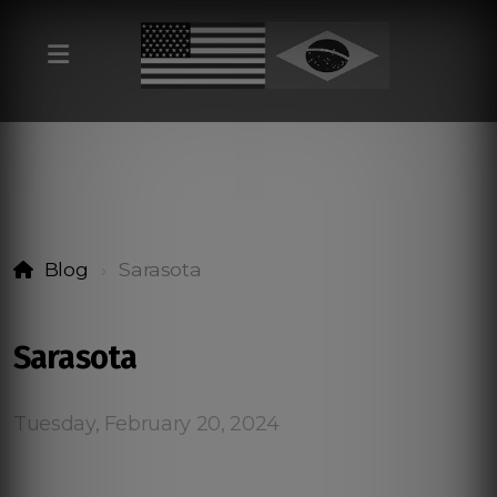
Blog
Sarasota
Sarasota
Tuesday, February 20, 2024