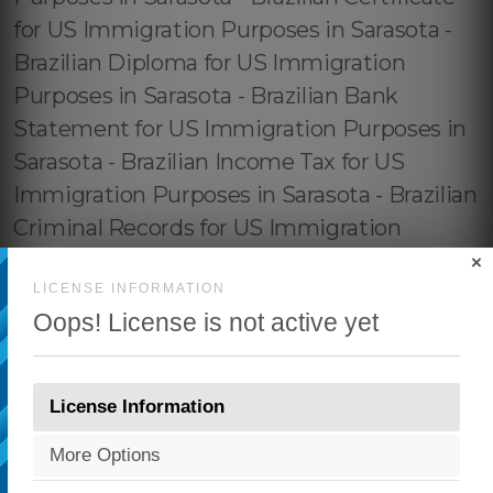
×
LICENSE INFORMATION
Oops! License is not active yet
License Information
More Options