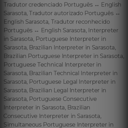
Tradutor credenciado Português ↔️ English
Sarasota, Tradutor autorizado Português ↔️
English Sarasota, Tradutor reconhecido
Português ↔️ English Sarasota, Interpreter
in Sarasota, Portuguese Interpreter in
Sarasota, Brazilian Interpreter in Sarasota,
Brazilian Portuguese Interpreter in Sarasota,
Portuguese Technical Interpreter in
Sarasota, Brazilian Technical Interpreter in
Sarasota, Portuguese Legal Interpreter in
Sarasota, Brazilian Legal Interpreter in
Sarasota, Portuguese Consecutive
Interpreter in Sarasota, Brazilian
Consecutive Interpreter in Sarasota,
Simultaneous Portuguese Interpreter in