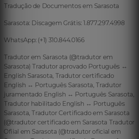
Tradução de Documentos em Sarasota
Sarasota: Discagem Grátis: 1.877.297.4998
WhatsApp: (+1) 310.844.0166
Tradutor em Sarasota (@tradutor em
Sarasota) Tradutor aprovado Português ↔️
English Sarasota, Tradutor certificado
English ↔️ Português Sarasota, Tradutor
juramentado English ↔️ Português Sarasota,
Tradutor habilitado English ↔️ Português
Sarasota, Tradutor Certificado em Sarasota
(@tradutor certificado em Sarasota Tradutor
Ofiial em Sarasota (@tradutor oficial em