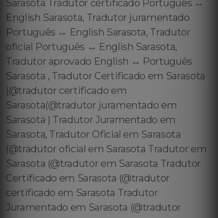
Sarasota Tradutor certificado Português ↔️
English Sarasota, Tradutor juramentado
Português ↔️ English Sarasota, Tradutor
oficial Português ↔️ English Sarasota,
Tradutor aprovado English ↔️ Português
Sarasota , Tradutor Certificado em Sarasota
(@tradutor certificado em
Sarasota(@tradutor juramentado em
Sarasota ) Tradutor Juramentado em
Sarasota, Tradutor Oficial em Sarasota
(@tradutor oficial em Sarasota Tradutor em
Sarasota (@tradutor em Sarasota Tradutor
Certificado em Sarasota (@tradutor
certificado em Sarasota Tradutor
Juramentado em Sarasota (@tradutor