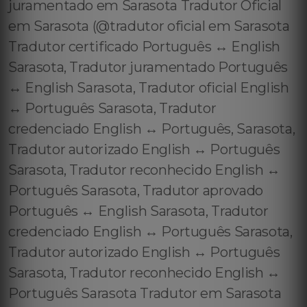
juramentado em Sarasota Tradutor Oficial
em Sarasota (@tradutor oficial em Sarasota
Tradutor certificado Português ↔️ English
Sarasota, Tradutor juramentado Português
↔️ English Sarasota, Tradutor oficial English
↔️ Português Sarasota, Tradutor
credenciado English ↔️ Português, Sarasota,
Tradutor autorizado English ↔️ Português
Sarasota, Tradutor reconhecido English ↔️
Português Sarasota, Tradutor aprovado
Português ↔️ English Sarasota, Tradutor
credenciado English ↔️ Português Sarasota,
Tradutor autorizado English ↔️ Português
Sarasota, Tradutor reconhecido English ↔️
Português Sarasota Tradutor em Sarasota