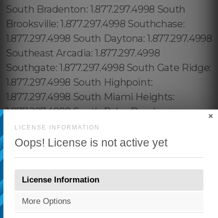
×
LICENSE INFORMATION
Oops! License is not active yet
License Information
More Options