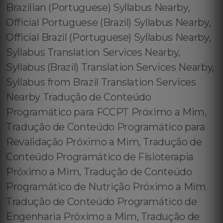
Brazilian (Portuguese) Syllabus Nearby,
Official Portuguese (Brazil) Syllabus Nearby,
Official Brazil (Portuguese) Syllabus Nearby,
Syllabus Translation Services Nearby,
Syllabus (Brazil) Translation Services Nearby,
Syllabus from Brazil Translation Services
Nearby Tradução de Conteúdo
Programático para FCCPT Próximo a Mim,
Tradução de Conteúdo Programático para
Revalidação Próximo a Mim, Tradução de
Conteúdo Programático de Fisioterapia
Próximo a Mim, Tradução de Conteúdo
Programático de Nutrição Próximo a Mim
Tradução de Conteúdo Programático de
Engenharia Próximo a Mim, Tradução de