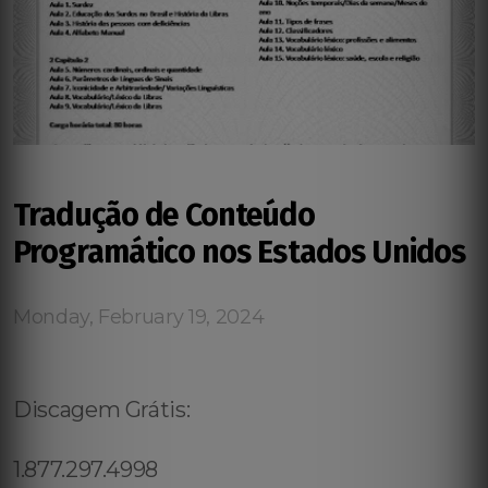
Tradução de Conteúdo
Programático nos Estados Unidos
Monday, February 19, 2024
Discagem Grátis:
1.877.297.4998