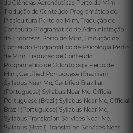
de Ciências Aeronáuticas Perto de Mim,
Tradução de Conteúdo Programático de
Piscicultura Perto de Mim, Tradução de
Conteúdo Programático de Administração
de Empresas Perto de Mim, Tradução de
Conteúdo Programático de Psicologia Perto
de Mim, Tradução de Conteúdo
Programático de Odontologia Perto de
Mim, Certified Portuguese (Brazilian)
Syllabus Near Me, Certified Brazilian
(Portuguese) Syllabus Near Me, Official
Portuguese (Brazil) Syllabus Near Me, Official
Brazil (Portuguese) Syllabus Near Me,
Syllabus Translation Services Near Me,
Syllabus (Brazil) Translation Services Near