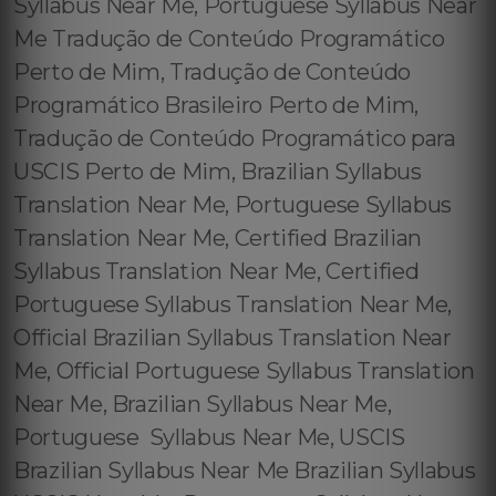
Syllabus Near Me, Portuguese Syllabus Near
Me Tradução de Conteúdo Programático
Perto de Mim, Tradução de Conteúdo
Programático Brasileiro Perto de Mim,
Tradução de Conteúdo Programático para
USCIS Perto de Mim, Brazilian Syllabus
Translation Near Me, Portuguese Syllabus
Translation Near Me, Certified Brazilian
Syllabus Translation Near Me, Certified
Portuguese Syllabus Translation Near Me,
Official Brazilian Syllabus Translation Near
Me, Official Portuguese Syllabus Translation
Near Me, Brazilian Syllabus Near Me,
Portuguese Syllabus Near Me, USCIS
Brazilian Syllabus Near Me Brazilian Syllabus