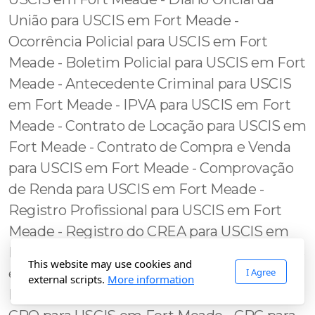
This website may use cookies and
I Agree
external scripts.
More information