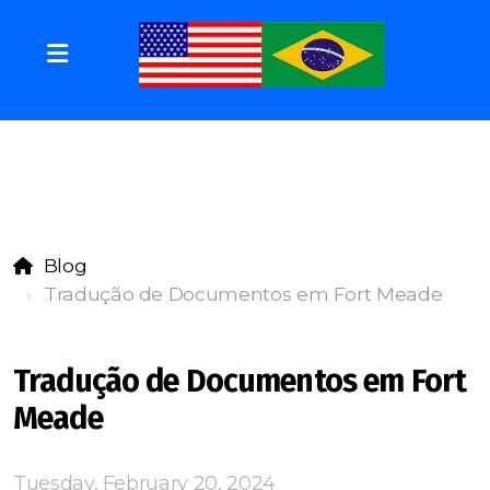
Blog
Tradução de Documentos em Fort Meade
Tradução de Documentos em Fort
Meade
Tuesday, February 20, 2024