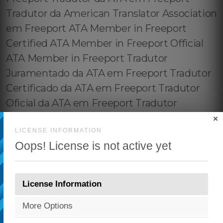
×
LICENSE INFORMATION
Oops! License is not active yet
License Information
More Options