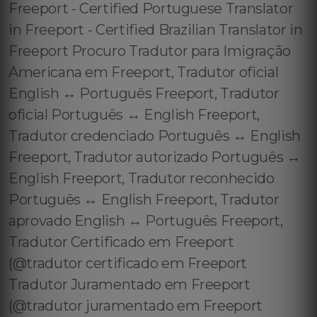
Freeport - Certified Portuguese Translator
in Freeport - Certified Brazilian Translator in
Freeport Procuro Tradutor para Imigração
Americana em Freeport, Tradutor oficial
English ↔️ Português Freeport, Tradutor
oficial Português ↔️ English Freeport,
Tradutor credenciado Português ↔️ English
Freeport, Tradutor autorizado Português ↔️
English Freeport, Tradutor reconhecido
Português ↔️ English Freeport, Tradutor
aprovado English ↔️ Português Freeport,
Tradutor Certificado em Freeport
(@tradutor certificado em Freeport
Tradutor Juramentado em Freeport
(@tradutor juramentado em Freeport