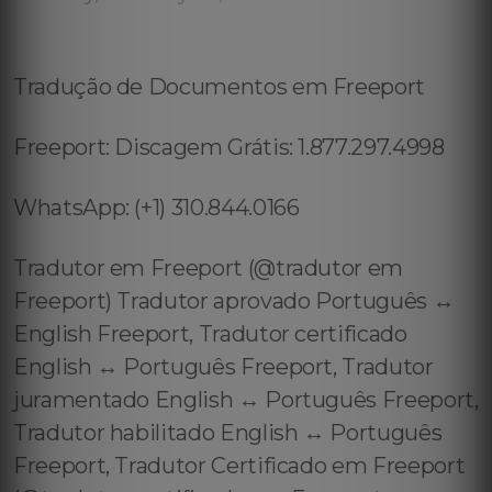
Tradução de Documentos em Freeport
Freeport: Discagem Grátis: 1.877.297.4998
WhatsApp: (+1) 310.844.0166
Tradutor em Freeport (@tradutor em
Freeport) Tradutor aprovado Português ↔️
English Freeport, Tradutor certificado
English ↔️ Português Freeport, Tradutor
juramentado English ↔️ Português Freeport,
Tradutor habilitado English ↔️ Português
Freeport, Tradutor Certificado em Freeport