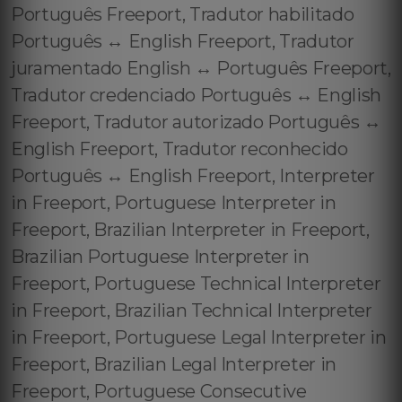
Português Freeport, Tradutor habilitado
Português ↔️ English Freeport, Tradutor
juramentado English ↔️ Português Freeport,
Tradutor credenciado Português ↔️ English
Freeport, Tradutor autorizado Português ↔️
English Freeport, Tradutor reconhecido
Português ↔️ English Freeport, Interpreter
in Freeport, Portuguese Interpreter in
Freeport, Brazilian Interpreter in Freeport,
Brazilian Portuguese Interpreter in
Freeport, Portuguese Technical Interpreter
in Freeport, Brazilian Technical Interpreter
in Freeport, Portuguese Legal Interpreter in
Freeport, Brazilian Legal Interpreter in
Freeport, Portuguese Consecutive