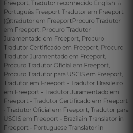
Freeport, Tradutor reconhecido English ↔️
Português Freeport Tradutor em Freeport
(@tradutor em FreeportProcuro Tradutor
em Freeport, Procuro Tradutor
Juramentado em Freeport, Procuro
Tradutor Certificado em Freeport, Procuro
Tradutor Juramentado em Freeport,
Procuro Tradutor Oficial em Freeport,
Procuro Tradutor para USCIS em Freeport,
Tradutor em Freeport - Tradutor Brasileiro
em Freeport - Tradutor Juramentado em
Freeport - Tradutor Certificado em Freeport
- Tradutor Oficial em Freeport, Tradutor para
USCIS em Freeport - Brazilain Translator in
Freeport - Portuguese Translator in