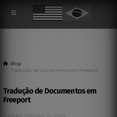
Blog
Tradução de Documentos em Freeport
Tradução de Documentos em
Freeport
Tuesday, February 20, 2024