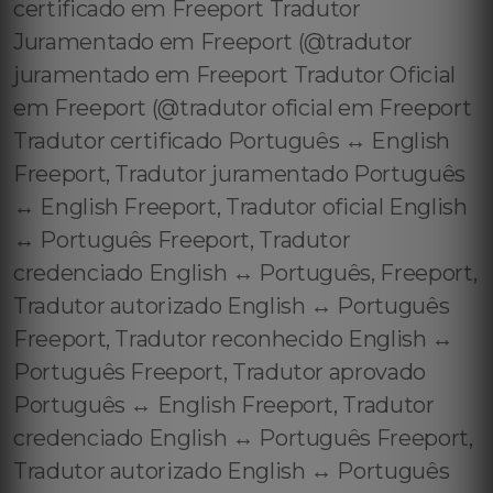
certificado em Freeport Tradutor
Juramentado em Freeport (@tradutor
juramentado em Freeport Tradutor Oficial
em Freeport (@tradutor oficial em Freeport
Tradutor certificado Português ↔️ English
Freeport, Tradutor juramentado Português
↔️ English Freeport, Tradutor oficial English
↔️ Português Freeport, Tradutor
credenciado English ↔️ Português, Freeport,
Tradutor autorizado English ↔️ Português
Freeport, Tradutor reconhecido English ↔️
Português Freeport, Tradutor aprovado
Português ↔️ English Freeport, Tradutor
credenciado English ↔️ Português Freeport,
Tradutor autorizado English ↔️ Português