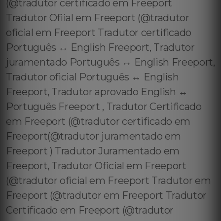
(@tradutor certificado em Freeport
Tradutor Ofiial em Freeport (@tradutor
oficial em Freeport Tradutor certificado
Português ↔️ English Freeport, Tradutor
juramentado Português ↔️ English Freeport,
Tradutor oficial Português ↔️ English
Freeport, Tradutor aprovado English ↔️
Português Freeport , Tradutor Certificado
em Freeport (@tradutor certificado em
Freeport(@tradutor juramentado em
Freeport ) Tradutor Juramentado em
Freeport, Tradutor Oficial em Freeport
(@tradutor oficial em Freeport Tradutor em
Freeport (@tradutor em Freeport Tradutor
Certificado em Freeport (@tradutor