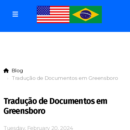
Blog
Tradução de Documentos em Greensboro
Tradução de Documentos em
Greensboro
Tuesday, February 20, 2024