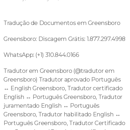
Tradução de Documentos em Greensboro
Greensboro: Discagem Grátis: 1.877.297.4998
WhatsApp: (+1) 310.844.0166
Tradutor em Greensboro (@tradutor em
Greensboro) Tradutor aprovado Português
↔️ English Greensboro, Tradutor certificado
English ↔️ Português Greensboro, Tradutor
juramentado English ↔️ Português
Greensboro, Tradutor habilitado English ↔️
Português Greensboro, Tradutor Certificado