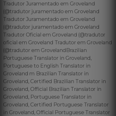
Tradutor Juramentado em Groveland
(@tradutor juramentado em Groveland
Tradutor Juramentado em Groveland
(@tradutor juramentado em Groveland
Tradutor Oficial em Groveland (@tradutor
oficial em Groveland Tradutor em Groveland
(@tradutor em GrovelandBrazilian
Portuguese Translator in Groveland,
Portuguese to English Translator in
Groveland m Brazilian Translator in
Groveland, Certified Brazilian Translator in
Groveland, Official Brazilian Translator in
Groveland, Portuguese Translator in
Groveland, Certified Portuguese Translator
in Groveland, Official Portuguese Translator