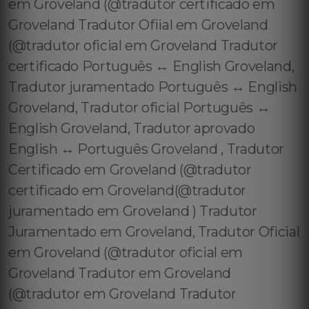
em Groveland (@tradutor certificado em
Groveland Tradutor Ofiial em Groveland
(@tradutor oficial em Groveland Tradutor
certificado Português ↔️ English Groveland,
Tradutor juramentado Português ↔️ English
Groveland, Tradutor oficial Português ↔️
English Groveland, Tradutor aprovado
English ↔️ Português Groveland , Tradutor
Certificado em Groveland (@tradutor
certificado em Groveland(@tradutor
juramentado em Groveland ) Tradutor
Juramentado em Groveland, Tradutor Oficial
em Groveland (@tradutor oficial em
Groveland Tradutor em Groveland
(@tradutor em Groveland Tradutor