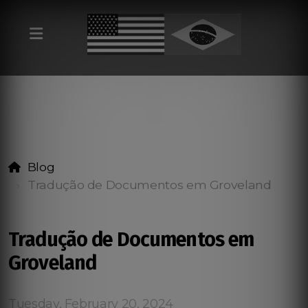
Blog
Tradução de Documentos em Groveland
Tradução de Documentos em
Groveland
Tuesday, February 20, 2024