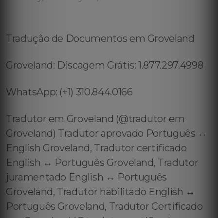
Tradução de Documentos em Groveland
Groveland: Discagem Grátis: 1.877.297.4998
WhatsApp: (+1) 310.844.0166
Tradutor em Groveland (@tradutor em
Groveland) Tradutor aprovado Português ↔️
English Groveland, Tradutor certificado
English ↔️ Português Groveland, Tradutor
juramentado English ↔️ Português
Groveland, Tradutor habilitado English ↔️
Português Groveland, Tradutor Certificado