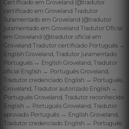
Certificado em Groveland (@tradutor
certificado em Groveland Tradutor
Juramentado em Groveland (@tradutor
juramentado em Groveland Tradutor Oficial
em Groveland (@tradutor oficial em
Groveland Tradutor certificado Português ↔️
English Groveland, Tradutor juramentado
Português ↔️ English Groveland, Tradutor
oficial English ↔️ Português Groveland,
Tradutor credenciado English ↔️ Português,
Groveland, Tradutor autorizado English ↔️
Português Groveland, Tradutor reconhecido
English ↔️ Português Groveland, Tradutor
aprovado Português ↔️ English Groveland,
Tradutor credenciado English ↔️ Português