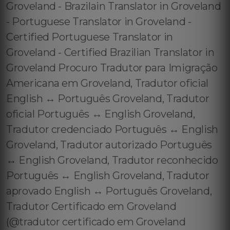
Groveland - Brazilain Translator in Groveland
- Portuguese Translator in Groveland -
Certified Portuguese Translator in
Groveland - Certified Brazilian Translator in
Groveland Procuro Tradutor para Imigração
Americana em Groveland, Tradutor oficial
English ↔️ Português Groveland, Tradutor
oficial Português ↔️ English Groveland,
Tradutor credenciado Português ↔️ English
Groveland, Tradutor autorizado Português
↔️ English Groveland, Tradutor reconhecido
Português ↔️ English Groveland, Tradutor
aprovado English ↔️ Português Groveland,
Tradutor Certificado em Groveland
(@tradutor certificado em Groveland