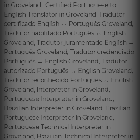
in Groveland , Certified Portuguese to
English Translator in Groveland, Tradutor
certificado English ↔️ Português Groveland,
Tradutor habilitado Português ↔️ English
Groveland, Tradutor juramentado English ↔️
Português Groveland, Tradutor credenciado
Português ↔️ English Groveland, Tradutor
autorizado Português ↔️ English Groveland,
Tradutor reconhecido Português ↔️ English
Groveland, Interpreter in Groveland,
Portuguese Interpreter in Groveland,
Brazilian Interpreter in Groveland, Brazilian
Portuguese Interpreter in Groveland,
Portuguese Technical Interpreter in
Groveland, Brazilian Technical Interpreter in