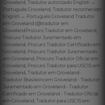
Groveland, Tradutor autorizado English ↔️
Português Groveland, Tradutor reconhecido
English ↔️ Português Groveland Tradutor
em Groveland (@tradutor em
GrovelandProcuro Tradutor em Groveland,
Procuro Tradutor Juramentado em
Groveland, Procuro Tradutor Certificado em
Groveland, Procuro Tradutor Juramentado
em Groveland, Procuro Tradutor Oficial em
Groveland, Procuro Tradutor para USCIS em
Groveland, Tradutor em Groveland -
Tradutor Brasileiro em Groveland - Tradutor
Juramentado em Groveland - Tradutor
Certificado em Groveland - Tradutor Oficial
em Groveland, Tradutor para USCIS em