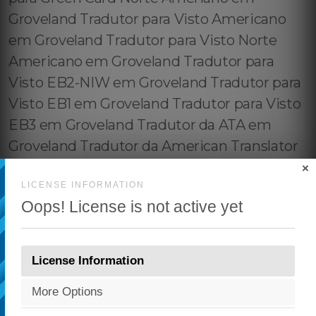
×
LICENSE INFORMATION
Oops! License is not active yet
License Information
More Options