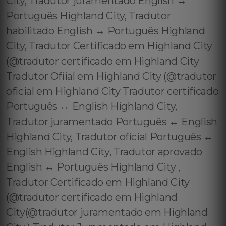
City, Tradutor juramentado English ↔️
Português Highland City, Tradutor
habilitado English ↔️ Português Highland
City, Tradutor Certificado em Highland City
(@tradutor certificado em Highland City
Tradutor Ofiial em Highland City (@tradutor
oficial em Highland City Tradutor certificado
Português ↔️ English Highland City,
Tradutor juramentado Português ↔️ English
Highland City, Tradutor oficial Português ↔️
English Highland City, Tradutor aprovado
English ↔️ Português Highland City ,
Tradutor Certificado em Highland City
(@tradutor certificado em Highland
City(@tradutor juramentado em Highland