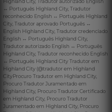
Highland City, Tradutor autorizado English
↔️ Português Highland City, Tradutor
reconhecido English ↔️ Português Highland
City, Tradutor aprovado Português ↔️
English Highland City, Tradutor credenciado
English ↔️ Português Highland City,
Tradutor autorizado English ↔️ Português
Highland City, Tradutor reconhecido English
↔️ Português Highland City Tradutor em
Highland City (@tradutor em Highland
CityProcuro Tradutor em Highland City,
Procuro Tradutor Juramentado em
Highland City, Procuro Tradutor Certificado
em Highland City, Procuro Tradutor
Juramentado em Highland City, Procuro