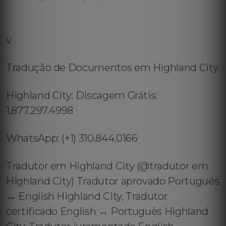
v
Tradução de Documentos em Highland City
Highland City: Discagem Grátis:
1.877.297.4998
WhatsApp: (+1) 310.844.0166
Tradutor em Highland City (@tradutor em
Highland City) Tradutor aprovado Português
↔️ English Highland City, Tradutor
certificado English ↔️ Português Highland