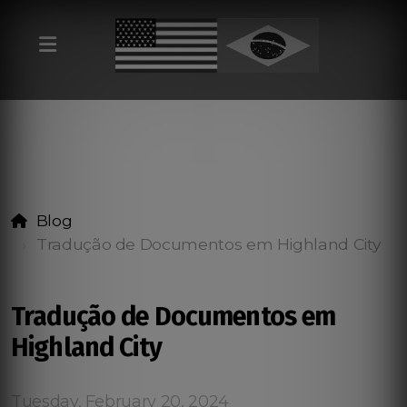
Blog
Tradução de Documentos em Highland City
Tradução de Documentos em
Highland City
Tuesday, February 20, 2024