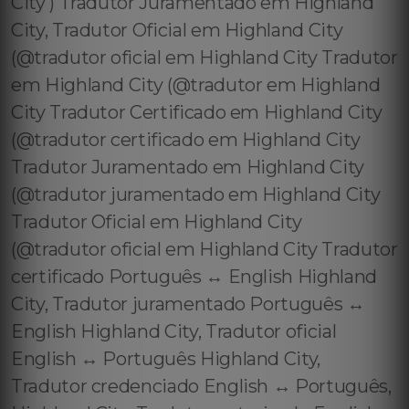
City ) Tradutor Juramentado em Highland
City, Tradutor Oficial em Highland City
(@tradutor oficial em Highland City Tradutor
em Highland City (@tradutor em Highland
City Tradutor Certificado em Highland City
(@tradutor certificado em Highland City
Tradutor Juramentado em Highland City
(@tradutor juramentado em Highland City
Tradutor Oficial em Highland City
(@tradutor oficial em Highland City Tradutor
certificado Português ↔️ English Highland
City, Tradutor juramentado Português ↔️
English Highland City, Tradutor oficial
English ↔️ Português Highland City,
Tradutor credenciado English ↔️ Português,