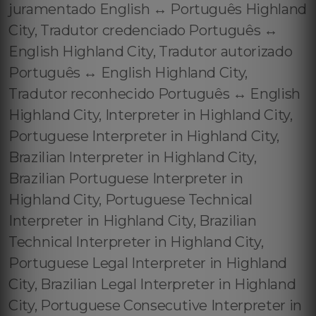
juramentado English ↔️ Português Highland
City, Tradutor credenciado Português ↔️
English Highland City, Tradutor autorizado
Português ↔️ English Highland City,
Tradutor reconhecido Português ↔️ English
Highland City, Interpreter in Highland City,
Portuguese Interpreter in Highland City,
Brazilian Interpreter in Highland City,
Brazilian Portuguese Interpreter in
Highland City, Portuguese Technical
Interpreter in Highland City, Brazilian
Technical Interpreter in Highland City,
Portuguese Legal Interpreter in Highland
City, Brazilian Legal Interpreter in Highland
City, Portuguese Consecutive Interpreter in