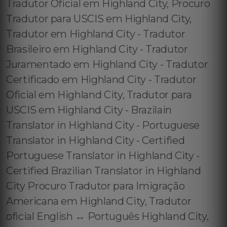
Tradutor Oficial em Highland City, Procuro
Tradutor para USCIS em Highland City,
Tradutor em Highland City - Tradutor
Brasileiro em Highland City - Tradutor
Juramentado em Highland City - Tradutor
Certificado em Highland City - Tradutor
Oficial em Highland City, Tradutor para
USCIS em Highland City - Brazilain
Translator in Highland City - Portuguese
Translator in Highland City - Certified
Portuguese Translator in Highland City -
Certified Brazilian Translator in Highland
City Procuro Tradutor para Imigração
Americana em Highland City, Tradutor
oficial English ↔️ Português Highland City,