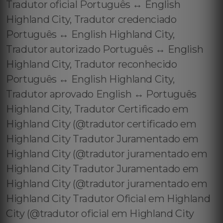
Tradutor oficial Português ↔️ English
Highland City, Tradutor credenciado
Português ↔️ English Highland City,
Tradutor autorizado Português ↔️ English
Highland City, Tradutor reconhecido
Português ↔️ English Highland City,
Tradutor aprovado English ↔️ Português
Highland City, Tradutor Certificado em
Highland City (@tradutor certificado em
Highland City Tradutor Juramentado em
Highland City (@tradutor juramentado em
Highland City Tradutor Juramentado em
Highland City (@tradutor juramentado em
Highland City Tradutor Oficial em Highland
City (@tradutor oficial em Highland City