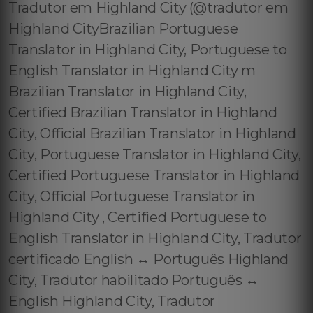
Tradutor em Highland City (@tradutor em
Highland CityBrazilian Portuguese
Translator in Highland City, Portuguese to
English Translator in Highland City m
Brazilian Translator in Highland City,
Certified Brazilian Translator in Highland
City, Official Brazilian Translator in Highland
City, Portuguese Translator in Highland City,
Certified Portuguese Translator in Highland
City, Official Portuguese Translator in
Highland City , Certified Portuguese to
English Translator in Highland City, Tradutor
certificado English ↔️ Português Highland
City, Tradutor habilitado Português ↔️
English Highland City, Tradutor