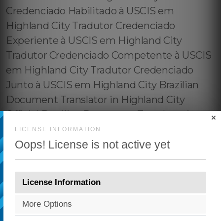
×
LICENSE INFORMATION
Oops! License is not active yet
License Information
More Options