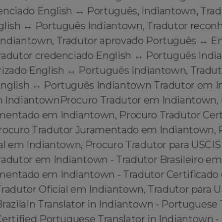
enciado English ↔️ Português, Indiantown, Trad
glish ↔️ Português Indiantown, Tradutor recon
Indiantown, Tradutor aprovado Português ↔️ En
radutor credenciado English ↔️ Português Indi
rizado English ↔️ Português Indiantown, Tradut
nglish ↔️ Português Indiantown Tradutor em 
 IndiantownProcuro Tradutor em Indiantown,
mentado em Indiantown, Procuro Tradutor Cer
rocuro Tradutor Juramentado em Indiantown, 
ial em Indiantown, Procuro Tradutor para USCI
radutor em Indiantown - Tradutor Brasileiro em
mentado em Indiantown - Tradutor Certificado
Tradutor Oficial em Indiantown, Tradutor para
razilain Translator in Indiantown - Portuguese 
ertified Portuguese Translator in Indiantown - 