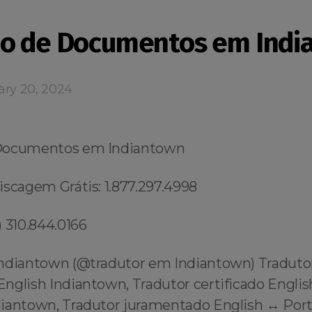
o de Documentos em Indi
ary 20, 2024
Documentos em Indiantown
iscagem Grátis: 1.877.297.4998
 310.844.0166
ndiantown (@tradutor em Indiantown) Traduto
nglish Indiantown, Tradutor certificado Englis
iantown, Tradutor juramentado English ↔️ Por