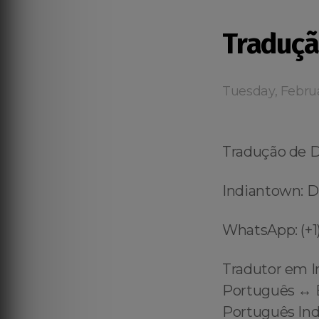
Traduçã
Tuesday, Febru
Tradução de 
Indiantown: D
WhatsApp: (+1)
Tradutor em I
Português ↔️ E
Português Ind