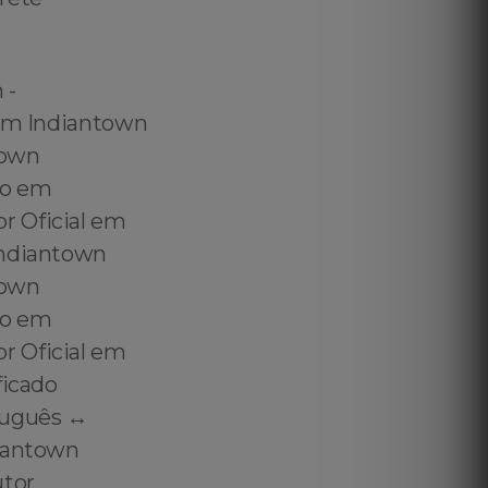
 Immigration Certified Translator in Indiantown - Immigration Certificate Translation in Indiantown - Immigration Certified Translation in Indiantown - Information About Translating Brazilian Documents for USCIS in Indiantown - USCIS Translat