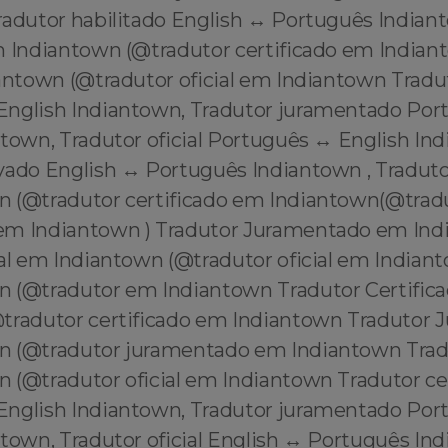
radutor habilitado English ↔️ Português Indian
m Indiantown (@tradutor certificado em Indian
antown (@tradutor oficial em Indiantown Tradut
English Indiantown, Tradutor juramentado Por
town, Tradutor oficial Português ↔️ English In
vado English ↔️ Português Indiantown , Traduto
 (@tradutor certificado em Indiantown(@trad
em Indiantown ) Tradutor Juramentado em Ind
ial em Indiantown (@tradutor oficial em Indian
 (@tradutor em Indiantown Tradutor Certific
tradutor certificado em Indiantown Tradutor
 (@tradutor juramentado em Indiantown Tradu
 (@tradutor oficial em Indiantown Tradutor ce
English Indiantown, Tradutor juramentado Por
town, Tradutor oficial English ↔️ Português In