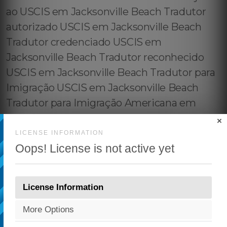
×
LICENSE INFORMATION
Oops! License is not active yet
License Information
More Options