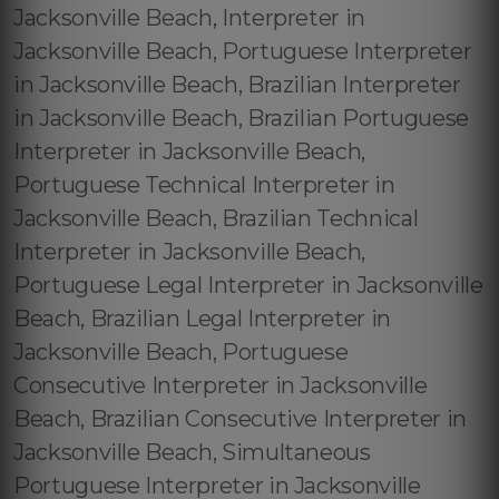
Jacksonville Beach, Interpreter in
Jacksonville Beach, Portuguese Interpreter
in Jacksonville Beach, Brazilian Interpreter
in Jacksonville Beach, Brazilian Portuguese
Interpreter in Jacksonville Beach,
Portuguese Technical Interpreter in
Jacksonville Beach, Brazilian Technical
Interpreter in Jacksonville Beach,
Portuguese Legal Interpreter in Jacksonville
Beach, Brazilian Legal Interpreter in
Jacksonville Beach, Portuguese
Consecutive Interpreter in Jacksonville
Beach, Brazilian Consecutive Interpreter in
Jacksonville Beach, Simultaneous
Portuguese Interpreter in Jacksonville