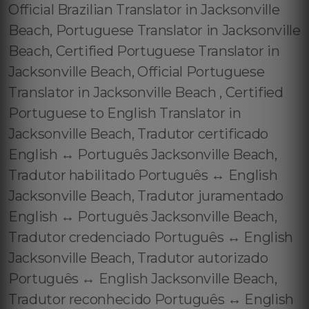
Official Brazilian Translator in Jacksonville
Beach, Portuguese Translator in Jacksonville
Beach, Certified Portuguese Translator in
Jacksonville Beach, Official Portuguese
Translator in Jacksonville Beach , Certified
Portuguese to English Translator in
Jacksonville Beach, Tradutor certificado
English ↔️ Português Jacksonville Beach,
Tradutor habilitado Português ↔️ English
Jacksonville Beach, Tradutor juramentado
English ↔️ Português Jacksonville Beach,
Tradutor credenciado Português ↔️ English
Jacksonville Beach, Tradutor autorizado
Português ↔️ English Jacksonville Beach,
Tradutor reconhecido Português ↔️ English