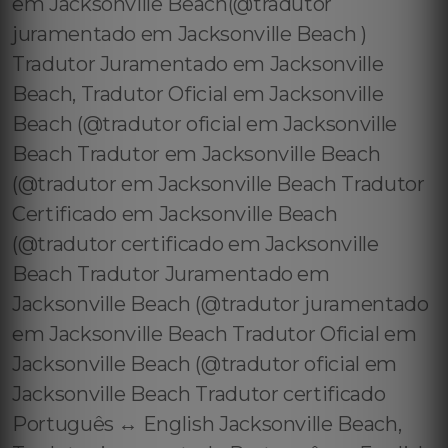
em Jacksonville Beach(@tradutor
juramentado em Jacksonville Beach )
Tradutor Juramentado em Jacksonville
Beach, Tradutor Oficial em Jacksonville
Beach (@tradutor oficial em Jacksonville
Beach Tradutor em Jacksonville Beach
(@tradutor em Jacksonville Beach Tradutor
Certificado em Jacksonville Beach
(@tradutor certificado em Jacksonville
Beach Tradutor Juramentado em
Jacksonville Beach (@tradutor juramentado
em Jacksonville Beach Tradutor Oficial em
Jacksonville Beach (@tradutor oficial em
Jacksonville Beach Tradutor certificado
Português ↔️ English Jacksonville Beach,