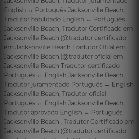
Jacksonville Beach, Tradutor juramentado
English ↔️ Português Jacksonville Beach,
Tradutor habilitado English ↔️ Português
Jacksonville Beach, Tradutor Certificado em
Jacksonville Beach (@tradutor certificado
em Jacksonville Beach Tradutor Ofiial em
Jacksonville Beach (@tradutor oficial em
Jacksonville Beach Tradutor certificado
Português ↔️ English Jacksonville Beach,
Tradutor juramentado Português ↔️ English
Jacksonville Beach, Tradutor oficial
Português ↔️ English Jacksonville Beach,
Tradutor aprovado English ↔️ Português
Jacksonville Beach , Tradutor Certificado em
Jacksonville Beach (@tradutor certificado