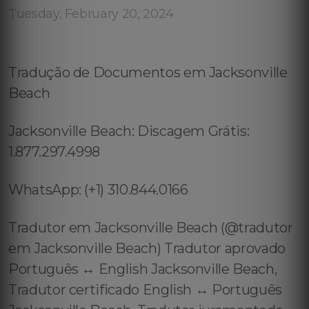
Tuesday, February 20, 2024
Tradução de Documentos em Jacksonville
Beach
Jacksonville Beach: Discagem Grátis:
1.877.297.4998
WhatsApp: (+1) 310.844.0166
Tradutor em Jacksonville Beach (@tradutor
em Jacksonville Beach) Tradutor aprovado
Português ↔️ English Jacksonville Beach,
Tradutor certificado English ↔️ Português