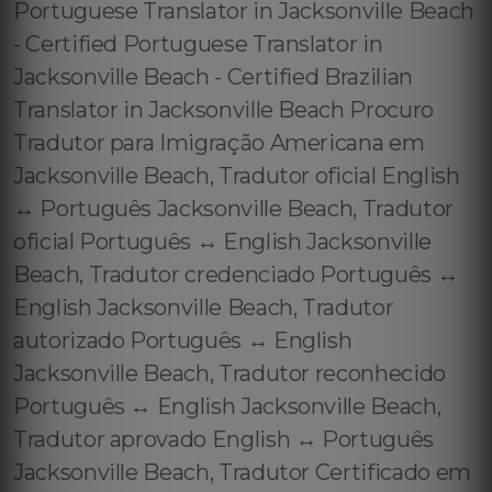
Portuguese Translator in Jacksonville Beach
- Certified Portuguese Translator in
Jacksonville Beach - Certified Brazilian
Translator in Jacksonville Beach Procuro
Tradutor para Imigração Americana em
Jacksonville Beach, Tradutor oficial English
↔️ Português Jacksonville Beach, Tradutor
oficial Português ↔️ English Jacksonville
Beach, Tradutor credenciado Português ↔️
English Jacksonville Beach, Tradutor
autorizado Português ↔️ English
Jacksonville Beach, Tradutor reconhecido
Português ↔️ English Jacksonville Beach,
Tradutor aprovado English ↔️ Português
Jacksonville Beach, Tradutor Certificado em