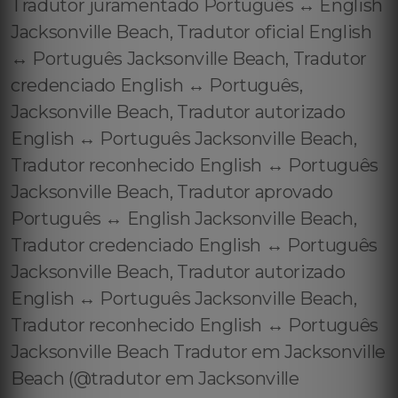
Tradutor juramentado Português ↔️ English
Jacksonville Beach, Tradutor oficial English
↔️ Português Jacksonville Beach, Tradutor
credenciado English ↔️ Português,
Jacksonville Beach, Tradutor autorizado
English ↔️ Português Jacksonville Beach,
Tradutor reconhecido English ↔️ Português
Jacksonville Beach, Tradutor aprovado
Português ↔️ English Jacksonville Beach,
Tradutor credenciado English ↔️ Português
Jacksonville Beach, Tradutor autorizado
English ↔️ Português Jacksonville Beach,
Tradutor reconhecido English ↔️ Português
Jacksonville Beach Tradutor em Jacksonville
Beach (@tradutor em Jacksonville