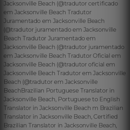
Jacksonville Beach (@tradutor certificado
em Jacksonville Beach Tradutor
Juramentado em Jacksonville Beach
(@tradutor juramentado em Jacksonville
Beach Tradutor Juramentado em
Jacksonville Beach (@tradutor juramentado
em Jacksonville Beach Tradutor Oficial em
Jacksonville Beach (@tradutor oficial em
Jacksonville Beach Tradutor em Jacksonville
Beach (@tradutor em Jacksonville
BeachBrazilian Portuguese Translator in
Jacksonville Beach, Portuguese to English
Translator in Jacksonville Beach m Brazilian
Translator in Jacksonville Beach, Certified
Brazilian Translator in Jacksonville Beach,