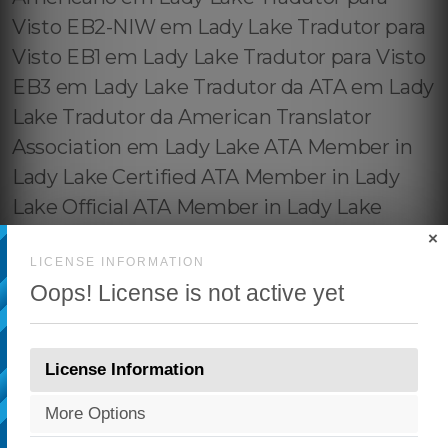
×
LICENSE INFORMATION
Oops! License is not active yet
License Information
More Options