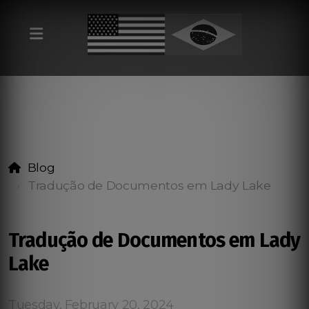
Blog
Tradução de Documentos em Lady Lake
Tradução de Documentos em Lady
Lake
Tuesday, February 20, 2024