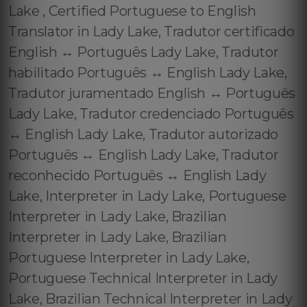
Lake , Certified Portuguese to English
Translator in Lady Lake, Tradutor certificado
English ↔️ Português Lady Lake, Tradutor
habilitado Português ↔️ English Lady Lake,
Tradutor juramentado English ↔️ Português
Lady Lake, Tradutor credenciado Português
↔️ English Lady Lake, Tradutor autorizado
Português ↔️ English Lady Lake, Tradutor
reconhecido Português ↔️ English Lady
Lake, Interpreter in Lady Lake, Portuguese
Interpreter in Lady Lake, Brazilian
Interpreter in Lady Lake, Brazilian
Portuguese Interpreter in Lady Lake,
Portuguese Technical Interpreter in Lady
Lake, Brazilian Technical Interpreter in Lady