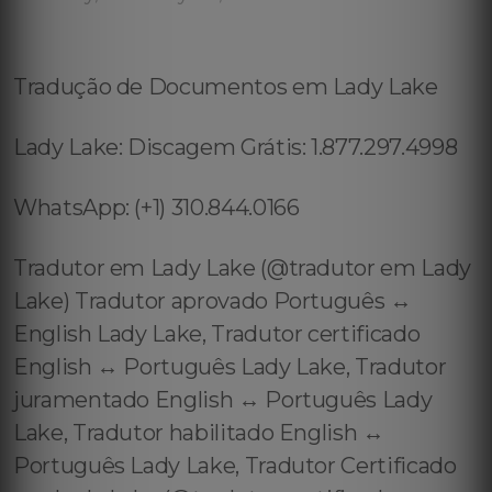
Tradução de Documentos em Lady Lake
Lady Lake: Discagem Grátis: 1.877.297.4998
WhatsApp: (+1) 310.844.0166
Tradutor em Lady Lake (@tradutor em Lady
Lake) Tradutor aprovado Português ↔️
English Lady Lake, Tradutor certificado
English ↔️ Português Lady Lake, Tradutor
juramentado English ↔️ Português Lady
Lake, Tradutor habilitado English ↔️
Português Lady Lake, Tradutor Certificado