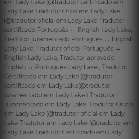
em Lady Lake (@tradutor certificado em
Lady Lake Tradutor Ofiial em Lady Lake
(@tradutor oficial em Lady Lake Tradutor
certificado Português ↔️ English Lady Lake,
Tradutor juramentado Português ↔️ English
Lady Lake, Tradutor oficial Português ↔️
English Lady Lake, Tradutor aprovado
English ↔️ Português Lady Lake , Tradutor
Certificado em Lady Lake (@tradutor
certificado em Lady Lake(@tradutor
juramentado em Lady Lake ) Tradutor
Juramentado em Lady Lake, Tradutor Oficial
em Lady Lake (@tradutor oficial em Lady
Lake Tradutor em Lady Lake (@tradutor em
Lady Lake Tradutor Certificado em Lady