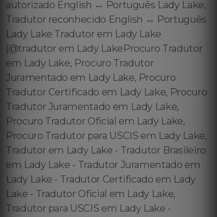
autorizado English ↔️ Português Lady Lake,
Tradutor reconhecido English ↔️ Português
Lady Lake Tradutor em Lady Lake
(@tradutor em Lady LakeProcuro Tradutor
em Lady Lake, Procuro Tradutor
Juramentado em Lady Lake, Procuro
Tradutor Certificado em Lady Lake, Procuro
Tradutor Juramentado em Lady Lake,
Procuro Tradutor Oficial em Lady Lake,
Procuro Tradutor para USCIS em Lady Lake,
Tradutor em Lady Lake - Tradutor Brasileiro
em Lady Lake - Tradutor Juramentado em
Lady Lake - Tradutor Certificado em Lady
Lake - Tradutor Oficial em Lady Lake,
Tradutor para USCIS em Lady Lake -