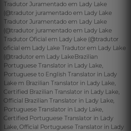
Tradutor Juramentado em Lady Lake
(@tradutor juramentado em Lady Lake
Tradutor Juramentado em Lady Lake
(@tradutor juramentado em Lady Lake
Tradutor Oficial em Lady Lake (@tradutor
oficial em Lady Lake Tradutor em Lady Lake
(@tradutor em Lady LakeBrazilian
Portuguese Translator in Lady Lake,
Portuguese to English Translator in Lady
Lake m Brazilian Translator in Lady Lake,
Certified Brazilian Translator in Lady Lake,
Official Brazilian Translator in Lady Lake,
Portuguese Translator in Lady Lake,
Certified Portuguese Translator in Lady
Lake, Official Portuguese Translator in Lady