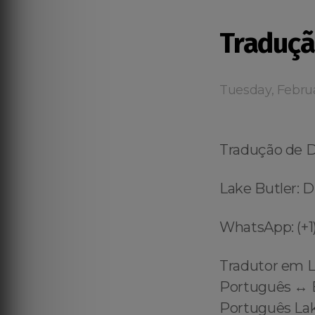
Traduçã
Tuesday, Febru
Tradução de 
Lake Butler: D
WhatsApp: (+1)
Tradutor em L
Português ↔️ E
Português Lak