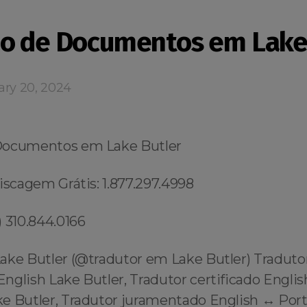
o de Documentos em Lake
ary 20, 2024
Documentos em Lake Butler
iscagem Grátis: 1.877.297.4998
 310.844.0166
ake Butler (@tradutor em Lake Butler) Traduto
nglish Lake Butler, Tradutor certificado Englis
e Butler, Tradutor juramentado English ↔️ Por