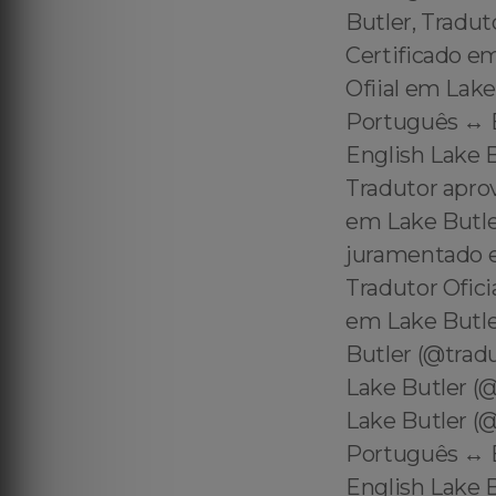
Butler, Tradut
Certificado e
Ofiial em Lake
Português ↔️ 
English Lake B
Tradutor aprov
em Lake Butle
juramentado e
Tradutor Ofici
em Lake Butle
Butler (@trad
Lake Butler (
Lake Butler (@
Português ↔️ 
English Lake B