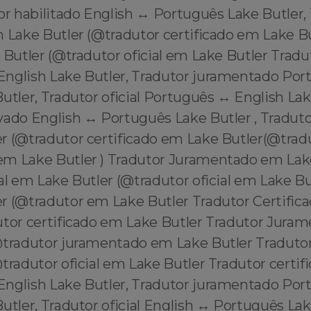
or habilitado English ↔️ Português Lake Butler,
m Lake Butler (@tradutor certificado em Lake B
 Butler (@tradutor oficial em Lake Butler Tradu
English Lake Butler, Tradutor juramentado Por
utler, Tradutor oficial Português ↔️ English Lak
ado English ↔️ Português Lake Butler , Traduto
r (@tradutor certificado em Lake Butler(@trad
m Lake Butler ) Tradutor Juramentado em Lake
al em Lake Butler (@tradutor oficial em Lake Bu
r (@tradutor em Lake Butler Tradutor Certific
utor certificado em Lake Butler Tradutor Jur
@tradutor juramentado em Lake Butler Tradutor
tradutor oficial em Lake Butler Tradutor certif
English Lake Butler, Tradutor juramentado Por
utler, Tradutor oficial English ↔️ Português Lak