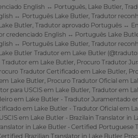
enciado English ↔️ Português, Lake Butler, Trad
glish ↔️ Português Lake Butler, Tradutor recon
Lake Butler, Tradutor aprovado Português ↔️ En
or credenciado English ↔️ Português Lake Butle
glish ↔️ Português Lake Butler, Tradutor recon
Lake Butler Tradutor em Lake Butler (@tradut
 Tradutor em Lake Butler, Procuro Tradutor 
rocuro Tradutor Certificado em Lake Butler, Pr
m Lake Butler, Procuro Tradutor Oficial em Lak
tor para USCIS em Lake Butler, Tradutor em Lak
ileiro em Lake Butler - Tradutor Juramentado e
tificado em Lake Butler - Tradutor Oficial em La
USCIS em Lake Butler - Brazilain Translator in L
nslator in Lake Butler - Certified Portuguese T
Certified Brazilian Translator in Lake Butler Pro