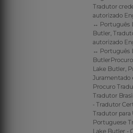
Tradutor cred
autorizado En
↔️ Português 
Butler, Tradut
autorizado En
↔️ Português 
ButlerProcuro
Lake Butler, P
Juramentado e
Procuro Tradu
Tradutor Bras
- Tradutor Cer
Tradutor para 
Portuguese Tra
Lake Butler - 