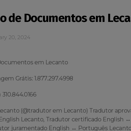
o de Documentos em Leca
ary 20, 2024
Documentos em Lecanto
gem Grátis: 1.877.297.4998
 310.844.0166
ecanto (@tradutor em Lecanto) Tradutor apro
English Lecanto, Tradutor certificado English ↔
utor juramentado English ↔️ Português Lecanto