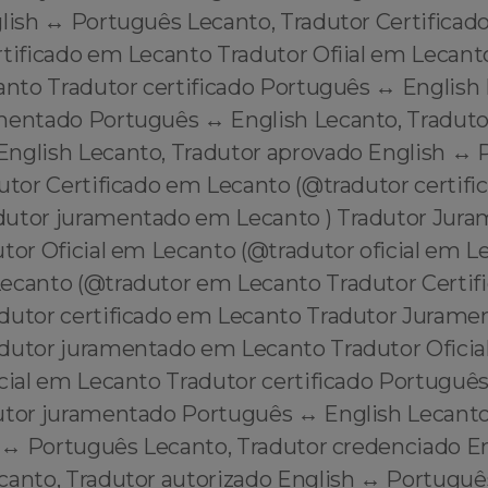
glish ↔️ Português Lecanto, Tradutor Certifica
rtificado em Lecanto Tradutor Ofiial em Lecant
anto Tradutor certificado Português ↔️ English
mentado Português ↔️ English Lecanto, Tradutor
English Lecanto, Tradutor aprovado English ↔️
dutor Certificado em Lecanto (@tradutor certif
dutor juramentado em Lecanto ) Tradutor Jur
tor Oficial em Lecanto (@tradutor oficial em L
ecanto (@tradutor em Lecanto Tradutor Certif
dutor certificado em Lecanto Tradutor Juram
dutor juramentado em Lecanto Tradutor Oficia
cial em Lecanto Tradutor certificado Português
utor juramentado Português ↔️ English Lecanto
h ↔️ Português Lecanto, Tradutor credenciado En
canto, Tradutor autorizado English ↔️ Portuguê