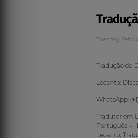
Traduçã
Tuesday, Febru
Tradução de 
Lecanto: Disca
WhatsApp: (+1)
Tradutor em L
Português ↔️ 
Lecanto, Trad