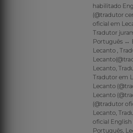
habilitado En
(@tradutor ce
oficial em Lec
Tradutor jura
Português ↔️ 
Lecanto , Tra
Lecanto(@tra
Lecanto, Tradu
Tradutor em L
Lecanto (@tra
Lecanto (@tra
(@tradutor ofi
Lecanto, Trad
oficial Englis
Português, Le