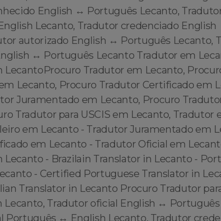
nhecido English ↔️ Português Lecanto, Traduto
English Lecanto, Tradutor credenciado English
utor autorizado English ↔️ Português Lecanto, 
nglish ↔️ Português Lecanto Tradutor em Lec
 LecantoProcuro Tradutor em Lecanto, Procur
m Lecanto, Procuro Tradutor Certificado em L
tor Juramentado em Lecanto, Procuro Tradutor
uro Tradutor para USCIS em Lecanto, Tradutor 
ileiro em Lecanto - Tradutor Juramentado em L
ficado em Lecanto - Tradutor Oficial em Lecant
Lecanto - Brazilain Translator in Lecanto - Po
Lecanto - Certified Portuguese Translator in Lec
ilian Translator in Lecanto Procuro Tradutor pa
Lecanto, Tradutor oficial English ↔️ Português
al Português ↔️ English Lecanto, Tradutor cred