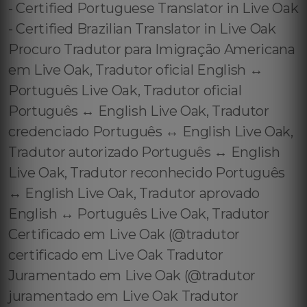
- Certified Portuguese Translator in Live Oak
- Certified Brazilian Translator in Live Oak
Procuro Tradutor para Imigração Americana
em Live Oak, Tradutor oficial English ↔️
Português Live Oak, Tradutor oficial
Português ↔️ English Live Oak, Tradutor
credenciado Português ↔️ English Live Oak,
Tradutor autorizado Português ↔️ English
Live Oak, Tradutor reconhecido Português
↔️ English Live Oak, Tradutor aprovado
English ↔️ Português Live Oak, Tradutor
Certificado em Live Oak (@tradutor
certificado em Live Oak Tradutor
Juramentado em Live Oak (@tradutor
juramentado em Live Oak Tradutor