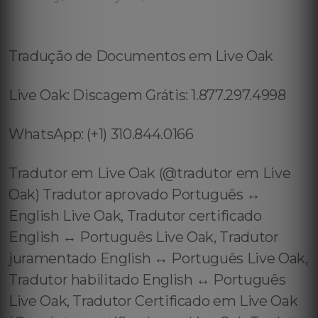
Tradução de Documentos em Live Oak
Live Oak: Discagem Grátis: 1.877.297.4998
WhatsApp: (+1) 310.844.0166
Tradutor em Live Oak (@tradutor em Live
Oak) Tradutor aprovado Português ↔️
English Live Oak, Tradutor certificado
English ↔️ Português Live Oak, Tradutor
juramentado English ↔️ Português Live Oak,
Tradutor habilitado English ↔️ Português
Live Oak, Tradutor Certificado em Live Oak