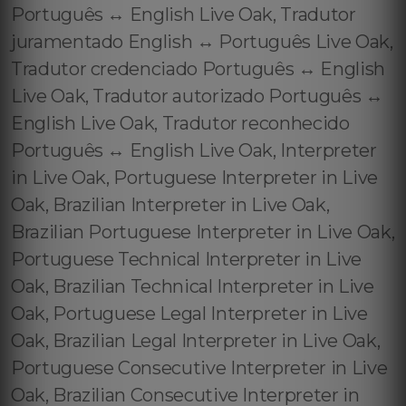
Português ↔️ English Live Oak, Tradutor
juramentado English ↔️ Português Live Oak,
Tradutor credenciado Português ↔️ English
Live Oak, Tradutor autorizado Português ↔️
English Live Oak, Tradutor reconhecido
Português ↔️ English Live Oak, Interpreter
in Live Oak, Portuguese Interpreter in Live
Oak, Brazilian Interpreter in Live Oak,
Brazilian Portuguese Interpreter in Live Oak,
Portuguese Technical Interpreter in Live
Oak, Brazilian Technical Interpreter in Live
Oak, Portuguese Legal Interpreter in Live
Oak, Brazilian Legal Interpreter in Live Oak,
Portuguese Consecutive Interpreter in Live
Oak, Brazilian Consecutive Interpreter in