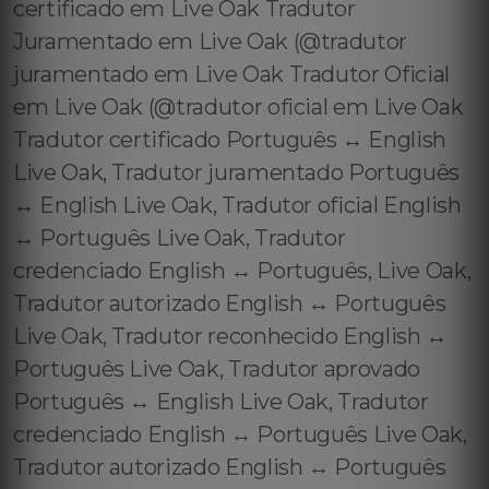
certificado em Live Oak Tradutor
Juramentado em Live Oak (@tradutor
juramentado em Live Oak Tradutor Oficial
em Live Oak (@tradutor oficial em Live Oak
Tradutor certificado Português ↔️ English
Live Oak, Tradutor juramentado Português
↔️ English Live Oak, Tradutor oficial English
↔️ Português Live Oak, Tradutor
credenciado English ↔️ Português, Live Oak,
Tradutor autorizado English ↔️ Português
Live Oak, Tradutor reconhecido English ↔️
Português Live Oak, Tradutor aprovado
Português ↔️ English Live Oak, Tradutor
credenciado English ↔️ Português Live Oak,
Tradutor autorizado English ↔️ Português