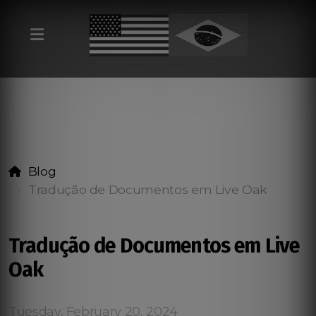
Blog
Tradução de Documentos em Live Oak
Tradução de Documentos em Live
Oak
Tuesday, February 20, 2024