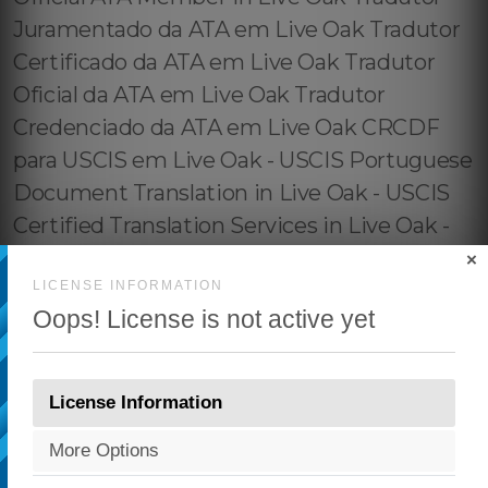
×
LICENSE INFORMATION
Oops! License is not active yet
License Information
More Options