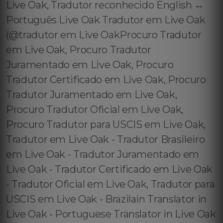
Live Oak, Tradutor reconhecido English ↔️
Português Live Oak Tradutor em Live Oak
(@tradutor em Live OakProcuro Tradutor
em Live Oak, Procuro Tradutor
Juramentado em Live Oak, Procuro
Tradutor Certificado em Live Oak, Procuro
Tradutor Juramentado em Live Oak,
Procuro Tradutor Oficial em Live Oak,
Procuro Tradutor para USCIS em Live Oak,
Tradutor em Live Oak - Tradutor Brasileiro
em Live Oak - Tradutor Juramentado em
Live Oak - Tradutor Certificado em Live Oak
- Tradutor Oficial em Live Oak, Tradutor para
USCIS em Live Oak - Brazilain Translator in
Live Oak - Portuguese Translator in Live Oak