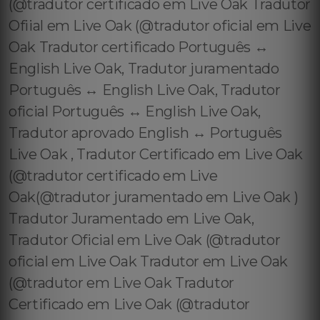
(@tradutor certificado em Live Oak Tradutor
Ofiial em Live Oak (@tradutor oficial em Live
Oak Tradutor certificado Português ↔️
English Live Oak, Tradutor juramentado
Português ↔️ English Live Oak, Tradutor
oficial Português ↔️ English Live Oak,
Tradutor aprovado English ↔️ Português
Live Oak , Tradutor Certificado em Live Oak
(@tradutor certificado em Live
Oak(@tradutor juramentado em Live Oak )
Tradutor Juramentado em Live Oak,
Tradutor Oficial em Live Oak (@tradutor
oficial em Live Oak Tradutor em Live Oak
(@tradutor em Live Oak Tradutor
Certificado em Live Oak (@tradutor