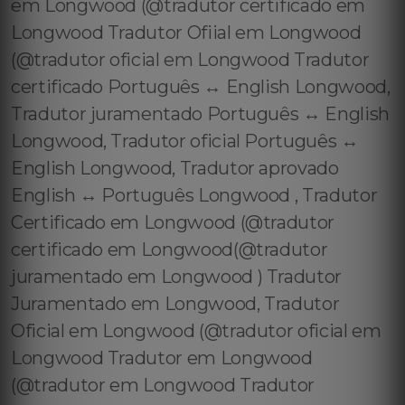
em Longwood (@tradutor certificado em
Longwood Tradutor Ofiial em Longwood
(@tradutor oficial em Longwood Tradutor
certificado Português ↔️ English Longwood,
Tradutor juramentado Português ↔️ English
Longwood, Tradutor oficial Português ↔️
English Longwood, Tradutor aprovado
English ↔️ Português Longwood , Tradutor
Certificado em Longwood (@tradutor
certificado em Longwood(@tradutor
juramentado em Longwood ) Tradutor
Juramentado em Longwood, Tradutor
Oficial em Longwood (@tradutor oficial em
Longwood Tradutor em Longwood
(@tradutor em Longwood Tradutor