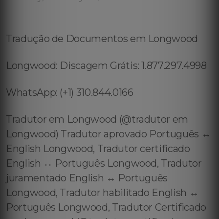
Tradução de Documentos em Longwood
Longwood: Discagem Grátis: 1.877.297.4998
WhatsApp: (+1) 310.844.0166
Tradutor em Longwood (@tradutor em
Longwood) Tradutor aprovado Português ↔️
English Longwood, Tradutor certificado
English ↔️ Português Longwood, Tradutor
juramentado English ↔️ Português
Longwood, Tradutor habilitado English ↔️
Português Longwood, Tradutor Certificado