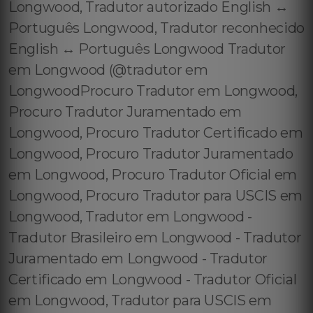
Longwood, Tradutor autorizado English ↔️
Português Longwood, Tradutor reconhecido
English ↔️ Português Longwood Tradutor
em Longwood (@tradutor em
LongwoodProcuro Tradutor em Longwood,
Procuro Tradutor Juramentado em
Longwood, Procuro Tradutor Certificado em
Longwood, Procuro Tradutor Juramentado
em Longwood, Procuro Tradutor Oficial em
Longwood, Procuro Tradutor para USCIS em
Longwood, Tradutor em Longwood -
Tradutor Brasileiro em Longwood - Tradutor
Juramentado em Longwood - Tradutor
Certificado em Longwood - Tradutor Oficial
em Longwood, Tradutor para USCIS em