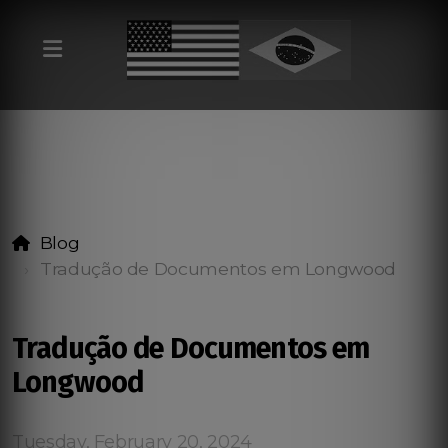
Blog
Tradução de Documentos em Longwood
Tradução de Documentos em
Longwood
Tuesday, February 20, 2024