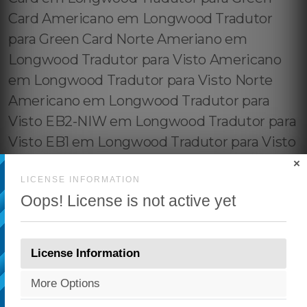
×
LICENSE INFORMATION
Oops! License is not active yet
License Information
More Options