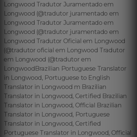
Longwood Tradutor Juramentado em
Longwood (@tradutor juramentado em
Longwood Tradutor Juramentado em
Longwood (@tradutor juramentado em
Longwood Tradutor Oficial em Longwood
(@tradutor oficial em Longwood Tradutor
em Longwood (@tradutor em
LongwoodBrazilian Portuguese Translator
in Longwood, Portuguese to English
Translator in Longwood m Brazilian
Translator in Longwood, Certified Brazilian
Translator in Longwood, Official Brazilian
Translator in Longwood, Portuguese
Translator in Longwood, Certified
Portuguese Translator in Longwood, Official