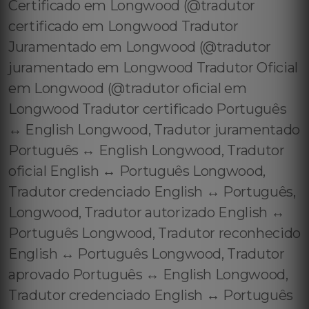
Certificado em Longwood (@tradutor
certificado em Longwood Tradutor
Juramentado em Longwood (@tradutor
juramentado em Longwood Tradutor Oficial
em Longwood (@tradutor oficial em
Longwood Tradutor certificado Português
↔️ English Longwood, Tradutor juramentado
Português ↔️ English Longwood, Tradutor
oficial English ↔️ Português Longwood,
Tradutor credenciado English ↔️ Português,
Longwood, Tradutor autorizado English ↔️
Português Longwood, Tradutor reconhecido
English ↔️ Português Longwood, Tradutor
aprovado Português ↔️ English Longwood,
Tradutor credenciado English ↔️ Português