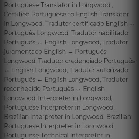
Portuguese Translator in Longwood ,
Certified Portuguese to English Translator
in Longwood, Tradutor certificado English ↔️
Português Longwood, Tradutor habilitado
Português ↔️ English Longwood, Tradutor
juramentado English ↔️ Português
Longwood, Tradutor credenciado Português
↔️ English Longwood, Tradutor autorizado
Português ↔️ English Longwood, Tradutor
reconhecido Português ↔️ English
Longwood, Interpreter in Longwood,
Portuguese Interpreter in Longwood,
Brazilian Interpreter in Longwood, Brazilian
Portuguese Interpreter in Longwood,
Portuguese Technical Interpreter in