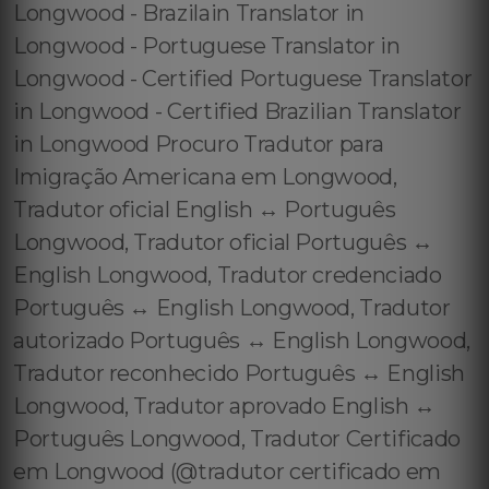
Longwood - Brazilain Translator in
Longwood - Portuguese Translator in
Longwood - Certified Portuguese Translator
in Longwood - Certified Brazilian Translator
in Longwood Procuro Tradutor para
Imigração Americana em Longwood,
Tradutor oficial English ↔️ Português
Longwood, Tradutor oficial Português ↔️
English Longwood, Tradutor credenciado
Português ↔️ English Longwood, Tradutor
autorizado Português ↔️ English Longwood,
Tradutor reconhecido Português ↔️ English
Longwood, Tradutor aprovado English ↔️
Português Longwood, Tradutor Certificado
em Longwood (@tradutor certificado em