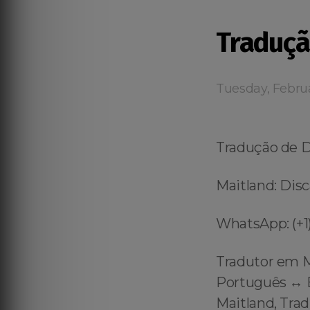
Traduçã
Tuesday, Febru
Tradução de 
Maitland: Disc
WhatsApp: (+1)
Tradutor em M
Português ↔️ E
Maitland, Tra