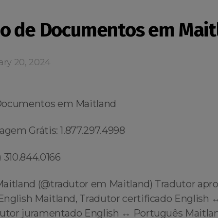
o de Documentos em Mait
ary 20, 2024
Documentos em Maitland
agem Grátis: 1.877.297.4998
 310.844.0166
aitland (@tradutor em Maitland) Tradutor apr
nglish Maitland, Tradutor certificado English 
dutor juramentado English ↔️ Português Maitlan