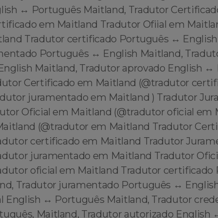
lish ↔️ Português Maitland, Tradutor Certifica
rtificado em Maitland Tradutor Ofiial em Maitl
tland Tradutor certificado Português ↔️ English
entado Português ↔️ English Maitland, Tradutor
English Maitland, Tradutor aprovado English ↔️
dutor Certificado em Maitland (@tradutor certi
dutor juramentado em Maitland ) Tradutor J
utor Oficial em Maitland (@tradutor oficial em
aitland (@tradutor em Maitland Tradutor Cert
adutor certificado em Maitland Tradutor Jura
adutor juramentado em Maitland Tradutor Ofic
dutor oficial em Maitland Tradutor certificado
and, Tradutor juramentado Português ↔️ English
al English ↔️ Português Maitland, Tradutor cre
tuguês, Maitland, Tradutor autorizado English 