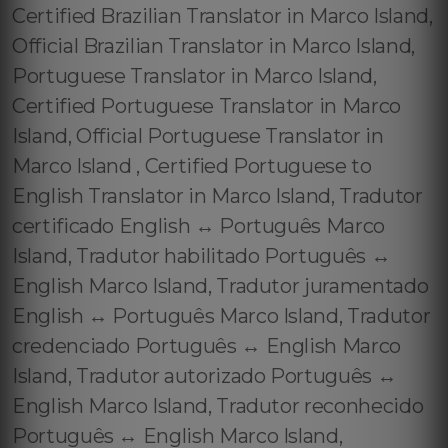
Certified Brazilian Translator in Marco Island,
Official Brazilian Translator in Marco Island,
Portuguese Translator in Marco Island,
Certified Portuguese Translator in Marco
Island, Official Portuguese Translator in
Marco Island , Certified Portuguese to
English Translator in Marco Island, Tradutor
certificado English ↔️ Português Marco
Island, Tradutor habilitado Português ↔️
English Marco Island, Tradutor juramentado
English ↔️ Português Marco Island, Tradutor
credenciado Português ↔️ English Marco
Island, Tradutor autorizado Português ↔️
English Marco Island, Tradutor reconhecido
Português ↔️ English Marco Island,