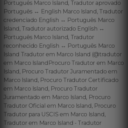
Português Marco Island, Tradutor aprovado
Português ↔️ English Marco Island, Tradutor
credenciado English ↔️ Português Marco
Island, Tradutor autorizado English ↔️
Português Marco Island, Tradutor
reconhecido English ↔️ Português Marco
Island Tradutor em Marco Island (@tradutor
em Marco IslandProcuro Tradutor em Marco
Island, Procuro Tradutor Juramentado em
Marco Island, Procuro Tradutor Certificado
em Marco Island, Procuro Tradutor
Juramentado em Marco Island, Procuro
Tradutor Oficial em Marco Island, Procuro
Tradutor para USCIS em Marco Island,
Tradutor em Marco Island - Tradutor