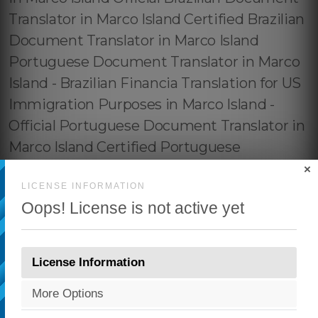
×
LICENSE INFORMATION
Oops! License is not active yet
License Information
More Options