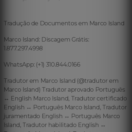
Tradução de Documentos em Marco Island
Marco Island: Discagem Grátis:
1.877.297.4998
WhatsApp: (+1) 310.844.0166
Tradutor em Marco Island (@tradutor em
Marco Island) Tradutor aprovado Português
↔️ English Marco Island, Tradutor certificado
English ↔️ Português Marco Island, Tradutor
juramentado English ↔️ Português Marco
Island, Tradutor habilitado English ↔️