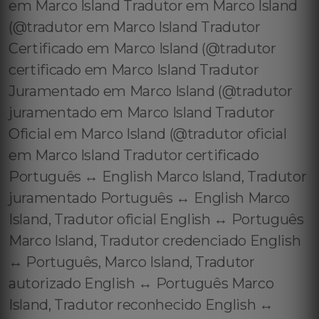
em Marco Island Tradutor em Marco Island
(@tradutor em Marco Island Tradutor
Certificado em Marco Island (@tradutor
certificado em Marco Island Tradutor
Juramentado em Marco Island (@tradutor
juramentado em Marco Island Tradutor
Oficial em Marco Island (@tradutor oficial
em Marco Island Tradutor certificado
Português ↔️ English Marco Island, Tradutor
juramentado Português ↔️ English Marco
Island, Tradutor oficial English ↔️ Português
Marco Island, Tradutor credenciado English
↔️ Português, Marco Island, Tradutor
autorizado English ↔️ Português Marco
Island, Tradutor reconhecido English ↔️