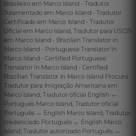
Brasileiro em Marco Island - Tradutor
Juramentado em Marco Island - Tradutor
Certificado em Marco Island - Tradutor
Oficial em Marco Island, Tradutor para USCIS
em Marco Island - Brazilain Translator in
Marco Island - Portuguese Translator in
Marco Island - Certified Portuguese
Translator in Marco Island - Certified
Brazilian Translator in Marco Island Procuro
Tradutor para Imigração Americana em
Marco Island, Tradutor oficial English ↔️
Português Marco Island, Tradutor oficial
Português ↔️ English Marco Island, Tradutor
credenciado Português ↔️ English Marco
Island, Tradutor autorizado Português ↔️