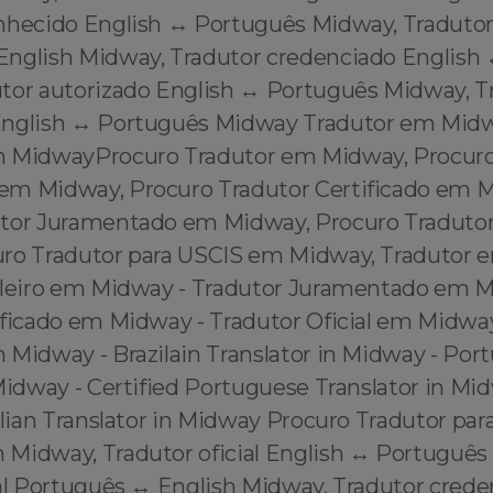
nhecido English ↔️ Português Midway, Traduto
English Midway, Tradutor credenciado English 
tor autorizado English ↔️ Português Midway, T
English ↔️ Português Midway Tradutor em Mid
m MidwayProcuro Tradutor em Midway, Procuro
m Midway, Procuro Tradutor Certificado em 
tor Juramentado em Midway, Procuro Tradutor
ro Tradutor para USCIS em Midway, Tradutor 
ileiro em Midway - Tradutor Juramentado em M
ificado em Midway - Tradutor Oficial em Midway
 Midway - Brazilain Translator in Midway - Por
Midway - Certified Portuguese Translator in Mid
ilian Translator in Midway Procuro Tradutor par
Midway, Tradutor oficial English ↔️ Português
ial Português ↔️ English Midway, Tradutor cred