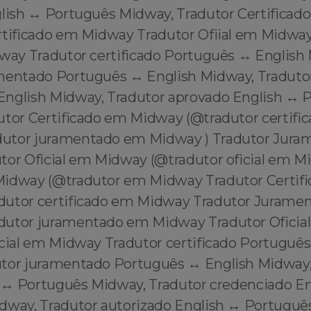
glish ↔️ Português Midway, Tradutor Certifica
rtificado em Midway Tradutor Ofiial em Midwa
dway Tradutor certificado Português ↔️ English
mentado Português ↔️ English Midway, Tradutor 
English Midway, Tradutor aprovado English ↔️ 
utor Certificado em Midway (@tradutor certifi
utor juramentado em Midway ) Tradutor Jur
tor Oficial em Midway (@tradutor oficial em 
Midway (@tradutor em Midway Tradutor Certif
dutor certificado em Midway Tradutor Jurame
dutor juramentado em Midway Tradutor Oficia
icial em Midway Tradutor certificado Português
tor juramentado Português ↔️ English Midway,
h ↔️ Português Midway, Tradutor credenciado En
dway, Tradutor autorizado English ↔️ Portuguê