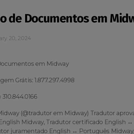
ão de Documentos em Mid
ary 20, 2024
 Documentos em Midway
gem Grátis: 1.877.297.4998
 310.844.0166
Midway (@tradutor em Midway) Tradutor aprov
English Midway, Tradutor certificado English ↔
tor juramentado English ↔️ Português Midway,