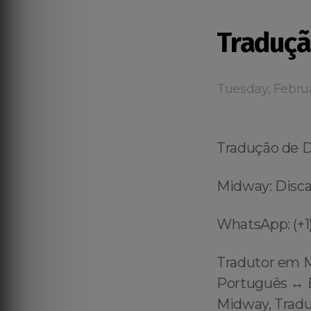
Traduç
Tuesday, Febru
Tradução de
Midway: Disca
WhatsApp: (+1)
Tradutor em 
Português ↔️ 
Midway, Tradu